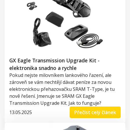
GX Eagle Transmission Upgrade Kit -
elektronika snadno a rychle
Pokud nejste milovníkem lankového řazení, ale
zároveň se vám nechtějí dávat peníze za novou
elektronickou přehazovačku SRAM T-Type, je tu
nově řešení. Jmenuje se SRAM GX Eagle
Transmission Upgrade Kit. Jak to funguje?
13.05.2025
Přečíst celý článek