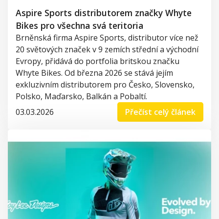
Aspire Sports distributorem značky Whyte
Bikes pro všechna svá teritoria
Brněnská firma Aspire Sports, distributor více než
20 světových značek v 9 zemích střední a východní
Evropy, přidává do portfolia britskou značku
Whyte Bikes. Od března 2026 se stává jejím
exkluzivním distributorem pro Česko, Slovensko,
Polsko, Maďarsko, Balkán a Pobaltí.
03.03.2026
Přečíst celý článek