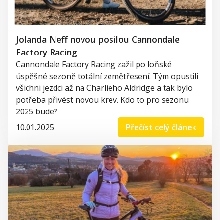
Jolanda Neff novou posilou Cannondale
Factory Racing
Cannondale Factory Racing zažil po loňské
úspěšné sezoně totální zemětřesení. Tým opustili
všichni jezdci až na Charlieho Aldridge a tak bylo
potřeba přivést novou krev. Kdo to pro sezonu
2025 bude?
10.01.2025
Přečíst celý článek