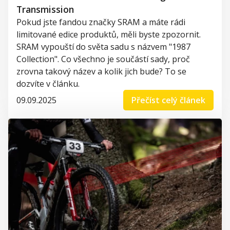
Transmission
Pokud jste fandou značky SRAM a máte rádi
limitované edice produktů, měli byste zpozornit.
SRAM vypouští do světa sadu s názvem "1987
Collection". Co všechno je součástí sady, proč
zrovna takový název a kolik jich bude? To se
dozvíte v článku.
09.09.2025
Přečíst celý článek