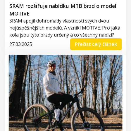
SRAM rozšiřuje nabídku MTB brzd o model
MOTIVE
SRAM spojil dohromady vlastnosti svých dvou
nejúspěšnějších modelů. A vznikl MOTIVE. Pro jaká
kola jsou tyto brzdy určeny a co všechny nabízí?
27.03.2025
Přečíst celý článek