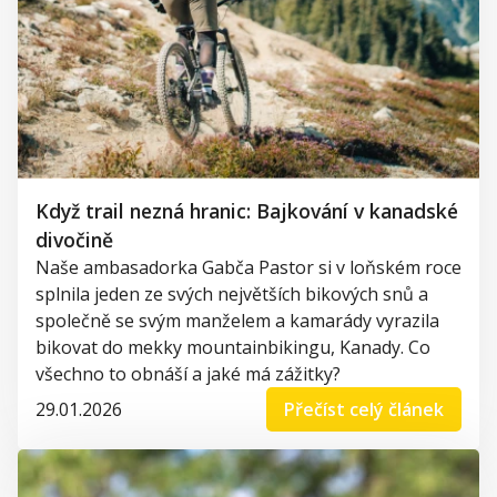
Když trail nezná hranic: Bajkování v kanadské
divočině
Naše ambasadorka Gabča Pastor si v loňském roce
splnila jeden ze svých největších bikových snů a
společně se svým manželem a kamarády vyrazila
bikovat do mekky mountainbikingu, Kanady. Co
všechno to obnáší a jaké má zážitky?
29.01.2026
Přečíst celý článek