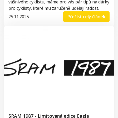
vášnivého cyklistu, máme pro vás pár tipů na dárky
pro cyklisty, které mu zaručeně udělají radost.
25.11.2025
Přečíst celý článek
SRAM 1987 - Limitovaná edice Eagle