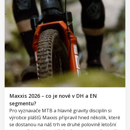
Maxxis 2026 – co je nové v DH a EN
segmentu?
Pro vyznavače MTB a hlavně gravity disciplín si
výrobce plášťů Maxxis připravil hned několik, které
se dostanou na náš trh ve druhé polovině letošní