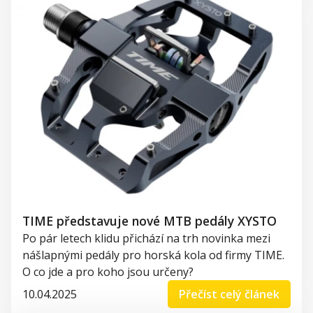
TIME představuje nové MTB pedály XYSTO
Po pár letech klidu přichází na trh novinka mezi
nášlapnými pedály pro horská kola od firmy TIME.
O co jde a pro koho jsou určeny?
10.04.2025
Přečíst celý článek