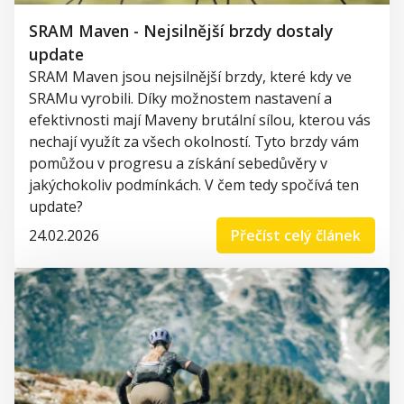
SRAM Maven - Nejsilnější brzdy dostaly
update
SRAM Maven jsou nejsilnější brzdy, které kdy ve
SRAMu vyrobili. Díky možnostem nastavení a
efektivnosti mají Maveny brutální sílou, kterou vás
nechají využít za všech okolností. Tyto brzdy vám
pomůžou v progresu a získání sebedůvěry v
jakýchokoliv podmínkách. V čem tedy spočívá ten
update?
24.02.2026
Přečíst celý článek