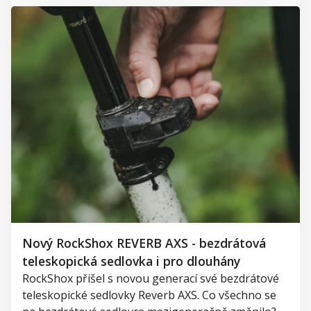
Nový RockShox REVERB AXS - bezdrátová
teleskopická sedlovka i pro dlouhány
RockShox přišel s novou generací své bezdrátové
teleskopické sedlovky Reverb AXS. Co všechno se