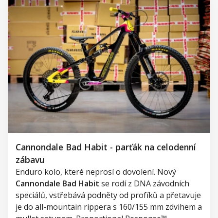
Cannondale Bad Habit - parťák na celodenní
zábavu
Enduro kolo, které neprosí o dovolení. Nový
Cannondale Bad Habit
se rodí z DNA závodních
speciálů, vstřebává podněty od profíků a přetavuje
je do all-mountain rippera s 160/155 mm zdvihem a