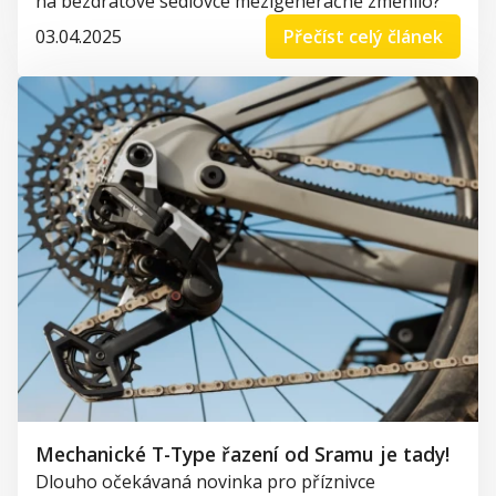
na bezdrátové sedlovce mezigeneračně změnilo?
03.04.2025
Přečíst celý článek
Mechanické T-Type řazení od Sramu je tady!
Dlouho očekávaná novinka pro příznivce