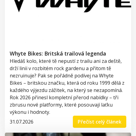
Whyte Bikes: Britská trailová legenda
Hledáš kolo, které tě nepustí z trailu ani za deště,
drží linii v rozbitém rock gardenu a přitom tě
nezruinuje? Pak se pořádně podívej na Whyte
Bikes – britskou značku, která od roku 1999 dělá z
každého výjezdu zážitek, na který se nezapomíná.
Rok 2026 přinesl kompletní přerod nabídky – tři
zbrusu nové platformy, které posouvají laťku
výkonu i hodnoty.
31.07.2026
Přečíst celý článek