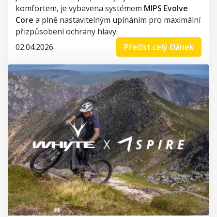
komfortem, je vybavena systémem
MIPS Evolve
Core
a plně nastavitelným upínáním pro maximální
přizpůsobení ochrany hlavy.
02.04.2026
Přečíst celý článek