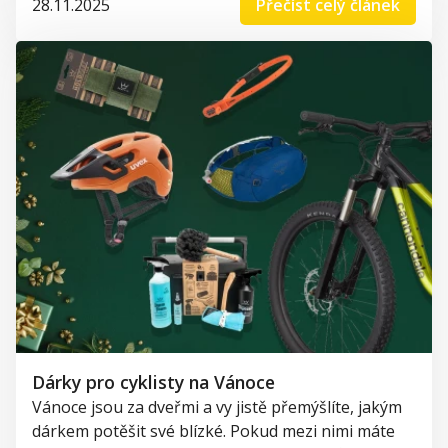
28.11.2025
Přečíst celý článek
Dárky pro cyklisty na Vánoce
Vánoce jsou za dveřmi a vy jistě přemýšlíte, jakým
dárkem potěšit své blízké. Pokud mezi nimi máte