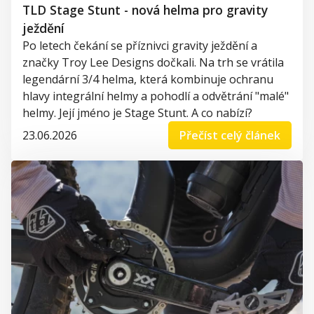
TLD Stage Stunt - nová helma pro gravity
ježdění
Po letech čekání se příznivci gravity ježdění a
značky Troy Lee Designs dočkali. Na trh se vrátila
legendární 3/4 helma, která kombinuje ochranu
hlavy integrální helmy a pohodlí a odvětrání "malé"
helmy. Její jméno je Stage Stunt. A co nabízí?
23.06.2026
Přečíst celý článek