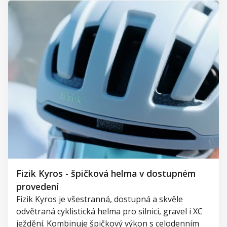
Fizik Kyros - špičková helma v dostupném
provedení
Fizik Kyros je všestranná, dostupná a skvěle
odvětraná cyklistická helma pro silnici, gravel i XC
ježdění. Kombinuje špičkový výkon s celodenním