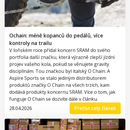
Ochain: méně kopanců do pedálů, více
kontroly na trailu
V loňském roce přidal koncern SRAM do svého
portfolia další značku, která výrazně zlepší jízdní
projev vašeho kola, pokud se věnujete gravity
disciplínám. Tou značkou byl italský O Chain. A
Aspire Sports se stalo jediným distributorem
produktů značky O Chain na všech trzích, kam
dodává produkty koncernu SRAM. Více o tom, jak
funguje O Chain se dozvíte dále v článku.
28.04.2026
Přečíst celý článek