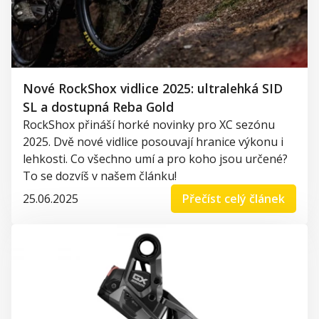
Nové RockShox vidlice 2025: ultralehká SID
SL a dostupná Reba Gold
RockShox přináší horké novinky pro XC sezónu
2025. Dvě nové vidlice posouvají hranice výkonu i
lehkosti. Co všechno umí a pro koho jsou určené?
To se dozvíš v našem článku!
25.06.2025
Přečíst celý článek