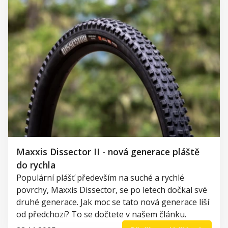
Maxxis Dissector II - nová generace pláště
do rychla
Populární plášť především na suché a rychlé
povrchy, Maxxis Dissector, se po letech dočkal své
druhé generace. Jak moc se tato nová generace liší
od předchozí? To se dočtete v našem článku.