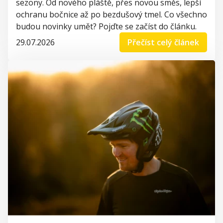
sezony. Od nového pláště, přes novou směs, lepší
ochranu bočnice až po bezdušový tmel. Co všechno
budou novinky umět? Pojďte se začíst do článku.
29.07.2026
Přečíst celý článek