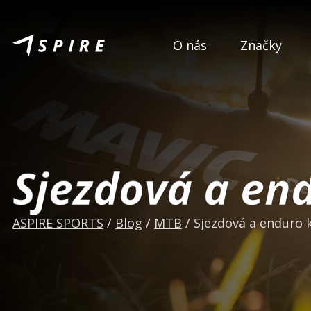
O nás
Značky
Sjezdová a en
ASPIRE SPORTS
/
Blog
/
MTB
/
Sjezdová a enduro 