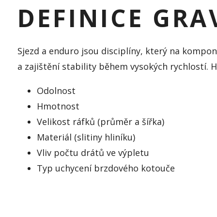
DEFINICE GRA
Sjezd a enduro jsou disciplíny, který na kompon
a zajištění stability během vysokých rychlostí. Hl
Odolnost
Hmotnost
Velikost ráfků (průměr a šířka)
Materiál (slitiny hliníku)
Vliv počtu drátů ve výpletu
Typ uchycení brzdového kotouče