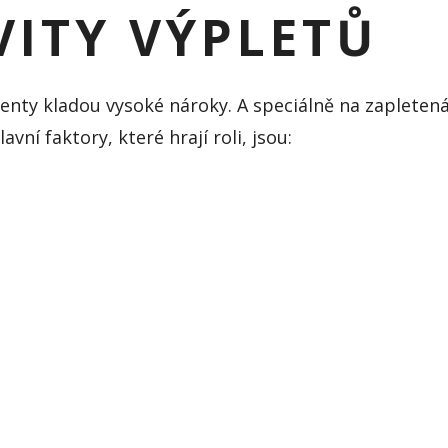
VITY VÝPLETŮ
enty kladou vysoké nároky. A speciálně na zapletená k
avní faktory, které hrají roli, jsou: