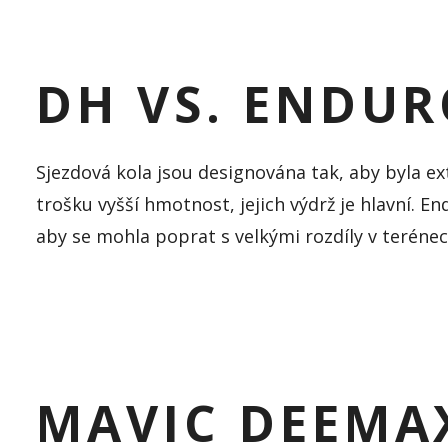
DH VS. ENDUR
Sjezdová kola jsou designována tak, aby byla 
trošku vyšší hmotnost, jejich výdrž je hlavní. En
aby se mohla poprat
s velkými rozdíly v terén
MAVIC DEEMA