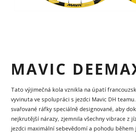
MAVIC DEEMA
Tato výjimečná kola vznikla na úpatí francouzsk
vyvinuta ve spolupráci s jezdci
Mavic
DH teamu. 
svařované ráfky speciálně designované, aby do
nejkrutější nárazy, zjemnila všechny vibrace z j
jezdci maximální sebevědomí a pohodu během j