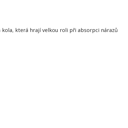
ola, která hrají velkou roli při absorpci nárazů