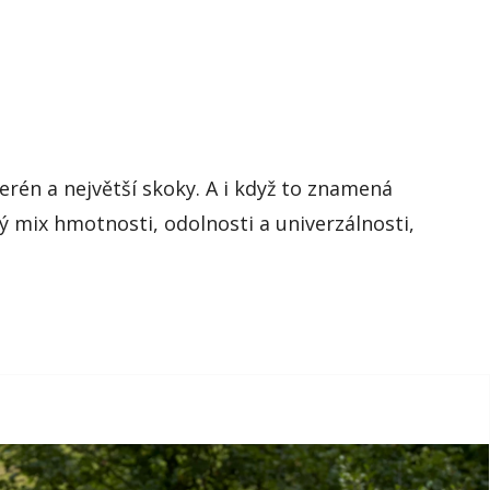
terén a největší skoky. A i když to znamená
ý mix hmotnosti, odolnosti a univerzálnosti,