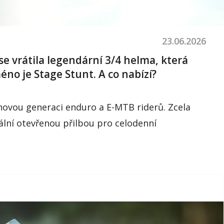
23.06.2026
 se vrátila legendární 3/4 helma, která
éno je Stage Stunt. A co nabízí?
ovou generaci enduro a E-MTB riderů. Zcela
ální otevřenou přilbou pro celodenní