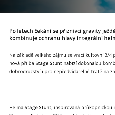
Po letech čekání se příznivci gravity ježd
kombinuje ochranu hlavy integrální helmy
Na základě velkého zájmu se vrací kultovní 3/4 
nová přilba
Stage Stunt
nabízí dokonalou kombin
dobrodružství i pro nepředvídatelné tratě na z
Helma
Stage Stunt
, inspirovaná průkopnickou 