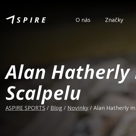
O nás
Značky
Alan Hatherly
Scalpelu
ASPIRE SPORTS
/
Blog
/
Novinky
/
Alan Hatherly m