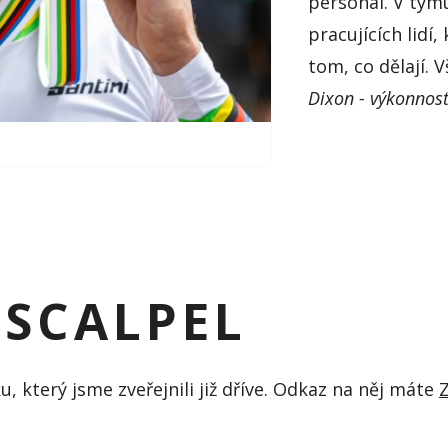
personál. V tým
pracujících lidí
tom, co dělají. V
Dixon - výkonnost
SCALPEL
, který jsme zveřejnili již dříve. Odkaz na něj máte