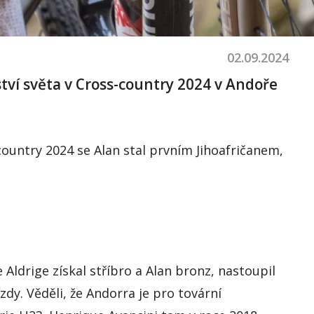
02.09.2024
ství světa v
Cross
-country 2024 v Andoře
country 2024 se Alan stal prvním Jihoafričanem,
e
Aldrige
získal stříbro a Alan bronz, nastoupil
zdy.
Věděli, že Andorra je pro tovární