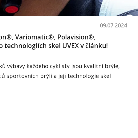
09.07.2024
ion®, Variomatic®, Polavision®,
o technologiích skel UVEX v článku!
ů výbavy každého cyklisty jsou kvalitní brýle,
 sportovních brýlí a její technologie skel