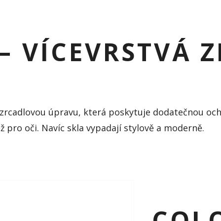
– VÍCEVRSTVÁ 
u zrcadlovou úpravu, která poskytuje dodatečnou oc
ěž pro oči. Navíc skla vypadají stylově a moderně.
COLO