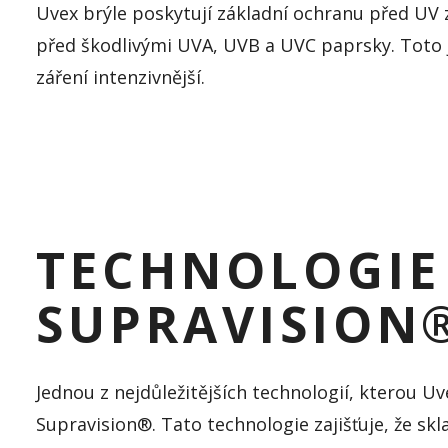
Uvex brýle poskytují základní ochranu před UV z
před škodlivými UVA, UVB a UVC paprsky. Toto je
záření intenzivnější.
TECHNOLOGIE
SUPRAVISION
Jednou z nejdůležitějších technologií, kterou Uve
Supravision®. Tato technologie zajišťuje, že skl