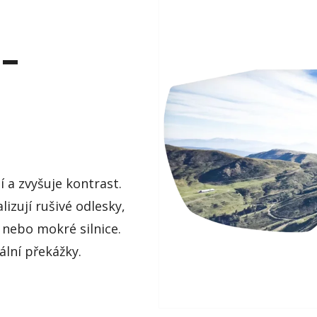
–
 a zvyšuje kontrast.
lizují rušivé odlesky,
h nebo mokré silnice.
ální překážky.