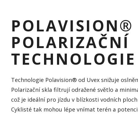
POLAVISION® 
POLARIZAČNÍ
TECHNOLOGIE
Technologie Polavision® od Uvex snižuje oslnění
Polarizační skla filtrují odražené světlo a minima
což je ideální pro jízdu v blízkosti vodních ploc
Cyklisté tak mohou lépe vnímat terén a potenci