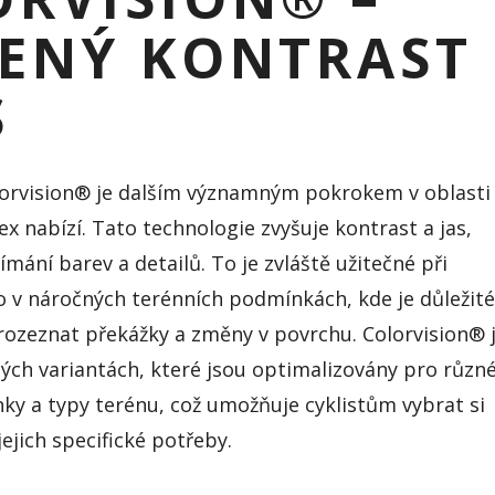
ŠENÝ KONTRAST
S
orvision® je dalším významným pokrokem v oblasti
ex nabízí. Tato technologie zvyšuje kontrast a jas,
ímání barev a detailů. To je zvláště užitečné při
bo v náročných terénních podmínkách, kde je důležité
 rozeznat překážky a změny v povrchu. Colorvision® 
ých variantách, které jsou optimalizovány pro různ
ky a typy terénu, což umožňuje cyklistům vybrat si
jejich specifické potřeby.