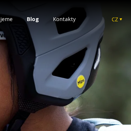
ujeme
Blog
Kontakty
CZ
EN
SK
HU
PL