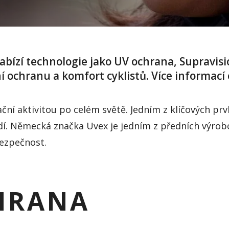
nabízí technologie jako UV ochrana, Supravis
 ochranu a komfort cyklistů. Více informací 
ní aktivitou po celém světě. Jedním z klíčových prvk
edí. Německá značka Uvex je jedním z předních výrobců
bezpečnost.
HRANA