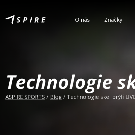
O nás
Značky
Technologie sk
ASPIRE SPORTS
/
Blog
/
Technologie skel brýlí UV