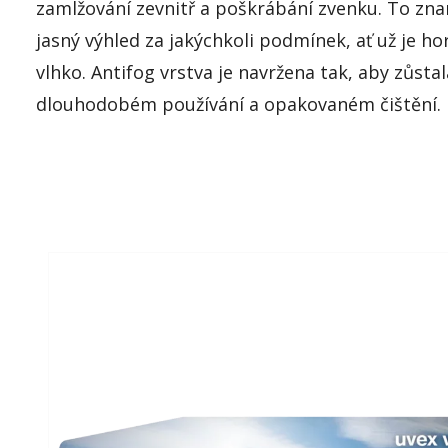
zamlžování zevnitř a poškrábání zvenku. To zna
jasný výhled za jakýchkoli podmínek, ať už je h
vlhko. Antifog vrstva je navržena tak, aby zůstal
dlouhodobém používání a opakovaném čištění.