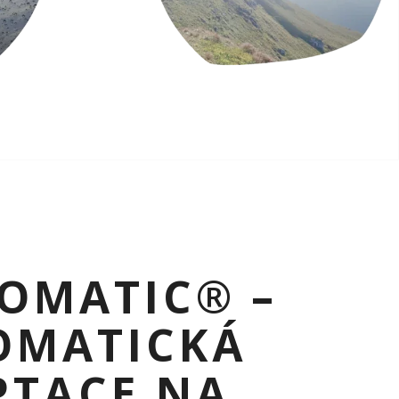
OMATIC® –
OMATICKÁ
PTACE NA