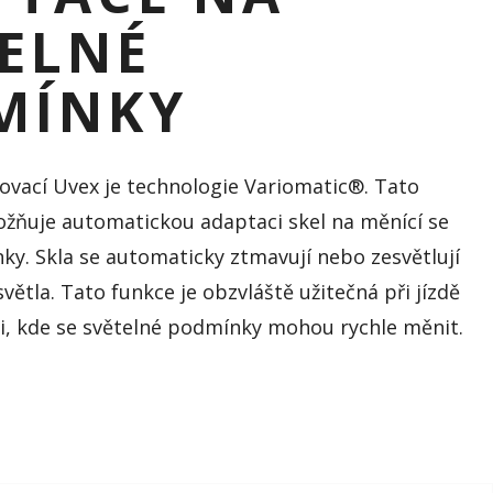
ELNÉ
MÍNKY
novací Uvex je technologie Variomatic®. Tato
žňuje automatickou adaptaci skel na měnící se
ky. Skla se automaticky ztmavují nebo zesvětlují
světla. Tato funkce je obzvláště užitečná při jízdě
i, kde se světelné podmínky mohou rychle měnit.