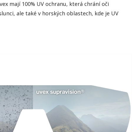
Uvex mají 100% UV ochranu, která chrání oči
unci, ale také v horských oblastech, kde je UV