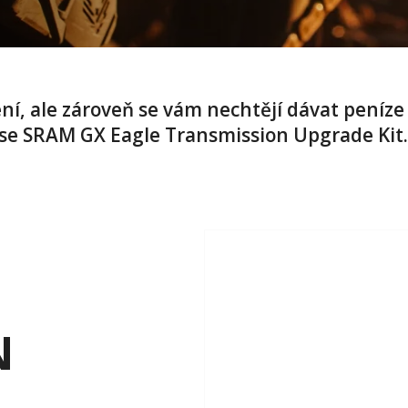
í, ale zároveň se vám nechtějí dávat peníz
 se SRAM GX Eagle Transmission Upgrade Kit.
N