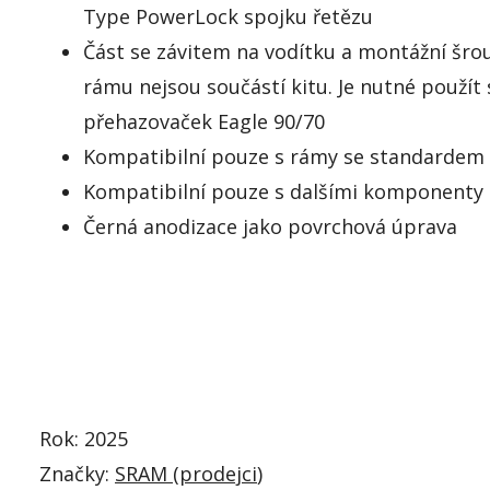
Type PowerLock spojku řetězu
Část se závitem na vodítku a montážní šr
rámu nejsou součástí kitu. Je nutné použít
přehazovaček Eagle 90/70
Kompatibilní pouze s rámy se standarde
Kompatibilní pouze s dalšími komponenty
Černá anodizace jako povrchová úprava
Rok: 2025
Značky:
SRAM (
prodejci
)