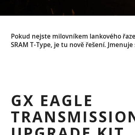
Pokud nejste milovníkem lankového řazen
SRAM T-Type, je tu nově řešení. Jmenuje
GX EAGLE
TRANSMISSIO
UPGRADE KIT