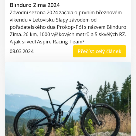
Blinduro Zima 2024
Závodní sezona 2024 začala o prvním březnovém
víkendu v Letovisku Slapy závodem od
pořadatelského dua Prokop-Pól s názvem Blinduro
Zima. 26 km, 1000 výškových metrů a 5 skvělých RZ.
A jak si vedl Aspire Racing Team?
08.03.2024
Přečíst celý článek