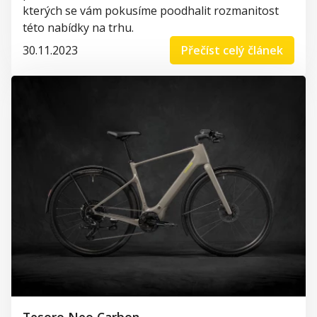
kterých se vám pokusíme poodhalit rozmanitost
této nabídky na trhu.
30.11.2023
Přečíst celý článek
Tesoro Neo Carbon