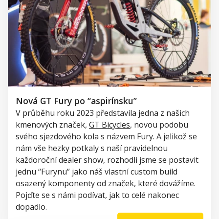
Nová GT Fury po “aspirínsku”
V průběhu roku 2023 představila jedna z našich
kmenových značek,
GT
Bicycles
, novou podobu
svého sjezdového kola s názvem
Fury
. A jelikož se
nám vše hezky potkaly s naší pravidelnou
každoroční dealer show, rozhodli jsme se postavit
jednu “
Furynu” jako
náš vlastní
custom
build
osazený komponenty od značek, které dovážíme.
Pojďte se s námi podívat, jak to celé nakonec
dopadlo.