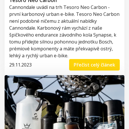
Cannondale uvádí na trh Tesoro Neo Carbon -
první karbonový urban e-bike. Tesoro Neo Carbon
není podobné ničemu z aktuální nabídky
Cannondale. Karbonový rám vychází z naše
špičkového endurance závodního kola Synapse, k
tomu přidejte silnou pohonnou jednotku Bosch,
prémiové komponenty a máte překvapivě ostrý,
lehký a rychlý urban e-bike.
29.11.2023
Přečíst celý článek