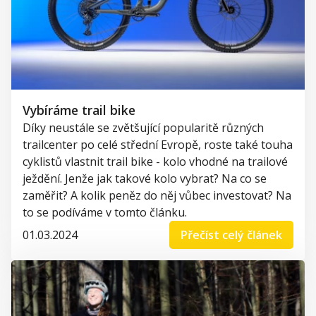
Vybíráme trail bike
Díky neustále se zvětšující popularitě různých
trailcenter po celé střední Evropě, roste také touha
cyklistů vlastnit trail bike - kolo vhodné na trailové
ježdění. Jenže jak takové kolo vybrat? Na co se
zaměřit? A kolik peněz do něj vůbec investovat? Na
to se podíváme v tomto článku.
01.03.2024
Přečíst celý článek