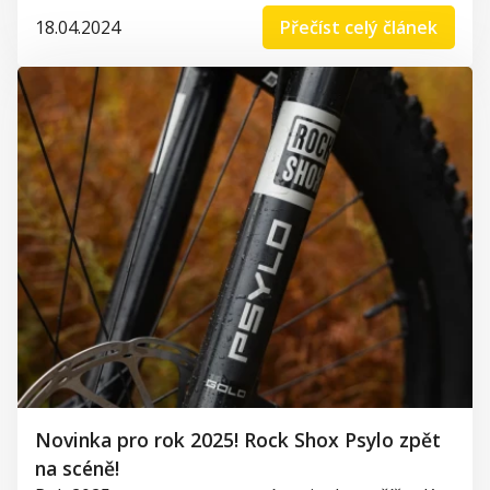
18.04.2024
Přečíst celý článek
Novinka pro rok 2025! Rock Shox Psylo zpět
na scéně!