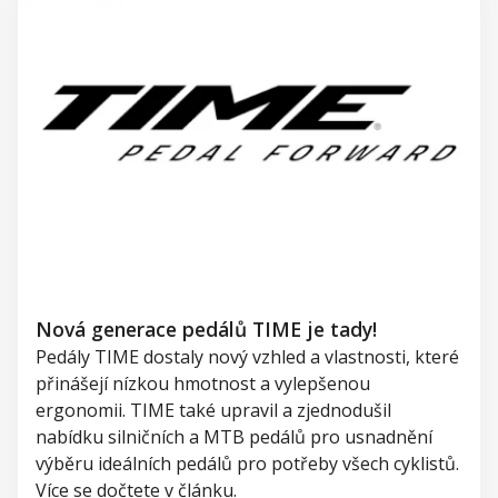
Nová generace pedálů TIME je tady!
Pedály TIME dostaly nový vzhled a vlastnosti, které
přinášejí nízkou hmotnost a vylepšenou
ergonomii.
TIME také u
pravil
a zjednodušil
nabídku silničních a MTB
pedálů
p
ro
usnadnění
výběru ideálních pedálů pro potřeby
všech cyklistů
.
Více se dočtete v článku.