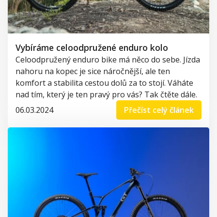
Vybíráme celoodpružené enduro kolo
Celoodpružený e
nduro bike má něco do sebe. Jízda
nahoru na kopec je sice náročnější, ale ten
komfort a stabilita cestou dolů za to stojí. Váháte
nad tím, který je ten pravý pro vás? Tak čtěte dále.
06.03.2024
Přečíst celý článek