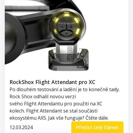
RockShox Flight Attendant pro XC
Po dlouhém testování a ladění je to konečně tady.
Rock
Shox
odhalil novou verzi
svého
Flight
Attendantu
pro použití na XC
kolech.
Flight
Attendant
se stal součástí
ekosystému AXS. Jak vše funguje? Čtěte dále.
12.03.2024
Přečíst celý článek