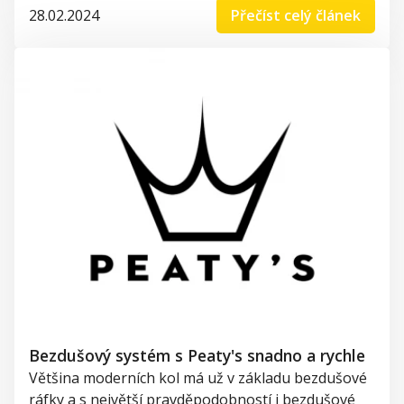
28.02.2024
Přečíst celý článek
Bezdušový systém s Peaty's snadno a rychle
Většina moderních kol má už v základu bezdušové
ráfky a s největší pravděpodobností i bezdušové