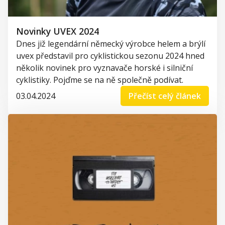
Novinky UVEX 2024
Dnes již legendární německý výrobce helem a brýlí
uvex představil pro cyklistickou sezonu 2024 hned
několik novinek pro vyznavače horské i silniční
cyklistiky.
Pojďme se na ně společně podívat.
03.04.2024
Přečíst celý článek