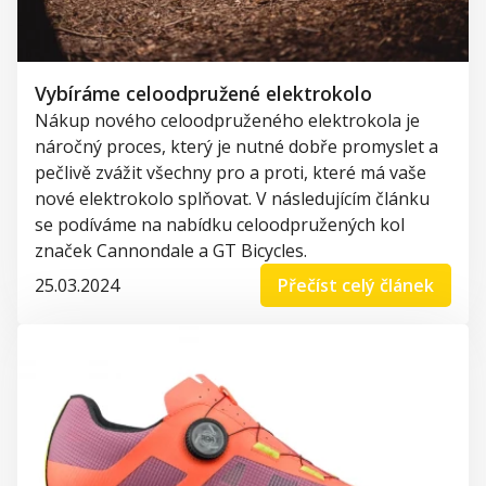
Vybíráme celoodpružené elektrokolo
Nákup nového celoodpruženého elektrokola je
náročný proces, který je nutné dobře promyslet a
pečlivě zvážit všechny pro a proti, které má vaše
nové elektrokolo splňovat. V následujícím článku
se podíváme na nabídku celoodpružených kol
značek
Cannondale
a GT
Bicycles
.
25.03.2024
Přečíst celý článek