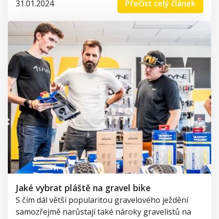
31.01.2024
Přečíst celý článek
Jaké vybrat pláště na gravel bike
S čím dál větší popularitou gravelového ježdění
samozřejmě narůstají také nároky gravelistů na