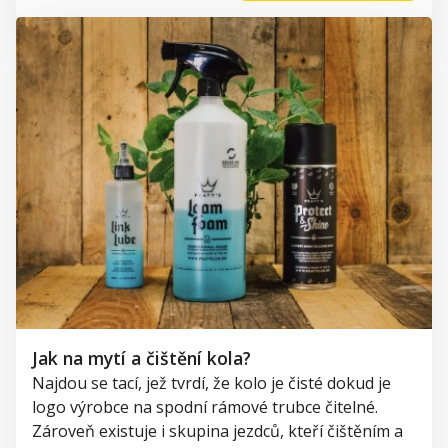
Jak na mytí a čištění kola?
Najdou se tací, jež tvrdí, že kolo je čisté dokud je
logo výrobce na spodní rámové trubce čitelné.
Zároveň existuje i skupina jezdců, kteří čištěním a