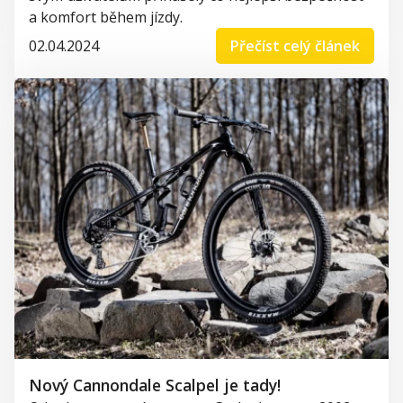
a komfort během jízdy.
02.04.2024
Přečíst celý článek
Nový Cannondale Scalpel je tady!