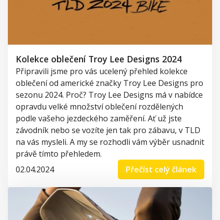
Kolekce oblečení Troy Lee Designs 2024
Připravili jsme pro vás ucelený přehled kolekce
oblečení od americké značky Troy Lee Designs pro
sezonu 2024. Proč? Troy Lee Designs má v nabídce
opravdu velké množství oblečení rozdělených
podle vašeho jezdeckého zaměření. Ať už jste
závodník nebo se vozíte jen tak pro zábavu, v TLD
na vás mysleli. A my se rozhodli vám výběr usnadnit
právě tímto přehledem.
02.04.2024
Přečíst celý článek