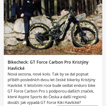
Bikecheck: GT Force Carbon Pro Kristýny
Havlické
Nová sezona, nové kolo. Tak by se dal popsat
příběh posledních dvou let české bikerky Kristýny
Havlické. V letošním roce bude sedlat enduro bike
GT Force Carbon Pro s podporou dalších značek,
které Aspire Sports do Česka a další regionů
dováží. Jak vypadá GT Force Kiki Havlické?