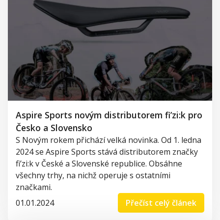
Aspire Sports novým distributorem fi’zi:k pro
Česko a Slovensko
S Novým rokem přichází velká novinka. Od 1. ledna
2024 se Aspire Sports stává distributorem značky
fi’zi:k v České a Slovenské republice. Obsáhne
všechny trhy, na nichž operuje s ostatními
značkami.
01.01.2024
Přečíst celý článek