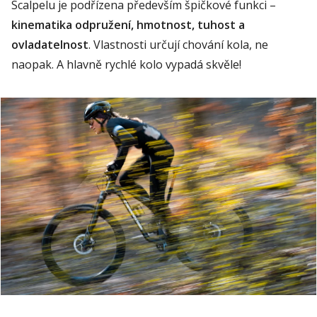
Scalpelu
je podřízena především špičkové funkci –
kinematika odpružení, hmotnost, t
uhost a
ovladatelnost
. Vlastnosti určují chování kola, ne
naopak. A hlavně rychlé kolo vypadá skvěle!