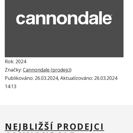
Rok: 2024
Značky:
Cannondale (
prodejci
)
Publikováno:
26.03.2024
, Aktualizováno:
26.03.2024
14:13
NEJBLIŽŠÍ PRODEJCI