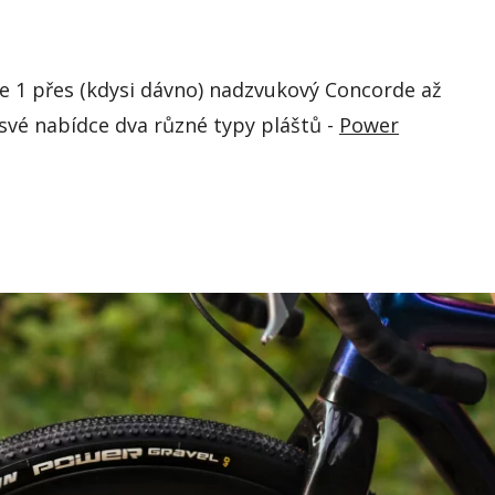
e 1 přes (kdysi dávno) nadzvukový Concorde až
své nabídce dva různé typy
pláštů
-
Power