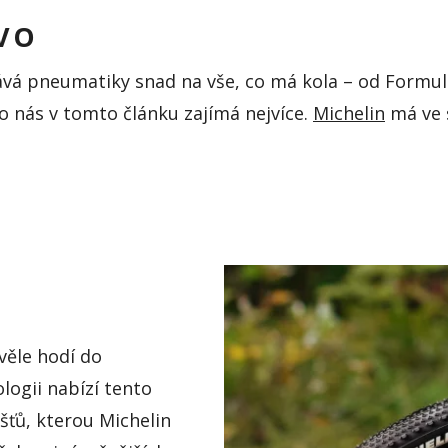
OVO
vá pneumatiky snad na vše, co má kola – od Formul
o nás v tomto článku zajímá nejvíce.
Michelin
má ve 
kvěle hodí do
logii nabízí tento
šťů, kterou Michelin