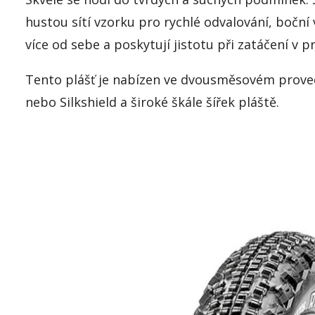
hustou sítí vzorku pro rychlé odvalování, boční
více od sebe a poskytují jistotu při zatáčení v
Tento plášť je nabízen ve dvousměsovém prove
nebo Silkshield a široké škále šířek pláště.