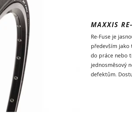
MAXXIS RE
Re-
Fuse
je jasno
především jako 
do práce nebo t
jednosměsový
n
defektům. Dostu