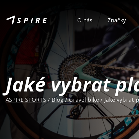
O nás
Značky
Jaké vybrat pl
ASPIRE SPORTS
/
Blog
/
Gravel bike
/
Jaké vybrat p