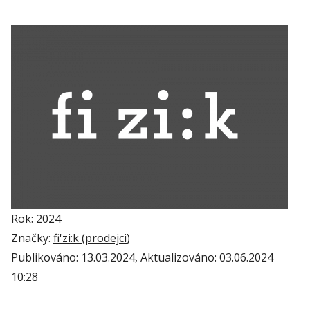
Rok: 2024
Značky:
fi'zi:k (
prodejci
)
Publikováno:
13.03.2024
, Aktualizováno:
03.06.2024
10:28