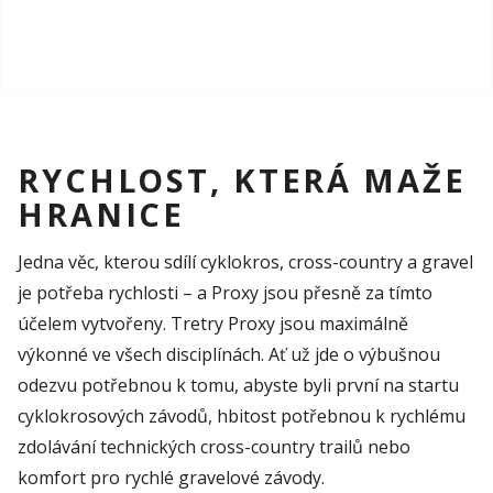
RYCHLOST, KTERÁ MAŽE
HRANICE
Jedna věc, kterou sdílí cyklokros,
cross
-country a
gravel
je potřeba rychlosti – a Proxy jsou přesně za tímto
účelem vytvořeny. Tretry Proxy jsou
maximálně
výkonné
ve všech disciplínách. Ať
už jde o výbušnou
odezvu potřebnou k tomu, abyste byli první na startu
cyklokrosových závodů, hbitost potřebnou k rychlému
zdolávání technických
cross
-country
trailů
nebo
komfort
pro rychlé
gravelové
závody.