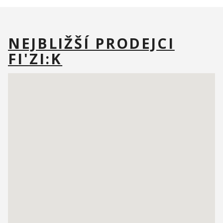
NEJBLIŽŠÍ PRODEJCI
FI'ZI:K