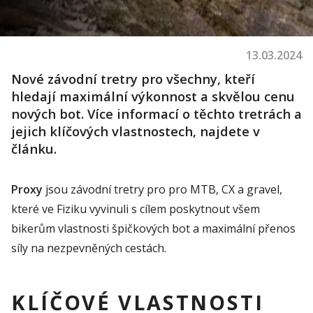
13.03.2024
Nové závodní tretry pro všechny, kteří
hledají maximální výkonnost a skvělou cenu
nových bot. Více informací o těchto tretrách a
jejich klíčových vlastnostech, najdete v
článku.
Proxy
jsou závodní tretry pro
pro
MTB, CX a
gravel
,
které ve
Fiziku
vyvinuli s cílem poskytnout všem
bikerům
vlastnosti špičkových bot a maximální přenos
síly na nezpevněných
cestách.
KLÍČOVÉ VLASTNOSTI