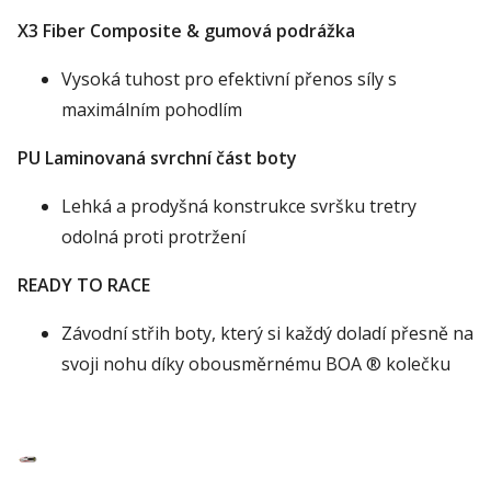
X3 Fiber Composite & gumová podrážka
Vysoká tuhost pro efektivní přenos síly s
maximálním pohodlím
PU Laminovaná svrchní část boty
Lehká a prodyšná konstrukce svršku tretry
odolná proti protržení
READY TO RACE
Závodní střih boty, který si každý doladí přesně na
svoji nohu díky obousměrnému BOA
® kolečku