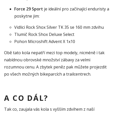
Force 29 Sport
je ideální pro začínající enduristy a
poskytne jim:
Vidlici Rock Shox Silver TK 35 se 160 mm zdvihu
Tlumič Rock Shox Deluxe Select
Pohon Microshift Advent X 1x10
Obě tato kola nepatří mezi top modely, nicméně i tak
nabídnou obrovské množství zábavy za velmi
rozumnou cenu. A zbytek peněz pak můžete projezdit
po všech možných bikeparcích a trailcentrech.
A CO DÁL?
Tak co, zaujala vás kola s vyšším zdvihem z naší