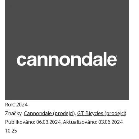
Rok: 2024
Značky:
Cannondale (
prodejci
),
GT Bicycles (
prodejci
)
Publikováno:
06.03.2024
, Aktualizováno:
03.06.2024
10:25