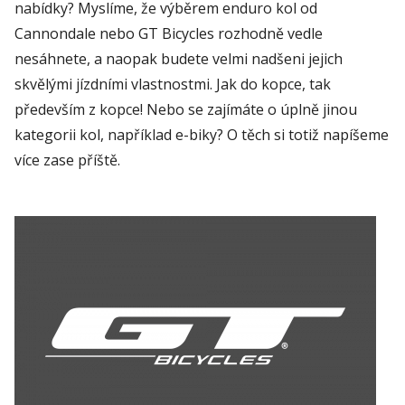
nabídky?
Myslíme, že výběrem
enduro
kol od
Cannondale
nebo GT
Bicycles
rozhodně vedle
nesáhnete,
a naopak budete velmi nadšeni jejich
skvělými jízdními vlastnostmi. Jak do kopce, tak
především z kopce!
Nebo se zajímáte o úplně jinou
kategorii kol, například e-biky? O těch si totiž napíšeme
více zase příště.