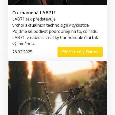
Co znamená LAB71?
LAB71 tak představuje
vrchol aktuálních technologií v cyklistice.
Pojďme se podívat podrobněji na to, co řadu
LAB71 v nabídce značky Cannondale činí tak
výjimečnou.
26.02.2025
Přečíst celý článek