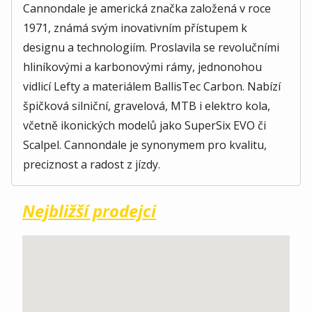
Cannondale je americká značka založená v roce
1971, známá svým inovativním přístupem k
designu a technologiím. Proslavila se revolučními
hliníkovými a karbonovými rámy, jednonohou
vidlicí Lefty a materiálem BallisTec Carbon. Nabízí
špičková silniční, gravelová, MTB i elektro kola,
včetně ikonických modelů jako SuperSix EVO či
Scalpel. Cannondale je synonymem pro kvalitu,
preciznost a radost z jízdy.
Nejbližší prodejci