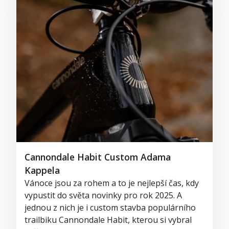
Cannondale Habit Custom Adama
Kappela
Vánoce jsou za rohem a to je nejlepší čas, kdy
vypustit do světa novinky pro rok 2025. A
jednou z nich je i custom stavba populárního
trailbiku Cannondale Habit, kterou si vybral