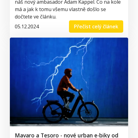
náš nový ambasador Adam Kappel. Co na kole
má a jak k tomu všemu vlastně došlo se
dočtete ve článku.
05.12.2024
Přečíst celý článek
Mavaro a Tesoro - nové urban e-biky od