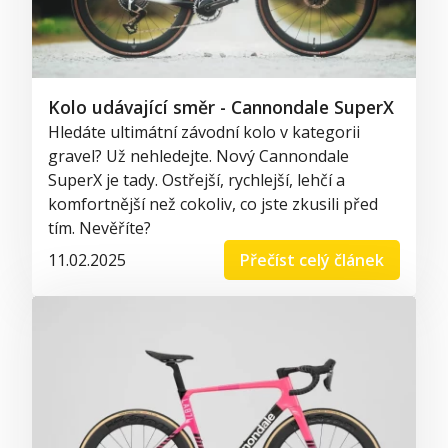
Kolo udávající směr - Cannondale SuperX
Hledáte ultimátní závodní kolo v kategorii
gravel? Už nehledejte. Nový Cannondale
SuperX je tady. Ostřejší, rychlejší, lehčí a
komfortnější než cokoliv, co jste zkusili před
tím. Nevěříte?
11.02.2025
Přečíst celý článek