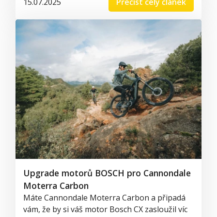
15.07.2025
Přečíst celý článek
Upgrade motorů BOSCH pro Cannondale
Moterra Carbon
Máte Cannondale Moterra Carbon a připadá
vám, že by si váš motor Bosch CX zasloužil víc