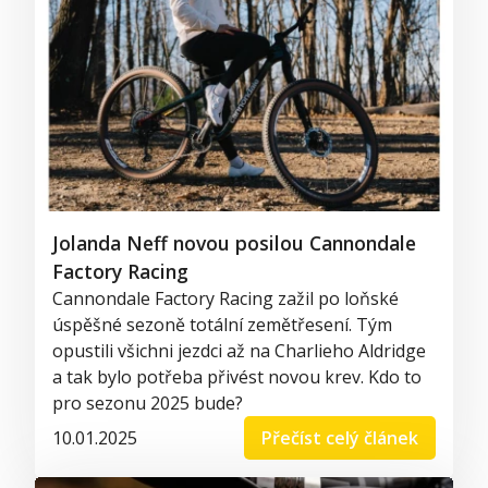
Jolanda Neff novou posilou Cannondale
Factory Racing
Cannondale Factory Racing zažil po loňské
úspěšné sezoně totální zemětřesení. Tým
opustili všichni jezdci až na Charlieho Aldridge
a tak bylo potřeba přivést novou krev. Kdo to
pro sezonu 2025 bude?
10.01.2025
Přečíst celý článek