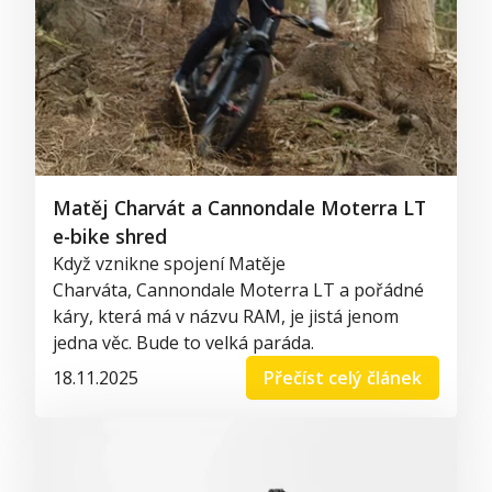
Matěj Charvát a Cannondale Moterra LT
e-bike shred
Když vznikne spojení Matěje
Charváta,
Cannondale
Moterra
LT a pořádné
káry, která má v názvu RAM, je jistá jenom
jedna věc. Bude to velká paráda.
18.11.2025
Přečíst celý článek