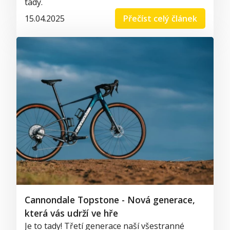
tady.
15.04.2025
Přečíst celý článek
Cannondale Topstone - Nová generace,
která vás udrží ve hře
Je to tady! Třetí generace naší všestranné