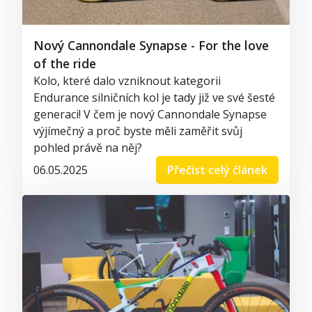
Nový Cannondale Synapse - For the love
of the ride
Kolo, které dalo vzniknout kategorii
Endurance
silničních kol je tady již ve své šesté
generaci! V čem je nový
Cannondale
Synapse
výjímečný
a proč byste měli zaměřit svůj
pohled právě na něj?
06.05.2025
Přečíst celý článek