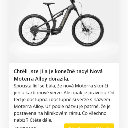
Chtěli jste ji a je konečně tady! Nová
Moterra Alloy dorazila.
Spousta lidí se bála, že nová Moterra skončí
jen u karbonové verze. Ale opak je pravdou. Od
teď je dostupná i dostupnější verze s názvem
Moterra Alloy. Už podle názvu je patrné, že je
postavena na hliníkovém rámu. Co všechno
nabízí? Čtěte dále.