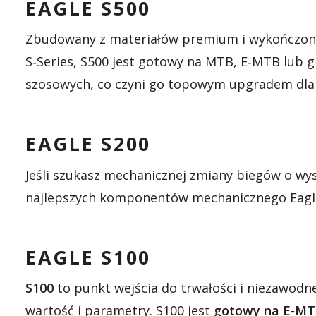
EAGLE S500
Zbudowany z materiałów premium i wykończo
S‑Series, S500 jest gotowy na MTB, E‑MTB lub
szosowych, co czyni go topowym upgradem dla t
EAGLE S200
Jeśli szukasz mechanicznej zmiany biegów o wys
najlepszych komponentów mechanicznego Eagle,
EAGLE S100
S100
to punkt wejścia do trwałości i niezawod
wartość i parametry. S100 jest
gotowy na E‑M