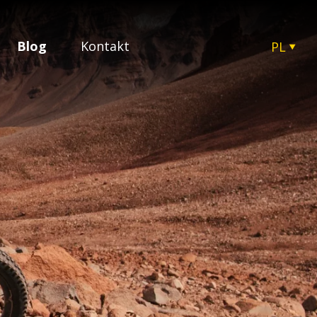
Blog
Kontakt
PL
CZ
EN
SK
HU