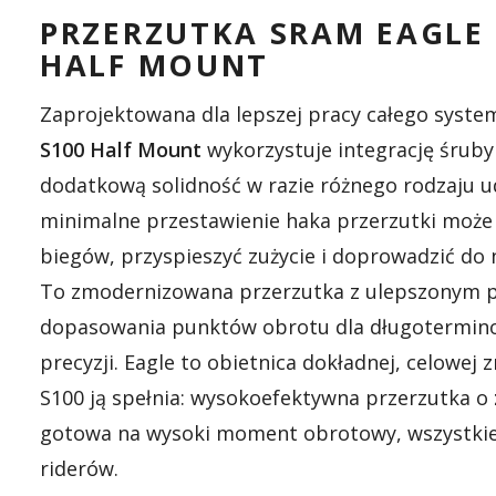
PRZERZUTKA SRAM EAGLE 
HALF MOUNT
Zaprojektowana dla lepszej pracy całego syste
S100 Half Mount
wykorzystuje integrację śrub
dodatkową solidność w razie różnego rodzaju 
minimalne przestawienie haka przerzutki może
biegów, przyspieszyć zużycie i doprowadzić do 
To zmodernizowana przerzutka z ulepszonym 
dopasowania punktów obrotu dla długoterminow
precyzji. Eagle to obietnica dokładnej, celowej
S100 ją spełnia: wysokoefektywna przerzutka o
gotowa na wysoki moment obrotowy, wszystkie 
riderów.