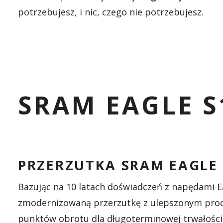
potrzebujesz, i nic, czego nie potrzebujesz.
SRAM EAGLE S
PRZERZUTKA SRAM EAGLE 
Bazując na 10 latach doświadczeń z napędami E
zmodernizowaną przerzutkę z ulepszonym pr
punktów obrotu dla długoterminowej trwałości i