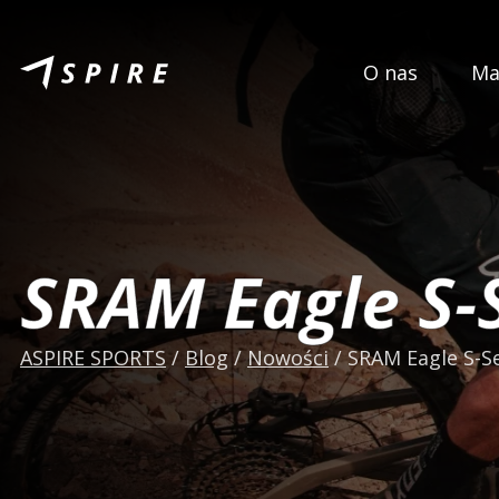
O nas
Ma
SRAM Eagle S-
ASPIRE SPORTS
/
Blog
/
Nowości
/
SRAM Eagle S-Se