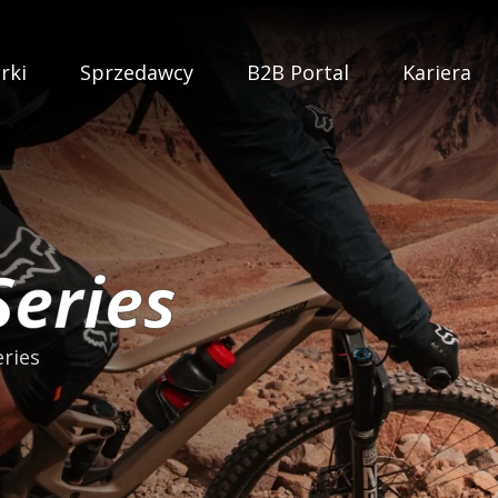
rki
Sprzedawcy
B2B Portal
Kariera
Series
ries