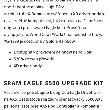
opotřebení se minimalizuje. Díky
architektuře
X‑Dome
a prověřenému
XD driver body
je
navíc zpětně kompatibilní, takže otevírá další možnosti
upgradu i pro stávající Eagle kola. Prověřeno
olympijskými, World Cup i World Championship tituly.
XG‑1299 je dostupná v
Gold
a
Rainbow
.
Dostupná v provedení
Rainbow
nebo
Gold
520%
rozsah převodů
XD driver body
SRAM EAGLE S500 UPGRADE KIT
Všechno, co potřebujete k upgradu Eagle Drivetrain
na
AXS
. Bezdrátová síla zadní přehazovačky
S500 AXS
,
personalizace přes
AXS Pod Controller
a kompletní