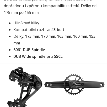
dopřednou i zpětnou kompatibilitu středů. Délky od
175 mm po 155 mm.
Hliníkové kliky
Kompatibilní rozhraní
3‑bolt
Délky:
175 mm, 170 mm, 165 mm, 160 mm, 155
mm
6061 DUB Spindle
DUB Wide spindle
pro
55CL