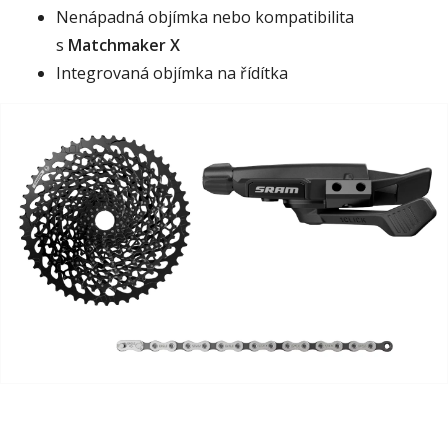
Nenápadná objímka nebo kompatibilita
s
Matchmaker X
Integrovaná objímka na řídítka