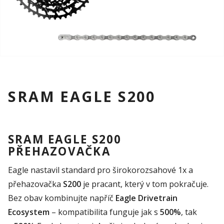
SRAM EAGLE S200
SRAM EAGLE S200
PŘEHAZOVAČKA
Eagle nastavil standard pro širokorozsahové 1x a
přehazovačka
S200
je pracant, který v tom pokračuje.
Bez obav kombinujte napříč
Eagle Drivetrain
Ecosystem
– kompatibilita funguje jak s
500%
, tak