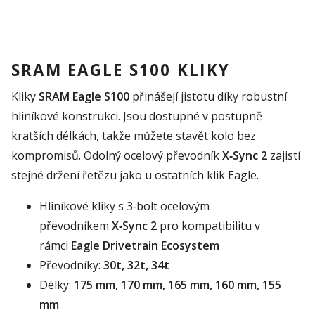
SRAM EAGLE S100 KLIKY
Kliky
SRAM Eagle S100
přinášejí jistotu díky robustní
hliníkové konstrukci. Jsou dostupné v postupně
kratších délkách, takže můžete stavět kolo bez
kompromisů. Odolný ocelový převodník
X‑Sync 2
zajistí
stejné držení řetězu jako u ostatních klik Eagle.
Hliníkové kliky s 3‑bolt ocelovým
převodníkem
X‑Sync 2
pro kompatibilitu v
rámci
Eagle Drivetrain Ecosystem
Převodníky:
30t, 32t, 34t
Délky:
175 mm, 170 mm, 165 mm, 160 mm, 155
mm