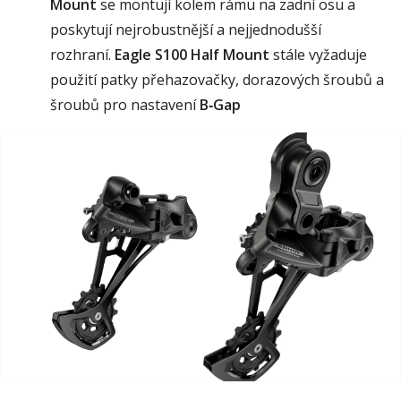
Mount
se montují kolem rámu na zadní osu a
poskytují nejrobustnější a nejjednodušší
rozhraní.
Eagle S100 Half Mount
stále vyžaduje
použití patky přehazovačky, dorazových šroubů a
šroubů pro nastavení
B‑Gap