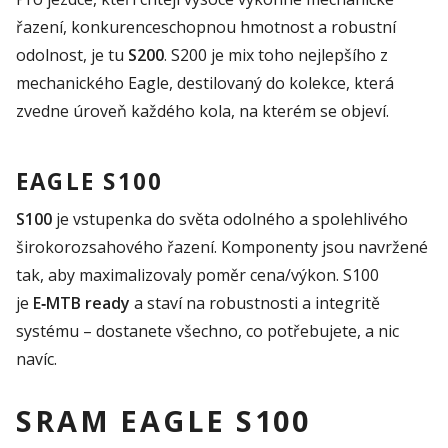
řazení, konkurenceschopnou hmotnost a robustní
odolnost, je tu
S200
. S200 je mix toho nejlepšího z
mechanického Eagle, destilovaný do kolekce, která
zvedne úroveň každého kola, na kterém se objeví.
EAGLE S100
S100
je vstupenka do světa odolného a spolehlivého
širokorozsahového řazení. Komponenty jsou navržené
tak, aby maximalizovaly poměr cena/výkon. S100
je
E‑MTB ready
a staví na robustnosti a integritě
systému – dostanete všechno, co potřebujete, a nic
navíc.
SRAM EAGLE S100