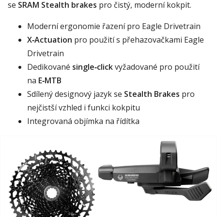
se
SRAM Stealth brakes
pro čistý, moderní kokpit.
Moderní ergonomie řazení pro Eagle Drivetrain
X‑Actuation
pro použití s přehazovačkami Eagle
Drivetrain
Dedikované
single‑click
vyžadované pro použití
na
E‑MTB
Sdílený designový jazyk se
Stealth Brakes
pro
nejčistší vzhled i funkci kokpitu
Integrovaná objímka na řídítka