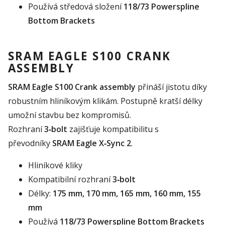
Používá středová složení
118/73 Powerspline
Bottom Brackets
SRAM EAGLE S100 CRANK
ASSEMBLY
SRAM Eagle S100 Crank assembly
přináší jistotu díky
robustním hliníkovým klikám. Postupně kratší délky
umožní stavbu bez kompromisů.
Rozhraní
3‑bolt
zajišťuje kompatibilitu s
převodníky
SRAM Eagle X‑Sync 2
.
Hliníkové kliky
Kompatibilní rozhraní
3‑bolt
Délky:
175 mm, 170 mm, 165 mm, 160 mm, 155
mm
Používá
118/73 Powerspline Bottom Brackets