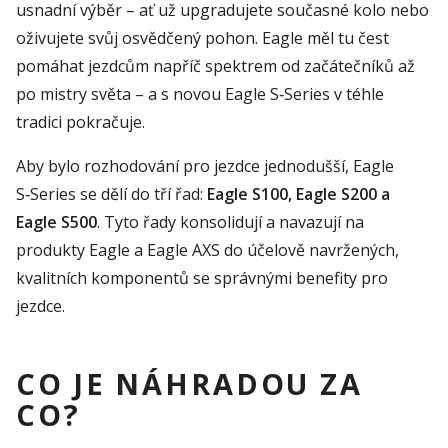
usnadní výběr – ať už upgradujete současné kolo nebo
oživujete svůj osvědčený pohon. Eagle měl tu čest
pomáhat jezdcům napříč spektrem od začátečníků až
po mistry světa – a s novou Eagle S‑Series v téhle
tradici pokračuje.
Aby bylo rozhodování pro jezdce jednodušší, Eagle
S‑Series se dělí do tří řad:
Eagle S100, Eagle S200 a
Eagle S500
. Tyto řady konsolidují a navazují na
produkty Eagle a Eagle AXS do účelově navržených,
kvalitních komponentů se správnými benefity pro
jezdce.
CO JE NÁHRADOU ZA
CO?