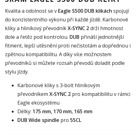
Kvalita a odolnost se v
Eagle S500 DUB klikách
spojují
do konzistentního výkonu při každé jízdě. Karbonové
kliky a hliníkový převodník
X‑SYNC 2
drží hmotnost
dole a řetěz pod kontrolou.
DUB
přináší jednotnější
fitment, lepší utěsnění proti nečistotám a dopřednou i
zpětnou kompatibilitu. A díky více možnostem
převodníků si můžete rozsah převodů doladit podle
stylu jízdy.
Karbonové kliky s 3‑bolt hliníkovým
převodníkem
X‑SYNC 2
pro kompatibilitu v rámci
Eagle ekosystému
Délky:
175 mm, 170 mm, 165 mm
DUB Wide spindle
pro
55CL