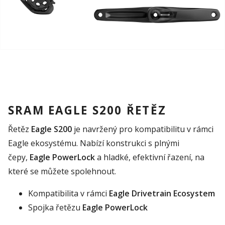
SRAM EAGLE S200 ŘETĚZ
Řetěz
Eagle S200
je navržený pro kompatibilitu v rámci
Eagle ekosystému. Nabízí konstrukci s plnými
čepy,
Eagle PowerLock
a hladké, efektivní řazení, na
které se můžete spolehnout.
Kompatibilita v rámci
Eagle Drivetrain Ecosystem
Spojka řetězu
Eagle PowerLock