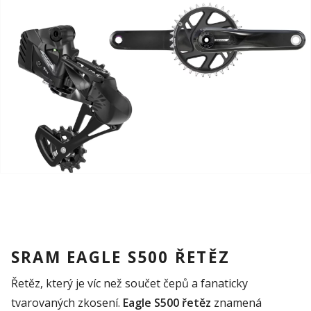
SRAM EAGLE S500 ŘETĚZ
Řetěz, který je víc než součet čepů a fanaticky
tvarovaných zkosení.
Eagle S500 řetěz
znamená