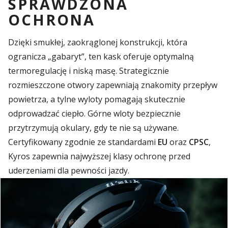
SPRAWDZONA
OCHRONA
Dzięki smukłej, zaokrąglonej konstrukcji, która
ogranicza „gabaryt”, ten kask oferuje optymalną
termoregulację i niską masę. Strategicznie
rozmieszczone otwory zapewniają znakomity przepływ
powietrza, a tylne wyloty pomagają skutecznie
odprowadzać ciepło. Górne wloty bezpiecznie
przytrzymują okulary, gdy te nie są używane.
Certyfikowany zgodnie ze standardami
EU
oraz
CPSC
,
Kyros zapewnia najwyższej klasy ochronę przed
uderzeniami dla pewności jazdy.