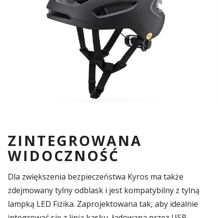
ZINTEGROWANA
WIDOCZNOŚĆ
Dla zwiększenia bezpieczeństwa Kyros ma także
zdejmowany tylny odblask i jest kompatybilny z tylną
lampką LED Fizika. Zaprojektowana tak, aby idealnie
integrować się z linią kasku, ładowana przez USB