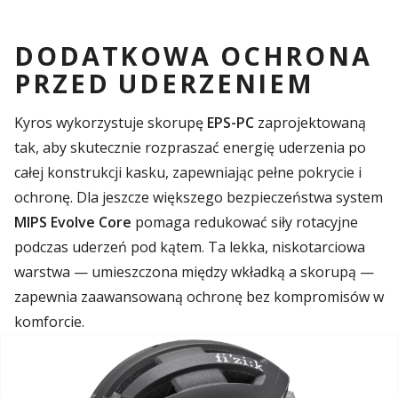
DODATKOWA OCHRONA
PRZED UDERZENIEM
Kyros wykorzystuje skorupę
EPS-PC
zaprojektowaną
tak, aby skutecznie rozpraszać energię uderzenia po
całej konstrukcji kasku, zapewniając pełne pokrycie i
ochronę. Dla jeszcze większego bezpieczeństwa system
MIPS Evolve Core
pomaga redukować siły rotacyjne
podczas uderzeń pod kątem. Ta lekka, niskotarciowa
warstwa — umieszczona między wkładką a skorupą —
zapewnia zaawansowaną ochronę bez kompromisów w
komforcie.