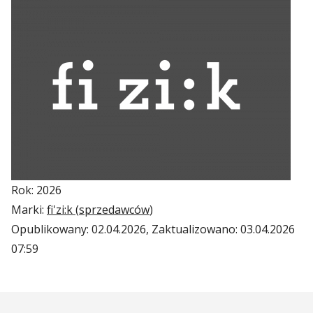
Rok: 2026
Marki:
fi'zi:k (
sprzedawców
)
Opublikowany:
02.04.2026
, Zaktualizowano:
03.04.2026
07:59