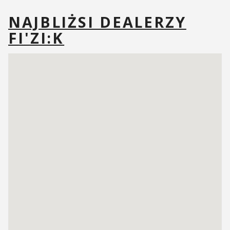
NAJBLIŻSI DEALERZY
FI'ZI:K