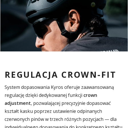
REGULACJA CROWN-FIT
System dopasowania Kyros oferuje zaawansowaną
regulację dzięki dedykowanej funkcji
crown
adjustment
, pozwalającej precyzyjnie dopasować
kształt kasku poprzez ustawienie odpinanych
czerwonych pinów w trzech różnych pozycjach — dla
indywidualnego dopasowania do konkretnego kształtu