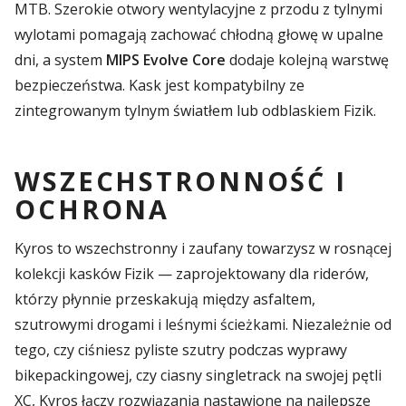
MTB. Szerokie otwory wentylacyjne z przodu z tylnymi
wylotami pomagają zachować chłodną głowę w upalne
dni, a system
MIPS Evolve Core
dodaje kolejną warstwę
bezpieczeństwa. Kask jest kompatybilny ze
zintegrowanym tylnym światłem lub odblaskiem Fizik.
WSZECHSTRONNOŚĆ I
OCHRONA
Kyros to wszechstronny i zaufany towarzysz w rosnącej
kolekcji kasków Fizik — zaprojektowany dla riderów,
którzy płynnie przeskakują między asfaltem,
szutrowymi drogami i leśnymi ścieżkami. Niezależnie od
tego, czy ciśniesz pyliste szutry podczas wyprawy
bikepackingowej, czy ciasny singletrack na swojej pętli
XC, Kyros łączy rozwiązania nastawione na najlepsze