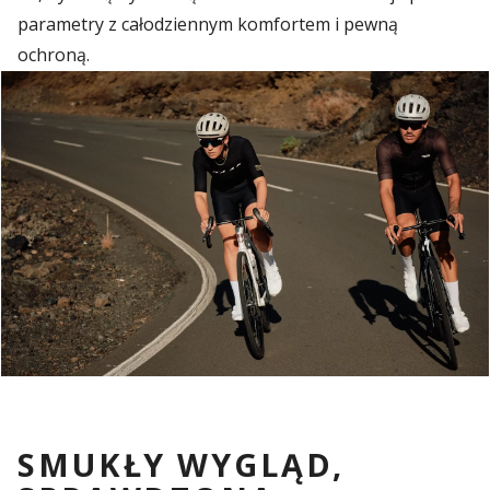
parametry z całodziennym komfortem i pewną
ochroną.
SMUKŁY WYGLĄD,