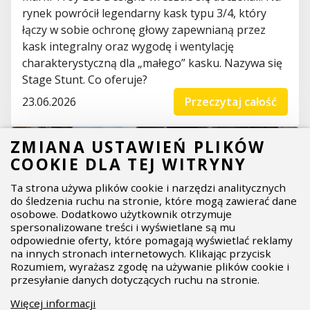
rynek powrócił legendarny kask typu 3/4, który
łączy w sobie ochronę głowy zapewnianą przez
kask integralny oraz wygodę i wentylację
charakterystyczną dla „małego” kasku. Nazywa się
Stage Stunt. Co oferuje?
23.06.2026
Przeczytaj całość
ZMIANA USTAWIEŃ PLIKÓW
COOKIE DLA TEJ WITRYNY
Ta strona używa plików cookie i narzędzi analitycznych
do śledzenia ruchu na stronie, które mogą zawierać dane
osobowe. Dodatkowo użytkownik otrzymuje
spersonalizowane treści i wyświetlane są mu
odpowiednie oferty, które pomagają wyświetlać reklamy
na innych stronach internetowych. Klikając przycisk
Rozumiem, wyrażasz zgodę na używanie plików cookie i
przesyłanie danych dotyczących ruchu na stronie.
Więcej informacji