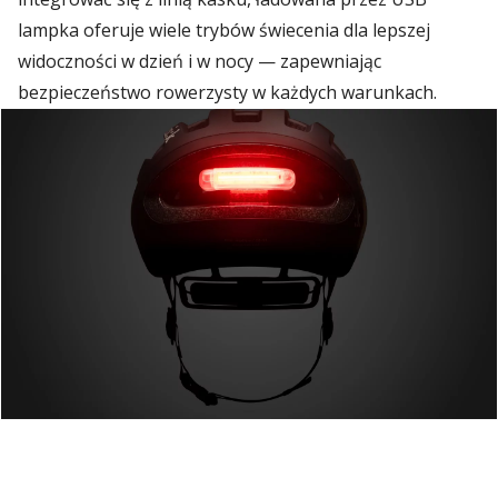
lampka oferuje wiele trybów świecenia dla lepszej
widoczności w dzień i w nocy — zapewniając
bezpieczeństwo rowerzysty w każdych warunkach.