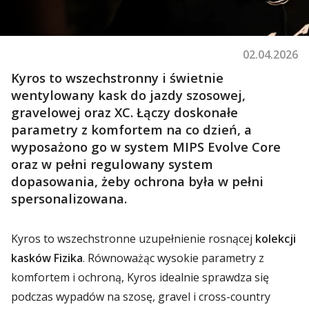
02.04.2026
Kyros to wszechstronny i świetnie
wentylowany kask do jazdy szosowej,
gravelowej oraz XC. Łączy doskonałe
parametry z komfortem na co dzień, a
wyposażono go w system
MIPS Evolve Core
oraz w pełni regulowany system
dopasowania, żeby ochrona była w pełni
spersonalizowana.
Kyros to wszechstronne uzupełnienie rosnącej
kolekcji
kasków Fizika
. Równoważąc wysokie parametry z
komfortem i ochroną, Kyros idealnie sprawdza się
podczas wypadów na szosę, gravel i cross-country