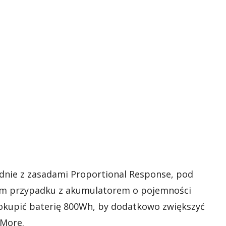
odnie z zasadami Proportional Response, pod
 tym przypadku z akumulatorem o pojemności
 dokupić baterię 800Wh, by dodatkowo zwiększyć
rMore.