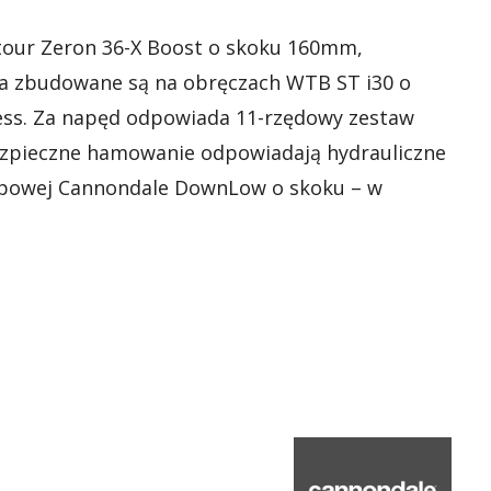
tour Zeron 36-X Boost o skoku 160mm,
oła zbudowane są na obręczach WTB ST i30 o
ess. Za napęd odpowiada 11-rzędowy zestaw
bezpieczne hamowanie odpowiadają hydrauliczne
skopowej Cannondale DownLow o skoku – w