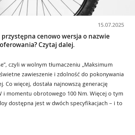
15.07.2025
ej przystępna cenowo wersja o nazwie
ferowania? Czytaj dalej.
se”, czyli w wolnym tłumaczeniu „Maksimum
 świetne zawieszenie i zdolność do pokonywania
ej. Co więcej, dostała najnowszą generację
0 W i momentu obrotowego 100 Nm. Więcej o tym
oy dostępna jest w dwóch specyfikacjach – i to