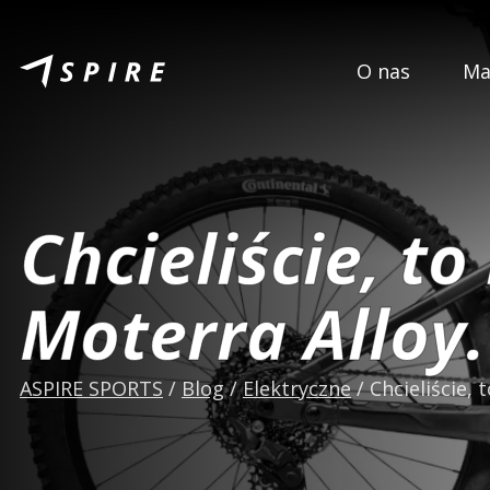
O nas
Ma
Chcieliście, t
Moterra Alloy.
ASPIRE SPORTS
/
Blog
/
Elektryczne
/
Chcieliście,