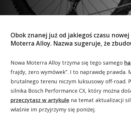
Obok znanej już od jakiegoś czasu nowej
Moterra Alloy. Nazwa sugeruje, że zbudo
Nowa Moterra Alloy trzyma się tego samego
ha
frajdy, zero wymówek”. I to naprawdę prawda. 
brutalnego terenu niczym luksusowy off-road. Po
silnika Bosch Performance CX, który można do
przeczytasz w artykule
na temat aktualizacji s
właśnie im przyjrzymy się poniżej.