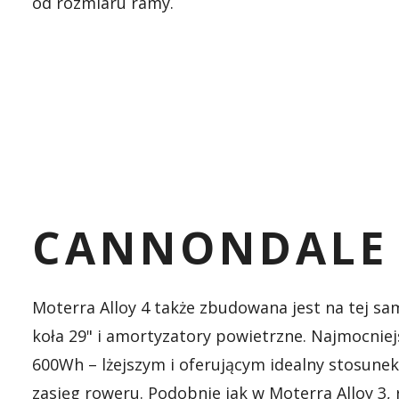
od rozmiaru ramy.
CANNONDALE 
Moterra Alloy 4 także zbudowana jest na tej s
koła 29" i amortyzatory powietrzne. Najmocnie
600Wh – lżejszym i oferującym idealny stosunek
zasięg roweru. Podobnie jak w Moterra Alloy 3