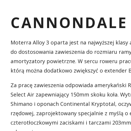
CANNONDALE 
Moterra Alloy 3 oparta jest na najwyższej klas
do dostosowania zawieszenia do rozmiaru ramy
amortyzatory powietrzne. W sercu roweru pracu
którą można dodatkowo zwiększyć o extender B
Za pracę zawieszenia odpowiada amerykański Ro
Select Air zapewniający 150mm skoku koła. Wyt
Shimano i oponach Continental Kryptotal, oczy
rzędowej, zaprojektowany specjalnie z myślą 
czterotłoczkowymi zaciskami i tarczami 203mm