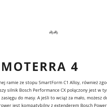
MOTERRA 4
amej ramie ze stopu SmartForm C1 Alloy, również zg
jszy silnik Bosch Performance CX połączony jest w
 zasięgu do masy. A jeśli to wciąż za mało, możesz
, rower jest kompatybilny z extenderem Bosch Powe