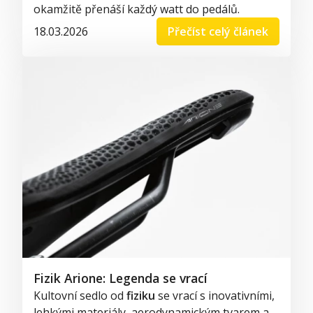
okamžitě přenáší každý watt do pedálů.
18.03.2026
Přečíst celý článek
Fizik Arione: Legenda se vrací
Kultovní sedlo od
fiziku
se vrací s inovativními,
lehkými materiály, aerodynamickým tvarem a