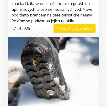
značka Fizik, se od letošního roku pouští do
úplně nových, a pro ně neznámých vod. Nově
pod tímto brandem najdete cyklistické helmy!
Pojďme se podívat na jejich nabídku.
07.04.2025
Přečíst celý článek