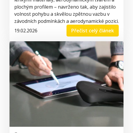
plochým profilem – navrženo tak, aby zajistilo
volnost pohybu a skvělou zpětnou vazbu v
závodních podmínkách a aerodynamické pozici.
19.02.2026
Přečíst celý článek