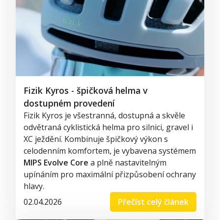
Fizik Kyros - špičková helma v
dostupném provedení
Fizik Kyros je všestranná, dostupná a skvěle
odvětraná cyklistická helma pro silnici, gravel i
XC ježdění. Kombinuje špičkový výkon s
celodenním komfortem, je vybavena systémem
MIPS Evolve Core
a plně nastavitelným
upínáním pro maximální přizpůsobení ochrany
hlavy.
02.04.2026
Přečíst celý článek