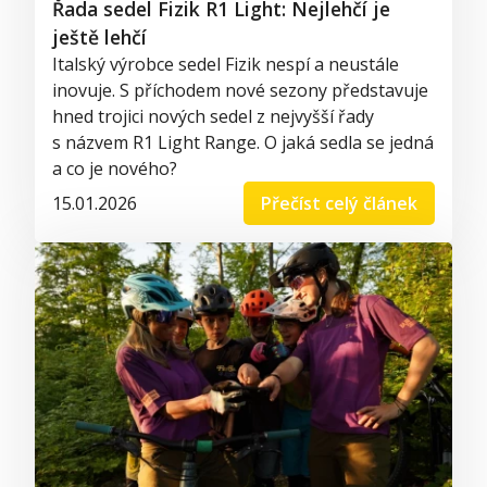
Řada sedel Fizik R1 Light: Nejlehčí je
ještě lehčí
Italský výrobce sedel Fizik nespí a neustále
inovuje. S příchodem nové sezony představuje
hned trojici nových sedel z nejvyšší řady
s názvem R1 Light Range. O jaká sedla se jedná
a co je nového?
15.01.2026
Přečíst celý článek