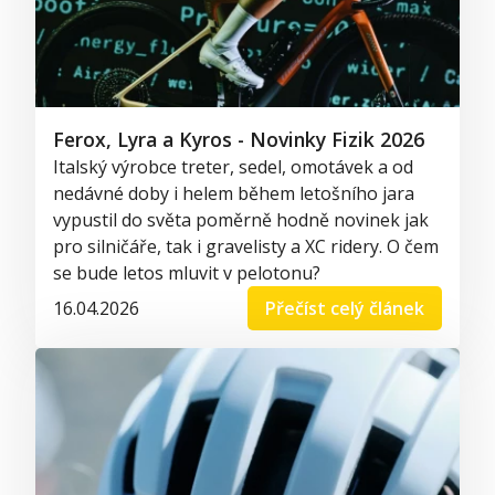
Ferox, Lyra a Kyros - Novinky Fizik 2026
Italský výrobce treter, sedel, omotávek a od
nedávné doby i helem během letošního jara
vypustil do světa poměrně hodně novinek jak
pro silničáře, tak i gravelisty a XC ridery. O čem
se bude letos mluvit v pelotonu?
16.04.2026
Přečíst celý článek