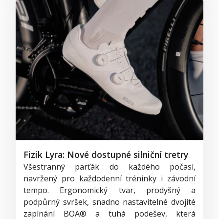
Fizik Lyra: Nové dostupné silniční tretry
Všestranný parťák do každého počasí,
navržený pro každodenní tréninky i závodní
tempo. Ergonomický tvar, prodyšný a
podpůrný svršek, snadno nastavitelné dvojité
zapínání BOA® a tuhá podešev, která