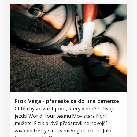
Fizik Vega - přeneste se do jiné dimenze
Chtěli byste zažít pocit, který denně zažívají
jezdci World Tour teamu Movistar? Nyní
můžete! Fizik právě představil nejnovější
závodní tretry s názvem Vega Carbon. Jaké