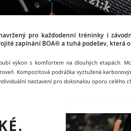
navržený pro každodenní tréninky i závod
ojité zapínání BOA® a tuhá podešev, která o
 snoubí výkon s komfortem na dlouhých etapách. M
roveň. Kompozitová podrážka vyztužená karbonovými v
dividuální nastavení pro dokonalou oporu celého ch
KÉ.