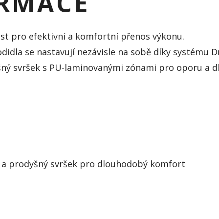
ORMACE
st pro efektivní a komfortní přenos výkonu.
odidla se nastavují nezávisle na sobě díky systému D
ný svršek s PU-laminovanými zónami pro oporu a 
a prodyšný svršek pro dlouhodobý komfort