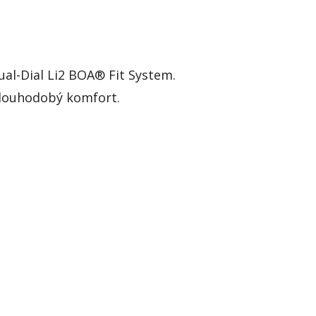
ual-Dial Li2 BOA® Fit System.
dlouhodobý komfort.