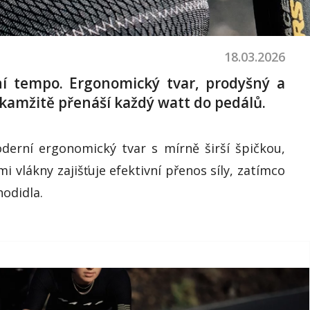
18.03.2026
ní tempo. Ergonomický tvar, prodyšný a
kamžitě přenáší každý watt do pedálů.
oderní ergonomický tvar s mírně širší špičkou,
lákny zajišťuje efektivní přenos síly, zatímco
odidla.