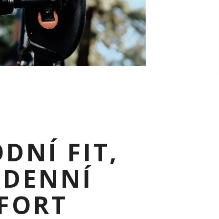
DNÍ FIT,
ODENNÍ
FORT