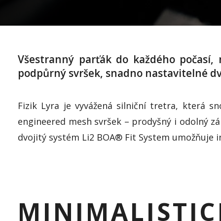
Všestranný parťák do každého počasí, 
podpůrný svršek, snadno nastavitelné dv
Fizik Lyra je vyvážená silniční tretra, která
engineered mesh svršek – prodyšný i odolný zá
dvojitý systém Li2 BOA® Fit System umožňuje in
MINIMALISTIC