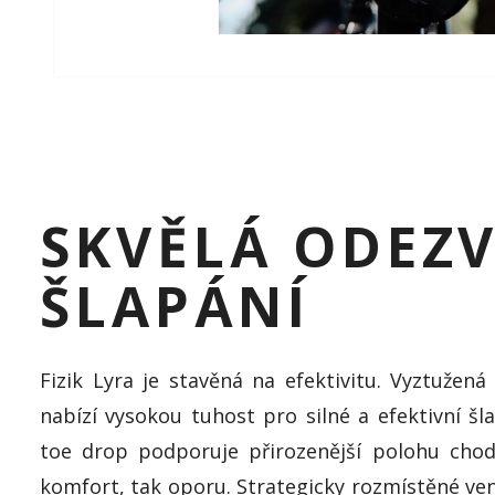
SKVĚLÁ ODEZV
ŠLAPÁNÍ
Fizik Lyra je stavěná na efektivitu. Vyztužen
nabízí vysokou tuhost pro silné a efektivní šla
toe drop podporuje přirozenější polohu chodi
komfort, tak oporu. Strategicky rozmístěné venti