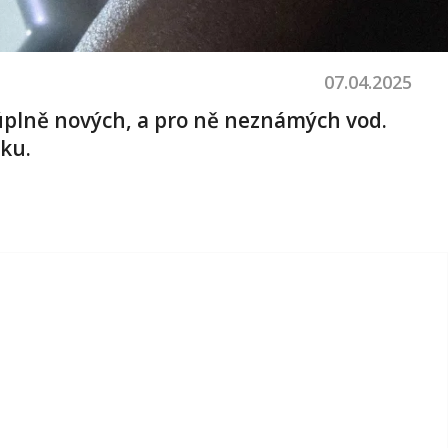
07.04.2025
o úplně nových, a pro ně neznámých vod.
ku.