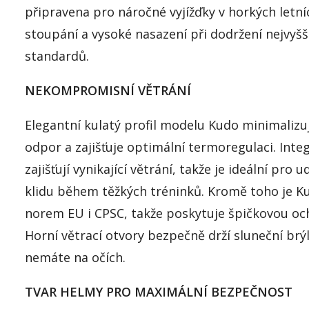
připravena pro náročné vyjížďky v horkých letn
stoupání a vysoké nasazení při dodržení nejvyš
standardů.
NEKOMPROMISNÍ VĚTRÁNÍ
Elegantní kulatý profil modelu Kudo minimaliz
odpor a zajišťuje optimální termoregulaci. Inte
zajišťují vynikající větrání, takže je ideální pro u
klidu během těžkých tréninků. Kromě toho je Ku
norem EU i CPSC, takže poskytuje špičkovou oc
Horní větrací otvory bezpečně drží sluneční brýl
nemáte na očích.
TVAR HELMY PRO MAXIMÁLNÍ BEZPEČNOST