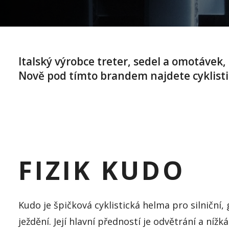
Italský výrobce treter, sedel a omotávek
Nově pod tímto brandem najdete cyklisti
FIZIK KUDO
Kudo je špičková cyklistická helma pro silniční,
ježdění. Její hlavní předností je odvětrání a níž