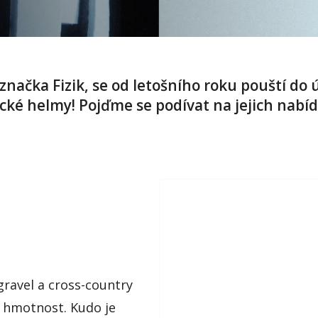
, značka Fizik, se od letošního roku pouští d
cké helmy! Pojďme se podívat na jejich nabíd
 gravel a cross-country
ká hmotnost. Kudo je