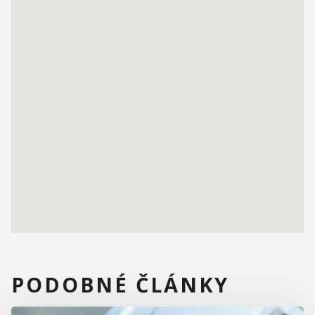
PODOBNÉ ČLÁNKY