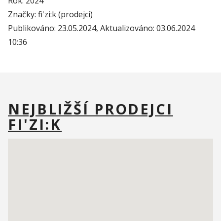
Rok: 2024
Značky:
fi'zi:k (
prodejci
)
Publikováno:
23.05.2024
, Aktualizováno:
03.06.2024
10:36
NEJBLIŽŠÍ PRODEJCI
FI'ZI:K