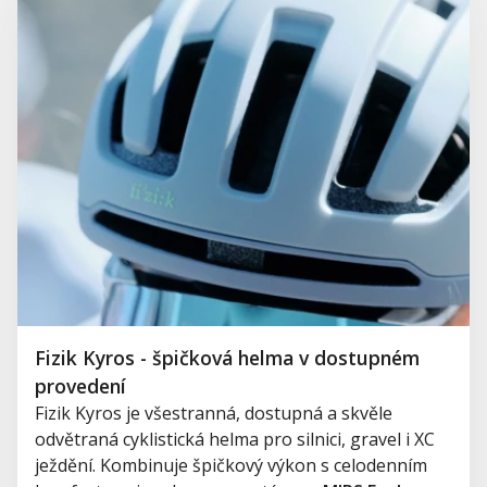
Fizik Kyros - špičková helma v dostupném
provedení
Fizik Kyros je všestranná, dostupná a skvěle
odvětraná cyklistická helma pro silnici, gravel i XC
ježdění. Kombinuje špičkový výkon s celodenním