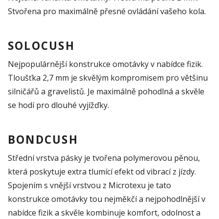
Stvořena pro maximálně přesné ovládání vašeho kola.
SOLOCUSH
Nejpopulárnější konstrukce omotávky v nabídce fizik.
Tloušťka 2,7 mm je skvělým kompromisem pro většinu
silničářů a gravelistů. Je maximálně pohodlná a skvěle
se hodí pro dlouhé vyjížďky.
BONDCUSH
Střední vrstva pásky je tvořena polymerovou pěnou,
která poskytuje extra tlumící efekt od vibrací z jízdy.
Spojením s vnější vrstvou z Microtexu je tato
konstrukce omotávky tou nejměkčí a nejpohodlnější v
nabídce fizik a skvěle kombinuje komfort, odolnost a