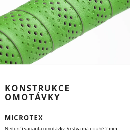
KONSTRUKCE
OMOTÁVKY
MICROTEX
Nejtenčí varianta omotávky. Vrstva má pouhé 2 mm.