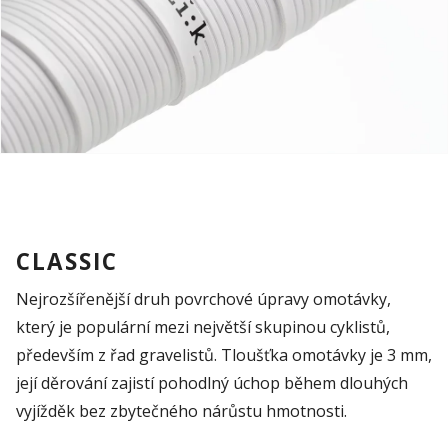
CLASSIC
Nejrozšířenější druh povrchové úpravy omotávky,
který je populární
mezi největší skupinou cyklistů,
především z řad
gravelistů
. Tloušťka omotávky je 3 mm,
její děrování zajistí pohodlný úchop během dlouhých
vyjížděk bez zbytečného nárůstu hmotnosti.