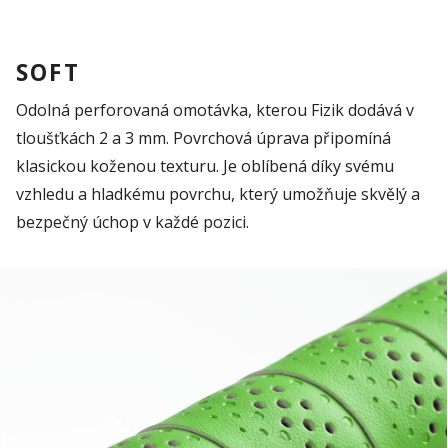
SOFT
Odolná
perforovaná omotávka, kterou
Fizik
dodává v
tloušťkách 2 a 3 mm. Povrchová úprava připomíná
klasickou koženou texturu. Je oblíbená díky svému
vzhledu a hladkému povrchu, který umožňuje skvělý a
bezpečný úchop v každé pozici
.