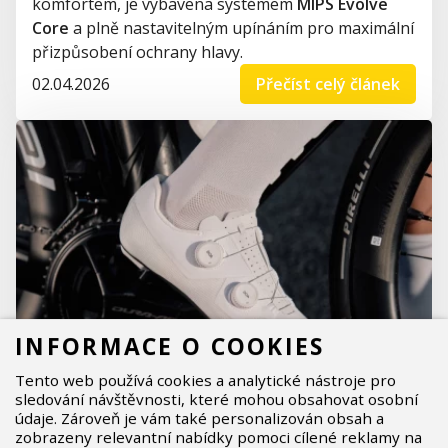
komfortem, je vybavena systémem
MIPS Evolve
Core
a plně nastavitelným upínáním pro maximální
přizpůsobení ochrany hlavy.
02.04.2026
Přečíst celý článek
INFORMACE O COOKIES
Tento web používá cookies a analytické nástroje pro
sledování návštěvnosti, které mohou obsahovat osobní
údaje. Zároveň je vám také personalizován obsah a
zobrazeny relevantní nabídky pomoci cílené reklamy na