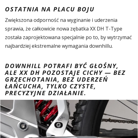
OSTATNIA NA PLACU BOJU
Zwiększona odporność na wyginanie i uderzenia
sprawia, że całkowicie nowa zębatka XX DH T-Type
została zaprojektowana specjalnie po to, by wytrzymać
najbardziej ekstremalne wymagania downhillu.
DOWNHILL POTRAFI BYĆ GŁOŚNY,
ALE XX DH POZOSTAJE CICHY — BEZ
GRZECHOTANIA, BEZ UDERZEŃ
ŁAŃCUCHA, TYLKO CZYSTE,
PRECYZYJNE DZIAŁANIE.