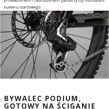
prowadzeniem i zabrudzeniem pancerzy czy montażem
numeru startowego.
BYWALEC PODIUM,
GOTOWY NA ŚCIGANIE