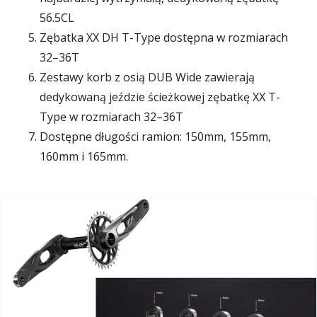
56.5CL
Zębatka XX DH T-Type dostępna w rozmiarach
32–36T
Zestawy korb z osią DUB Wide zawierają
dedykowaną jeździe ścieżkowej zębatkę XX T-
Type w rozmiarach 32–36T
Dostępne długości ramion: 150mm, 155mm,
160mm i 165mm.