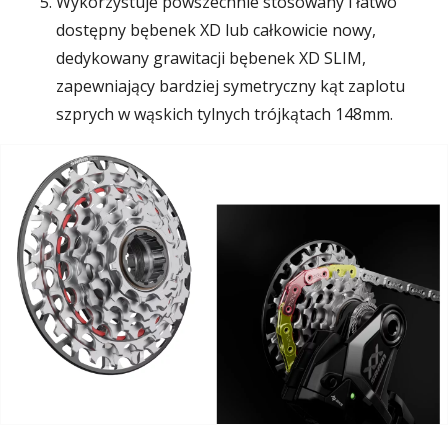
Wykorzystuje powszechnie stosowany i łatwo
dostępny bębenek XD lub całkowicie nowy,
dedykowany grawitacji bębenek XD SLIM,
zapewniający bardziej symetryczny kąt zaplotu
szprych w wąskich tylnych trójkątach 148mm.