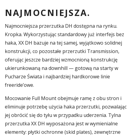
NAJMOCNIEJSZA.
Najmocniejsza przerzutka DH dostępna na rynku.
Kropka. Wykorzystując standardowy już interfejs bez
haka, XX DH bazuje na tej samej, wyjątkowo solidnej
konstrukcji, co pozostałe przerzutki Transmission,
oferując jeszcze bardziej wzmocnioną konstrukcję
ukierunkowaną na downhill — gotową na starty w
Pucharze Świata i najbardziej hardkorowe linie
freeride’owe.
Mocowanie Full Mount obejmuje ramę z obu stron i
eliminuje potrzebę użycia haka przerzutki, pozwalając
jej obrócić się do tyłu w przypadku uderzenia. Tylna
przerzutka XX DH wyposażona jest w wymienialne
elementy: płytki ochronne (skid plates), zewnętrzne