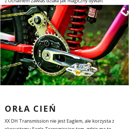
z Ochainem zawias działa jak magiczny dywan.
ORŁA CIEŃ
XX DH Transmission nie jest Eaglem, ale korzysta z