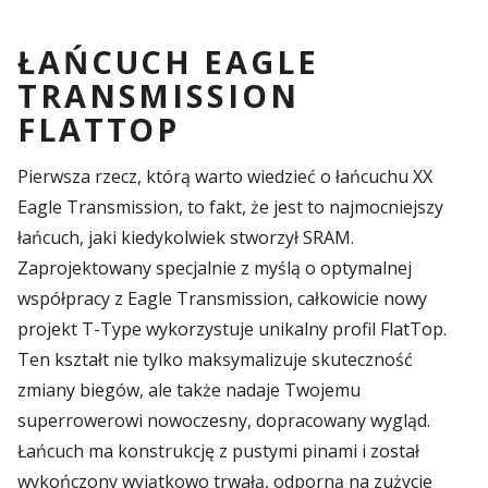
ŁAŃCUCH EAGLE
TRANSMISSION
FLATTOP
Pierwsza rzecz, którą warto wiedzieć o łańcuchu XX
Eagle Transmission, to fakt, że jest to najmocniejszy
łańcuch, jaki kiedykolwiek stworzył SRAM.
Zaprojektowany specjalnie z myślą o optymalnej
współpracy z Eagle Transmission, całkowicie nowy
projekt T-Type wykorzystuje unikalny profil FlatTop.
Ten kształt nie tylko maksymalizuje skuteczność
zmiany biegów, ale także nadaje Twojemu
superrowerowi nowoczesny, dopracowany wygląd.
Łańcuch ma konstrukcję z pustymi pinami i został
wykończony wyjątkowo trwałą, odporną na zużycie