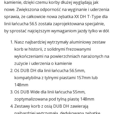
kamienie, dzięki czemu korby dłużej wyglądają jak
nowe. Zwiększona odporność na wyginanie i uderzenia
sprawia, że całkowicie nowa zębatka XX DH T-Type dla
linii łańcucha 56.5 została zaprojektowana specjalnie,
by sprostać najcięższym wymaganiom jazdy tylko w dół.
Nasz najbardziej wytrzymały aluminiowy zestaw
korb w historii, z solidnymi frezowanymi
wykończeniami na powierzchniach narażonych na
zużycie i uderzenia o kamienie
Oś DUB DH dla linii łańcucha 56.5mm,
kompatybilna z tylnymi piastami 157mm lub
148mm
Oś DUB Wide dla linii łańcucha 55mm,
zoptymalizowana pod tylną piastę 148mm
Zestawy korb z osią DUB DH zawierają
najbardziej wytrzymałą, dedykowaną zębatkę