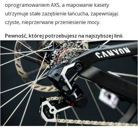
oprogramowaniem AXS, a mapowanie kasety
utrzymuje stałe zazębienie łańcucha, zapewniając
czyste, nieprzerwane przeniesienie mocy.
Pewność, której potrzebujesz na najszybszej linii.