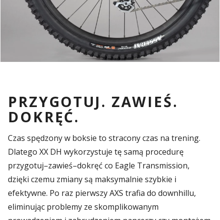
PRZYGOTUJ. ZAWIEŚ.
DOKRĘĆ.
Czas spędzony w boksie to stracony czas na trening.
Dlatego XX DH wykorzystuje tę samą procedurę
przygotuj–zawieś–dokręć co Eagle Transmission,
dzięki czemu zmiany są maksymalnie szybkie i
efektywne. Po raz pierwszy AXS trafia do downhillu,
eliminując problemy ze skomplikowanym