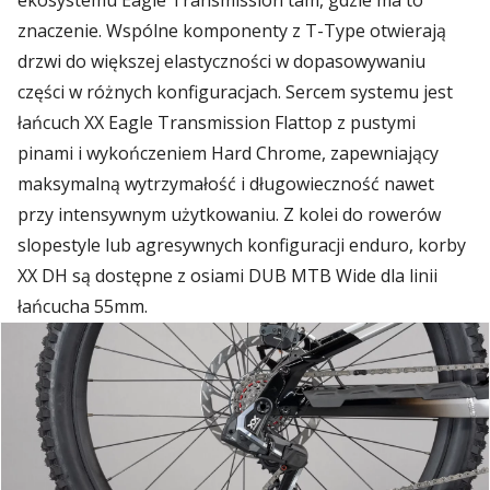
ekosystemu Eagle Transmission tam, gdzie ma to
znaczenie. Wspólne komponenty z T-Type otwierają
drzwi do większej elastyczności w dopasowywaniu
części w różnych konfiguracjach. Sercem systemu jest
łańcuch XX Eagle Transmission Flattop z pustymi
pinami i wykończeniem Hard Chrome, zapewniający
maksymalną wytrzymałość i długowieczność nawet
przy intensywnym użytkowaniu. Z kolei do rowerów
slopestyle lub agresywnych konfiguracji enduro, korby
XX DH są dostępne z osiami DUB MTB Wide dla linii
łańcucha 55mm.