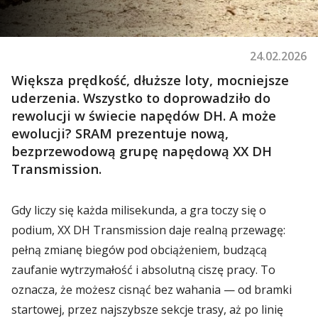
24.02.2026
Większa prędkość, dłuższe loty, mocniejsze
uderzenia. Wszystko to doprowadziło do
rewolucji w świecie napędów DH. A może
ewolucji? SRAM prezentuje nową,
bezprzewodową grupę napędową XX DH
Transmission.
Gdy liczy się każda milisekunda, a gra toczy się o
podium, XX DH Transmission daje realną przewagę:
pełną zmianę biegów pod obciążeniem, budzącą
zaufanie wytrzymałość i absolutną ciszę pracy. To
oznacza, że możesz cisnąć bez wahania — od bramki
startowej, przez najszybsze sekcje trasy, aż po linię