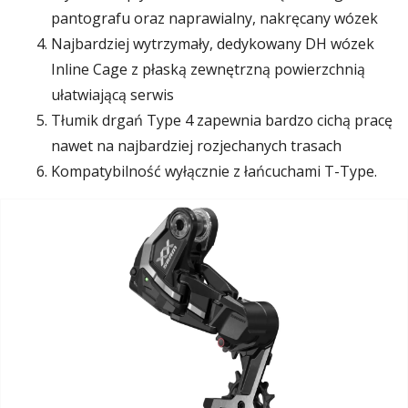
pantografu oraz naprawialny, nakręcany wózek
Najbardziej wytrzymały, dedykowany DH wózek
Inline Cage z płaską zewnętrzną powierzchnią
ułatwiającą serwis
Tłumik drgań Type 4 zapewnia bardzo cichą pracę
nawet na najbardziej rozjechanych trasach
Kompatybilność wyłącznie z łańcuchami T-Type.