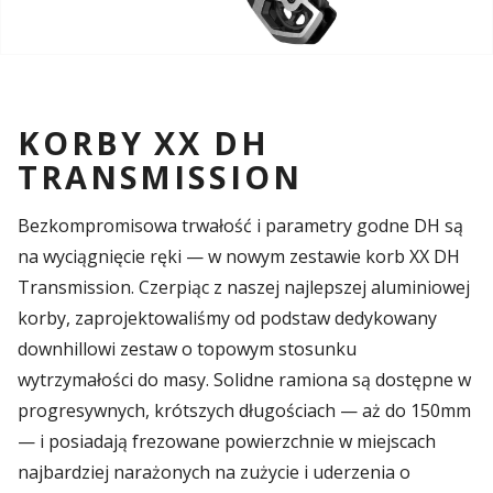
KORBY XX DH
TRANSMISSION
Bezkompromisowa trwałość i parametry godne DH są
na wyciągnięcie ręki — w nowym zestawie korb XX DH
Transmission. Czerpiąc z naszej najlepszej aluminiowej
korby, zaprojektowaliśmy od podstaw dedykowany
downhillowi zestaw o topowym stosunku
wytrzymałości do masy. Solidne ramiona są dostępne w
progresywnych, krótszych długościach — aż do 150mm
— i posiadają frezowane powierzchnie w miejscach
najbardziej narażonych na zużycie i uderzenia o