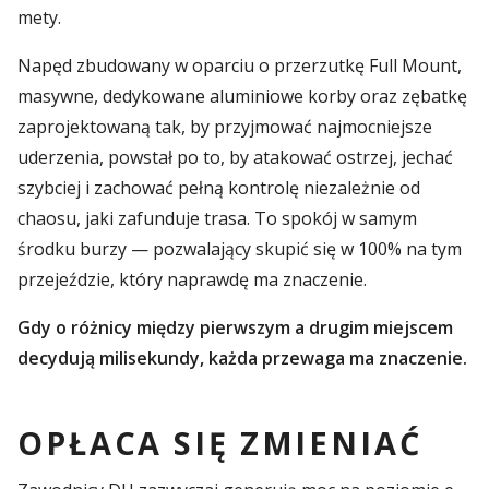
mety.
Napęd zbudowany w oparciu o przerzutkę Full Mount,
masywne, dedykowane aluminiowe korby oraz zębatkę
zaprojektowaną tak, by przyjmować najmocniejsze
uderzenia, powstał po to, by atakować ostrzej, jechać
szybciej i zachować pełną kontrolę niezależnie od
chaosu, jaki zafunduje trasa. To spokój w samym
środku burzy — pozwalający skupić się w 100% na tym
przejeździe, który naprawdę ma znaczenie.
Gdy o różnicy między pierwszym a drugim miejscem
decydują milisekundy, każda przewaga ma znaczenie.
OPŁACA SIĘ ZMIENIAĆ