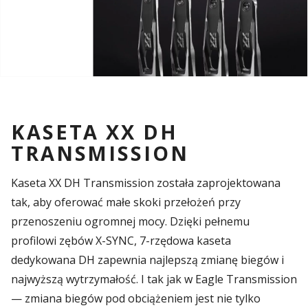
KASETA XX DH
TRANSMISSION
Kaseta XX DH Transmission została zaprojektowana
tak, aby oferować małe skoki przełożeń przy
przenoszeniu ogromnej mocy. Dzięki pełnemu
profilowi zębów X-SYNC, 7-rzędowa kaseta
dedykowana DH zapewnia najlepszą zmianę biegów i
najwyższą wytrzymałość. I tak jak w Eagle Transmission
— zmiana biegów pod obciążeniem jest nie tylko