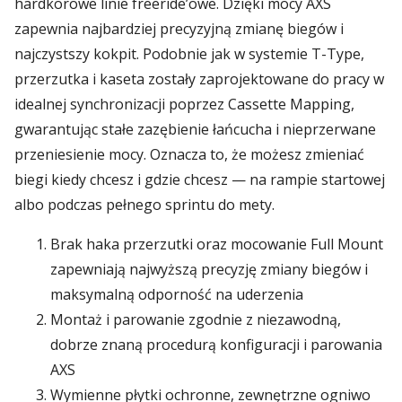
hardkorowe linie freeride’owe. Dzięki mocy AXS
zapewnia najbardziej precyzyjną zmianę biegów i
najczystszy kokpit. Podobnie jak w systemie T-Type,
przerzutka i kaseta zostały zaprojektowane do pracy w
idealnej synchronizacji poprzez Cassette Mapping,
gwarantując stałe zazębienie łańcucha i nieprzerwane
przeniesienie mocy. Oznacza to, że możesz zmieniać
biegi kiedy chcesz i gdzie chcesz — na rampie startowej
albo podczas pełnego sprintu do mety.
Brak haka przerzutki oraz mocowanie Full Mount
zapewniają najwyższą precyzję zmiany biegów i
maksymalną odporność na uderzenia
Montaż i parowanie zgodnie z niezawodną,
dobrze znaną procedurą konfiguracji i parowania
AXS
Wymienne płytki ochronne, zewnętrzne ogniwo