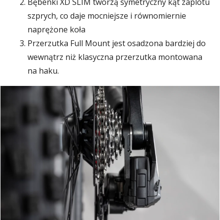
Bębenki XD SLIM tworzą symetryczny kąt zaplotu
szprych, co daje mocniejsze i równomiernie
naprężone koła
Przerzutka Full Mount jest osadzona bardziej do
wewnątrz niż klasyczna przerzutka montowana
na haku.