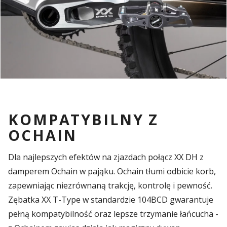
KOMPATYBILNY Z
OCHAIN
Dla najlepszych efektów na zjazdach połącz XX DH z
damperem Ochain w pająku. Ochain tłumi odbicie korb,
zapewniając niezrównaną trakcję, kontrolę i pewność.
Zębatka XX T-Type w standardzie 104BCD gwarantuje
pełną kompatybilność oraz lepsze trzymanie łańcucha -