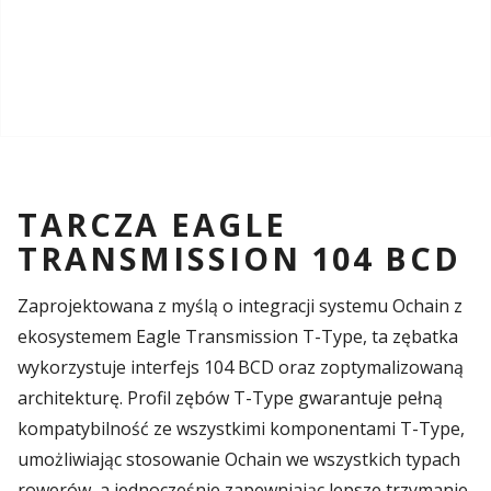
TARCZA EAGLE
TRANSMISSION 104 BCD
Zaprojektowana z myślą o integracji systemu Ochain z
ekosystemem Eagle Transmission T-Type, ta zębatka
wykorzystuje interfejs 104 BCD oraz zoptymalizowaną
architekturę. Profil zębów T-Type gwarantuje pełną
kompatybilność ze wszystkimi komponentami T-Type,
umożliwiając stosowanie Ochain we wszystkich typach
rowerów, a jednocześnie zapewniając lepsze trzymanie