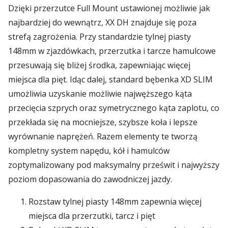
Dzięki przerzutce Full Mount ustawionej możliwie jak
najbardziej do wewnątrz, XX DH znajduje się poza
strefą zagrożenia. Przy standardzie tylnej piasty
148mm w zjazdówkach, przerzutka i tarcze hamulcowe
przesuwają się bliżej środka, zapewniając więcej
miejsca dla pięt. Idąc dalej, standard bębenka XD SLIM
umożliwia uzyskanie możliwie najwęższego kąta
przecięcia szprych oraz symetrycznego kąta zaplotu, co
przekłada się na mocniejsze, szybsze koła i lepsze
wyrównanie naprężeń. Razem elementy te tworzą
kompletny system napędu, kół i hamulców
zoptymalizowany pod maksymalny prześwit i najwyższy
poziom dopasowania do zawodniczej jazdy.
Rozstaw tylnej piasty 148mm zapewnia więcej
miejsca dla przerzutki, tarcz i pięt