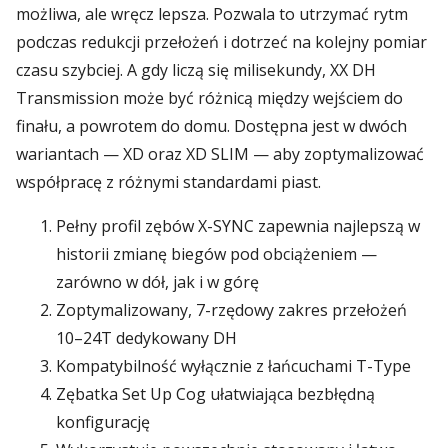
możliwa, ale wręcz lepsza. Pozwala to utrzymać rytm
podczas redukcji przełożeń i dotrzeć na kolejny pomiar
czasu szybciej. A gdy liczą się milisekundy, XX DH
Transmission może być różnicą między wejściem do
finału, a powrotem do domu. Dostępna jest w dwóch
wariantach — XD oraz XD SLIM — aby zoptymalizować
współpracę z różnymi standardami piast.
Pełny profil zębów X-SYNC zapewnia najlepszą w
historii zmianę biegów pod obciążeniem —
zarówno w dół, jak i w górę
Zoptymalizowany, 7-rzędowy zakres przełożeń
10–24T dedykowany DH
Kompatybilność wyłącznie z łańcuchami T-Type
Zębatka Set Up Cog ułatwiająca bezbłędną
konfigurację