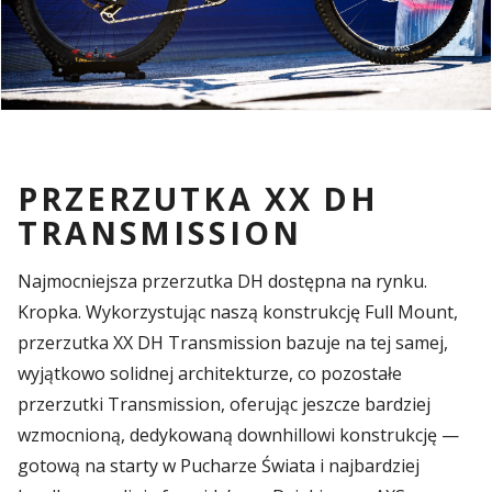
PRZERZUTKA XX DH
TRANSMISSION
Najmocniejsza przerzutka DH dostępna na rynku.
Kropka. Wykorzystując naszą konstrukcję Full Mount,
przerzutka XX DH Transmission bazuje na tej samej,
wyjątkowo solidnej architekturze, co pozostałe
przerzutki Transmission, oferując jeszcze bardziej
wzmocnioną, dedykowaną downhillowi konstrukcję —
gotową na starty w Pucharze Świata i najbardziej