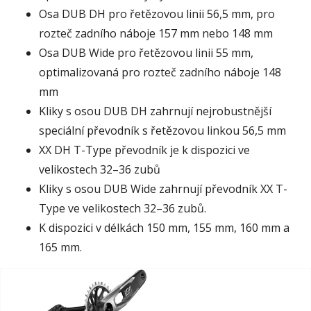
Osa DUB DH pro řetězovou linii 56,5 mm, pro
rozteč zadního náboje 157 mm nebo 148 mm
Osa DUB Wide pro řetězovou linii 55 mm,
optimalizovaná pro rozteč zadního náboje 148
mm
Kliky s osou DUB DH zahrnují nejrobustnější
speciální převodník s řetězovou linkou 56,5 mm
XX DH T-Type převodník je k dispozici ve
velikostech 32–36 zubů
Kliky s osou DUB Wide zahrnují převodník XX T-
Type ve velikostech 32–36 zubů.
K dispozici v délkách 150 mm, 155 mm, 160 mm a
165 mm.