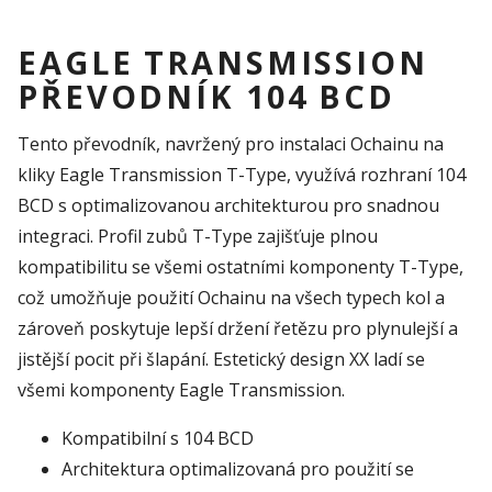
EAGLE TRANSMISSION
PŘEVODNÍK 104 BCD
Tento převodník, navržený pro instalaci Ochainu na
kliky Eagle Transmission T-Type, využívá rozhraní 104
BCD s optimalizovanou architekturou pro snadnou
integraci. Profil zubů T-Type zajišťuje plnou
kompatibilitu se všemi ostatními komponenty T-Type,
což umožňuje použití Ochainu na všech typech kol a
zároveň poskytuje lepší držení řetězu pro plynulejší a
jistější pocit při šlapání. Estetický design XX ladí se
všemi komponenty Eagle Transmission.
Kompatibilní s 104 BCD
Architektura optimalizovaná pro použití se