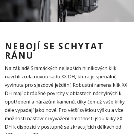
NEBOJÍ SE SCHYTAT
RÁNU
Na základě Sramáckých nejlepších hliníkových klik
navrhli zcela novou sadu XX DH, která je speciálně
vyvinuta pro sjezdové ježdění. Robustní ramena klik XX
DH mají obráběné povrchy v oblastech náchylných k
opotřebení a nárazům kamenů, díky čemuž vaše kliky
déle vypadají jako nové. Pro větší světlou výšku a více
možností nastavení vyvážení hmotnosti jsou kliky XX
DH k dispozici v postupně se zkracujících délkách od