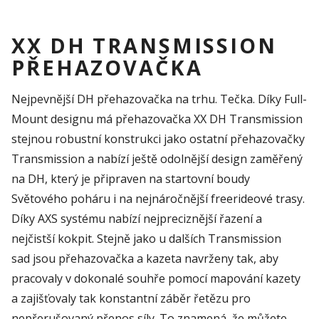
XX DH TRANSMISSION
PŘEHAZOVAČKA
Nejpevnější DH přehazovačka na trhu. Tečka. Díky Full-
Mount designu má přehazovačka XX DH Transmission
stejnou robustní konstrukci jako ostatní přehazovačky
Transmission a nabízí ještě odolnější design zaměřený
na DH, který je připraven na startovní boudy
Světového poháru i na nejnáročnější freerideové trasy.
Díky AXS systému nabízí nejpreciznější řazení a
nejčistší kokpit. Stejně jako u dalších Transmission
sad jsou přehazovačka a kazeta navrženy tak, aby
pracovaly v dokonalé souhře pomocí mapování kazety
a zajišťovaly tak konstantní záběr řetězu pro
nepřerušovaný přenos síly. To znamená, že můžete