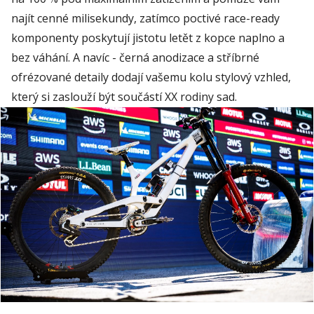
najít cenné milisekundy, zatímco poctivé race-ready
komponenty poskytují jistotu letět z kopce naplno a
bez váhání. A navíc - černá anodizace a stříbrné
ofrézované detaily dodají vašemu kolu stylový vzhled,
který si zaslouží být součástí XX rodiny sad.