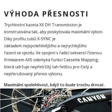
VÝHODA PŘESNOSTI
7rychlostní kazeta XX DH Transmission je
konstruována tak, aby poskytovala maximální výkon.
Díky profilu zubů X-SYNC je
základem nejspolehlivějšího a nejrychlejšího
řazení ve sjezdu. Ve spojení s řadicí sekvencí řízenou
firmwarem AXS odemyká funkci Cassette Mapping,
která udržuje nepřetržitý tah řetězu pro čistý a
nepřerušovaný přenos výkonu.
Maximální spolehlivost, když to bude trochu drncat.