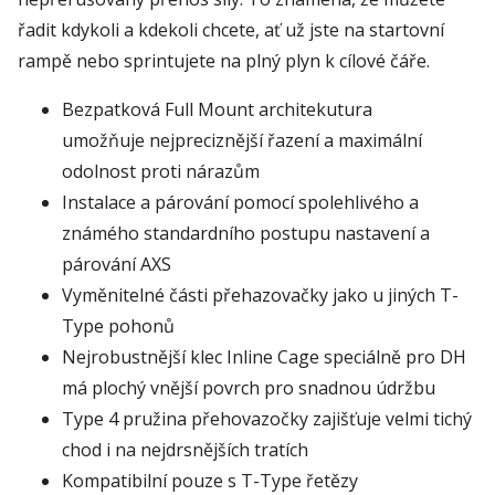
řadit kdykoli a kdekoli chcete, ať už jste na startovní
rampě nebo sprintujete na plný plyn k cílové čáře.
Bezpatková Full Mount architekutura
umožňuje nejpreciznější řazení a maximální
odolnost proti nárazům
Instalace a párování pomocí spolehlivého a
známého standardního postupu nastavení a
párování AXS
Vyměnitelné části přehazovačky jako u jiných T-
Type pohonů
Nejrobustnější klec Inline Cage speciálně pro DH
má plochý vnější povrch pro snadnou údržbu
Type 4 pružina přehovazočky zajišťuje velmi tichý
chod i na nejdrsnějších tratích
Kompatibilní pouze s T-Type řetězy