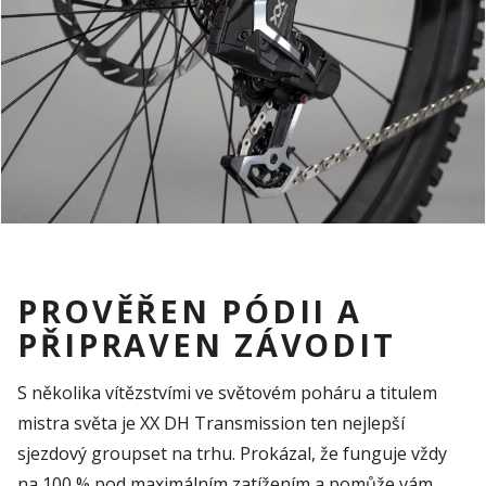
PROVĚŘEN PÓDII A
PŘIPRAVEN ZÁVODIT
S několika vítězstvími ve světovém poháru a titulem
mistra světa je XX DH Transmission ten nejlepší
sjezdový groupset na trhu. Prokázal, že funguje vždy
na 100 % pod maximálním zatížením a pomůže vám