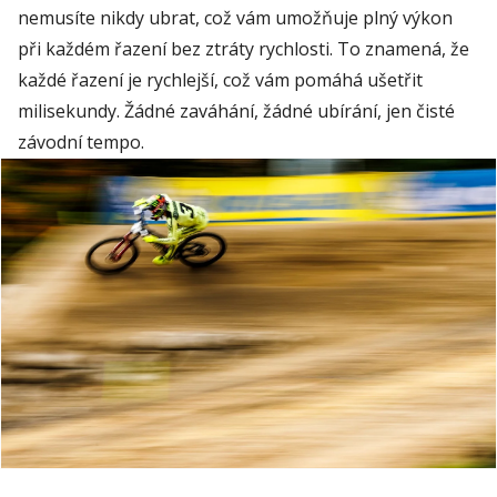
nemusíte nikdy ubrat, což vám umožňuje plný výkon
při každém řazení bez ztráty rychlosti. To znamená, že
každé řazení je rychlejší, což vám pomáhá ušetřit
milisekundy. Žádné zaváhání, žádné ubírání, jen čisté
závodní tempo.