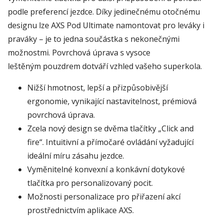
podle preferencí jezdce. Díky jedinečnému otočnému
designu lze AXS Pod Ultimate namontovat pro leváky i
praváky – je to jedna součástka s nekonečnými
možnostmi. Povrchová úprava s vysoce
leštěným pouzdrem dotváří vzhled vašeho superkola.
Nižší hmotnost, lepší a přizpůsobivější
ergonomie, vynikající nastavitelnost, prémiová
povrchová úprava.
Zcela nový design se dvěma tlačítky „Click and
fire“. Intuitivní a přímočaré ovládání vyžadující
ideální míru zásahu jezdce.
Vyměnitelné konvexní a konkávní dotykové
tlačítka pro personalizovaný pocit.
Možnosti personalizace pro přiřazení akcí
prostřednictvím aplikace AXS.