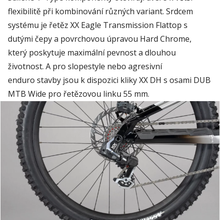
flexibilitě při kombinování různých variant. Srdcem
systému je řetěz XX Eagle Transmission Flattop s
dutými čepy a povrchovou úpravou Hard Chrome,
který poskytuje maximální pevnost a dlouhou
životnost. A pro slopestyle nebo agresivní
enduro stavby jsou k dispozici kliky XX DH s osami DUB
MTB Wide pro řetězovou linku 55 mm.