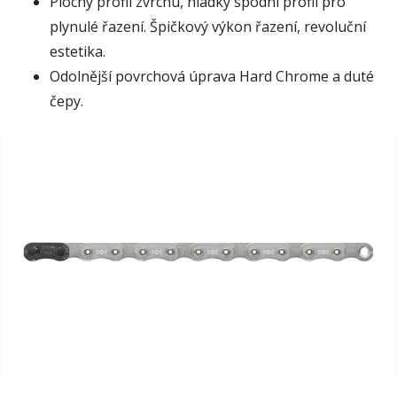
Plochý profil zvrchu, hladký spodní profil pro
plynulé řazení. Špičkový výkon řazení, revoluční
estetika.
Odolnější povrchová úprava Hard Chrome a duté
čepy.