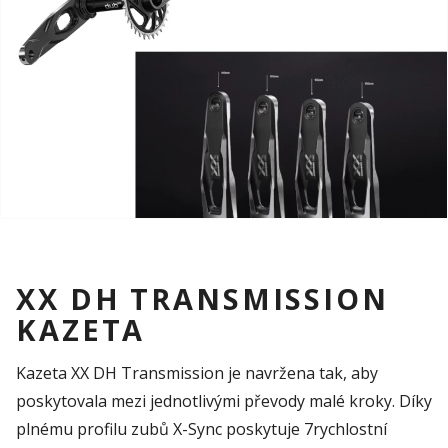
XX DH TRANSMISSION
KAZETA
Kazeta XX DH Transmission je navržena tak, aby
poskytovala mezi jednotlivými převody malé kroky. Díky
plnému profilu zubů X-Sync poskytuje 7rychlostní