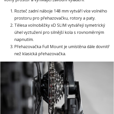
Rozteč zadní náboje 148 mm vytváří více volného
prostoru pro přehazovačku, rotory a paty.
Tělesa volnoběžky xD SLIM vytvářejí symetrický
úhel vyztužení pro silnější kola s rovnoměrným
napnutím.
Přehazovačka Full Mount je umístěna dále dovnitř
než klasická přehazovačka.