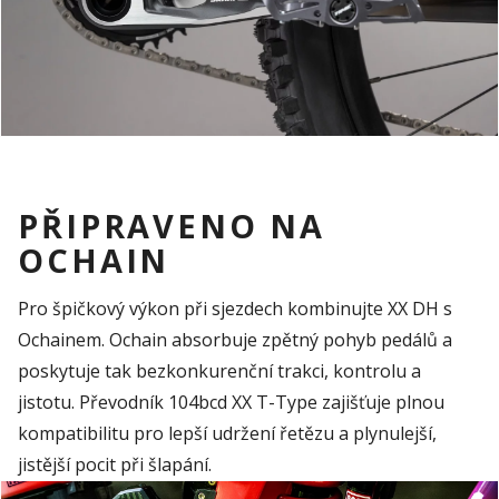
PŘIPRAVENO NA
OCHAIN
Pro špičkový výkon při sjezdech kombinujte XX DH s
Ochainem. Ochain absorbuje zpětný pohyb pedálů a
poskytuje tak bezkonkurenční trakci, kontrolu a
jistotu. Převodník 104bcd XX T-Type zajišťuje plnou
kompatibilitu pro lepší udržení řetězu a plynulejší,
jistější pocit při šlapání.