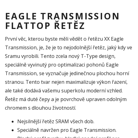
EAGLE TRANSMISSION
FLATTOP ŘETĚZ
První věc, kterou byste měli vědět o řetězu XX Eagle
Transmission, je, že je to nejodolnější řetěz, jaký kdy ve
Sramu vyrobili. Tento zcela nový T-Type design,
speciálně vyvinutý pro optimalizaci pohonů Eagle
Transmission, se vyznačuje jedinečnou plochou horní
stranou. Tento tvar nejen maximalizuje výkon řazení,
ale také dodává vašemu superkolu moderní vzhled.
Řetěz má duté čepy a je povrchově upraven odolným
chromem s dlouhou životností.
Nejsilnější řetěz SRAM všech dob.
Speciálně navržen pro Eagle Transmission.