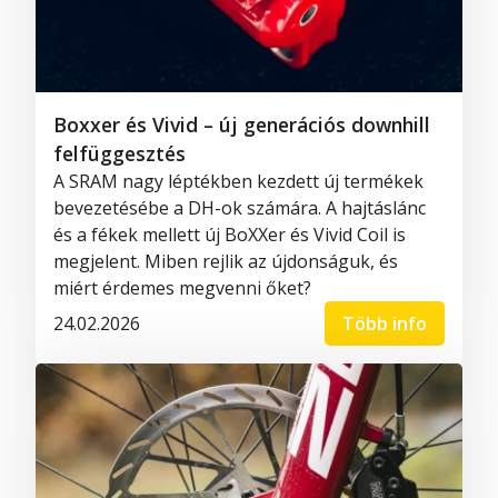
Boxxer és Vivid – új generációs downhill
felfüggesztés
A SRAM nagy léptékben kezdett új termékek
bevezetésébe a DH-ok számára. A hajtáslánc
és a fékek mellett új BoXXer és Vivid Coil is
megjelent. Miben rejlik az újdonságuk, és
miért érdemes megvenni őket?
24.02.2026
Több info