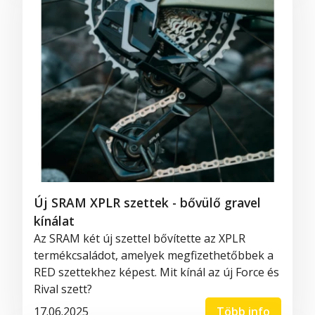
Új SRAM XPLR szettek - bővülő gravel
kínálat
Az SRAM két új szettel bővítette az XPLR
termékcsaládot, amelyek megfizethetőbbek a
RED szettekhez képest. Mit kínál az új Force és
Rival szett?
17.06.2025
Több info