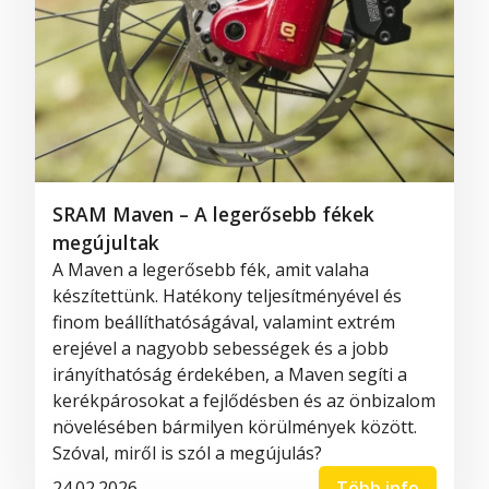
SRAM Maven – A legerősebb fékek
megújultak
A Maven a legerősebb fék, amit valaha
készítettünk. Hatékony teljesítményével és
finom beállíthatóságával, valamint extrém
erejével a nagyobb sebességek és a jobb
irányíthatóság érdekében, a Maven segíti a
kerékpárosokat a fejlődésben és az önbizalom
növelésében bármilyen körülmények között.
Szóval, miről is szól a megújulás?
24.02.2026
Több info