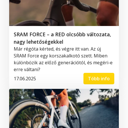
SRAM FORCE – a RED olcsóbb változata,
nagy lehetőségekkel
Már régóta kérted, és végre itt van. Az új
SRAM Force egy korszakalkotó szett. Miben
különbözik az előző generációtól, és megéri-e
erre váltani?
17.06.2025
Több info