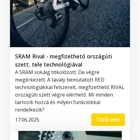
SRAM Rival - megfizethető országúti
szett, tele technológiával
A SRAM sokáig titkolózott. De végre
megérkezett. A tavaly bemutatott RED
technológiákkal felszerelt, megfizethető RIVAL
országúti szett végre elérhető. Mi minden
tartozik hozzá és milyen funkciókkal
rendelkezik?
17.06.2025
Több info