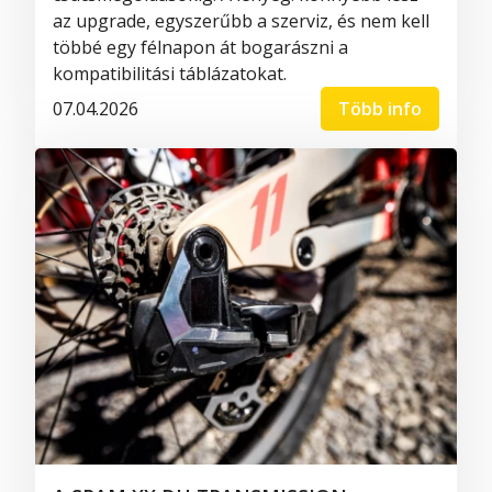
az upgrade, egyszerűbb a szerviz, és nem kell
többé egy félnapon át bogarászni a
kompatibilitási táblázatokat.
07.04.2026
Több info