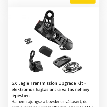
GX Eagle Transmission Upgrade Kit -
elektromos hajtásláncra váltás néhány
lépésben
Ha nem rajongsz a bowdenes váltásért, de