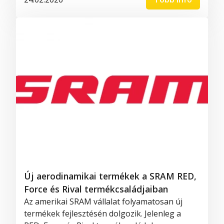
Új aerodinamikai termékek a SRAM RED,
Force és Rival termékcsaládjaiban
Az amerikai SRAM vállalat folyamatosan új
termékek fejlesztésén dolgozik. Jelenleg a