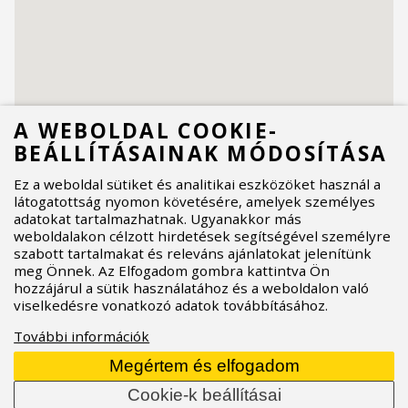
A WEBOLDAL COOKIE-
BEÁLLÍTÁSAINAK MÓDOSÍTÁSA
Ez a weboldal sütiket és analitikai eszközöket használ a
látogatottság nyomon követésére, amelyek személyes
adatokat tartalmazhatnak. Ugyanakkor más
weboldalakon célzott hirdetések segítségével személyre
LEGKÖZELEBBI
szabott tartalmakat és releváns ajánlatokat jelenítünk
KERESKEDŐK SRAM
meg Önnek. Az Elfogadom gombra kattintva Ön
hozzájárul a sütik használatához és a weboldalon való
viselkedésre vonatkozó adatok továbbításához.
További információk
Megértem és elfogadom
Cookie-k beállításai