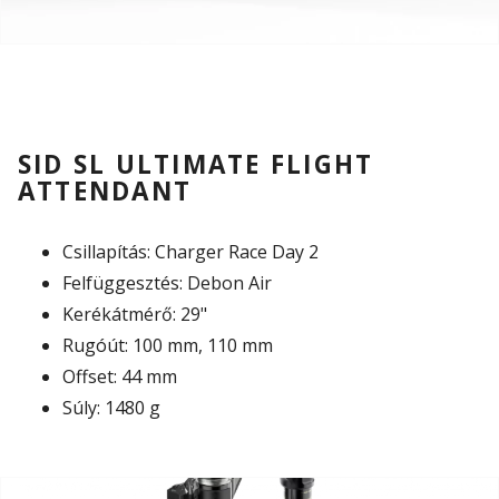
SID SL ULTIMATE FLIGHT
ATTENDANT
Csillapítás: Charger Race Day 2
Felfüggesztés: Debon Air
Kerékátmérő: 29"
Rugóút: 100 mm, 110 mm
Offset: 44 mm
Súly: 1480 g