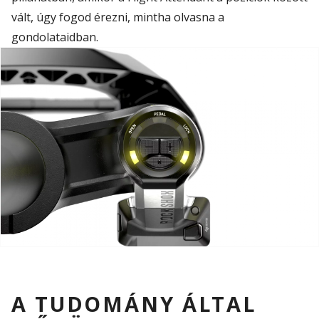
vált
, úgy fogod érezni, mintha olvasna a
gondolataidban.
A TUDOMÁNY ÁLTAL