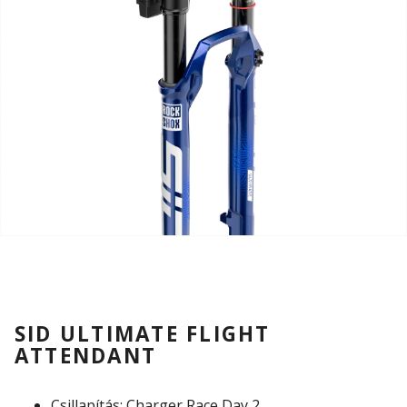
SID ULTIMATE FLIGHT
ATTENDANT
Csillapítás: Charger Race Day 2