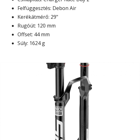
Felfüggesztés: Debon Air
Kerékátmérő: 29"
Rugóút: 120 mm
Offset: 44 mm
Súly: 1624 g