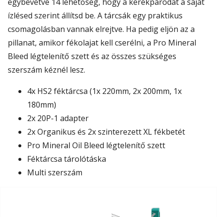
egybevetve 14 lehetőség, hogy a kerékpárodat a saját
ízlésed szerint állítsd be. A tárcsák egy praktikus
csomagolásban vannak elrejtve. Ha pedig eljön az a
pillanat, amikor fékolajat kell cserélni, a Pro Mineral
Bleed légtelenítő szett és az összes szükséges
szerszám kéznél lesz.
4x HS2 féktárcsa (1x 220mm, 2x 200mm, 1x
180mm)
2x 20P-1 adapter
2x Organikus és 2x szinterezett XL fékbetét
Pro Mineral Oil Bleed légtelenítő szett
Féktárcsa tárolótáska
Multi szerszám