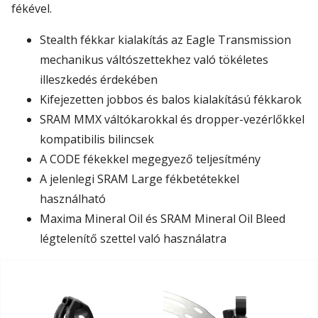
fékével.
Stealth fékkar kialakítás az Eagle Transmission
mechanikus váltószettekhez való tökéletes
illeszkedés érdekében
Kifejezetten jobbos és balos kialakítású fékkarok
SRAM MMX váltókarokkal és dropper-vezérlőkkel
kompatibilis bilincsek
A CODE fékekkel megegyező teljesítmény
A jelenlegi SRAM Large fékbetétekkel
használható
Maxima Mineral Oil és SRAM Mineral Oil Bleed
légtelenítő szettel való használatra