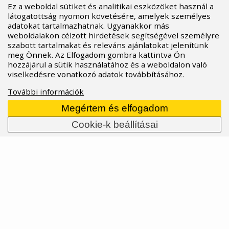
Ez a weboldal sütiket és analitikai eszközöket használ a
látogatottság nyomon követésére, amelyek személyes
adatokat tartalmazhatnak. Ugyanakkor más
weboldalakon célzott hirdetések segítségével személyre
szabott tartalmakat és releváns ajánlatokat jelenítünk
meg Önnek. Az Elfogadom gombra kattintva Ön
hozzájárul a sütik használatához és a weboldalon való
viselkedésre vonatkozó adatok továbbításához.
További információk
Megértem és elfogadom
Cookie-k beállításai