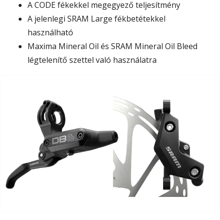
A CODE fékekkel megegyező teljesítmény
A jelenlegi SRAM Large fékbetétekkel
használható
Maxima Mineral Oil és SRAM Mineral Oil Bleed
légtelenítő szettel való használatra