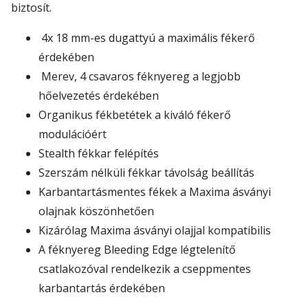
biztosít.
4x 18 mm-es dugattyú a maximális fékerő
érdekében
Merev, 4 csavaros féknyereg a legjobb
hőelvezetés érdekében
Organikus fékbetétek a kiváló fékerő
modulációért
Stealth fékkar felépítés
Szerszám nélküli fékkar távolság beállítás
Karbantartásmentes fékek a Maxima ásványi
olajnak köszönhetően
Kizárólag Maxima ásványi olajjal kompatibilis
A féknyereg Bleeding Edge légtelenítő
csatlakozóval rendelkezik a cseppmentes
karbantartás érdekében