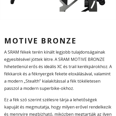
MOTIVE BRONZE
A SRAM fékek terén kínált legjobb tulajdonságainak
egyesítésével jöttek létre. A SRAM MOTIVE BRONZE
hihetetlenül erős és ideális XC és trail kerékpárokhoz. A
fékkarok és a féknyergek fekete eloxálásával, valamint
a modern „Stealth” kialakítással a fék tökéletesen
passzol a modern superbike-okhoz.
Ez a fék szó szerint szélesre tárja a lehetőségek
kapuját és megmutatja, hogy milyen erővel rendelkezik
és mennyire megbízható, miközben megtartják az ilyen