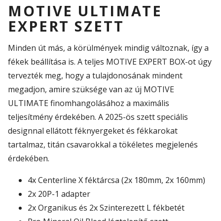
MOTIVE ULTIMATE
EXPERT SZETT
Minden út más, a körülmények mindig változnak, így a
fékek beállítása is. A teljes MOTIVE EXPERT BOX-ot úgy
tervezték meg, hogy a tulajdonosának mindent
megadjon, amire szüksége van az új MOTIVE
ULTIMATE finomhangolásához a maximális
teljesítmény érdekében. A 2025-ös szett speciális
designnal ellátott féknyergeket és fékkarokat
tartalmaz, titán csavarokkal a tökéletes megjelenés
érdekében.
4x Centerline X féktárcsa (2x 180mm, 2x 160mm)
2x 20P-1 adapter
2x Organikus és 2x Szinterezett L fékbetét