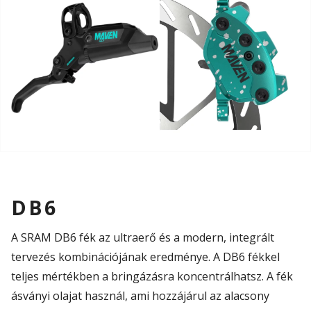
DB6
A SRAM DB6 fék az ultraerő és a modern, integrált
tervezés kombinációjának eredménye. A DB6 fékkel
teljes mértékben a bringázásra koncentrálhatsz. A fék
ásványi olajat használ, ami hozzájárul az alacsony