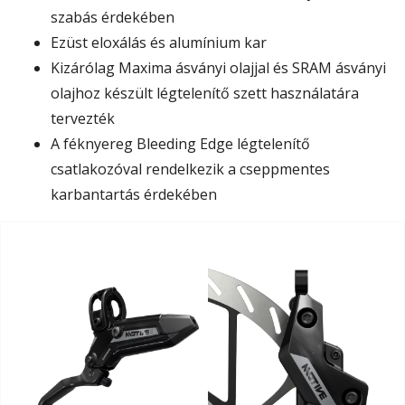
szabás érdekében
Ezüst eloxálás és alumínium kar
Kizárólag Maxima ásványi olajjal és SRAM ásványi
olajhoz készült légtelenítő szett használatára
tervezték
A féknyereg Bleeding Edge légtelenítő
csatlakozóval rendelkezik a cseppmentes
karbantartás érdekében