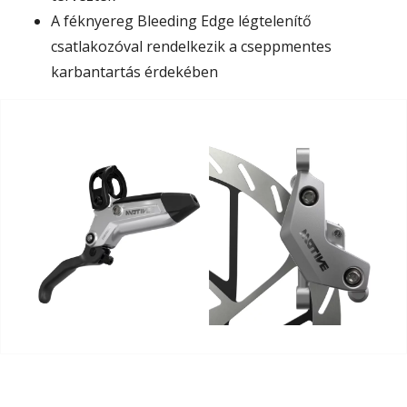
A féknyereg Bleeding Edge légtelenítő
csatlakozóval rendelkezik a cseppmentes
karbantartás érdekében