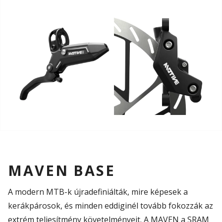
MAVEN BASE
A modern MTB-k újradefiniálták, mire képesek a
kerákpárosok, és minden eddiginél tovább fokozzák az
extrém teljesítmény követelményeit. A MAVEN a SRAM