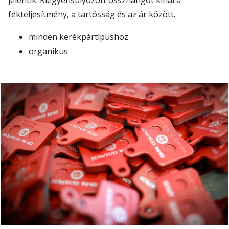
fékteljesítmény, a tartósság és az ár között.
minden kerékpártípushoz
organikus