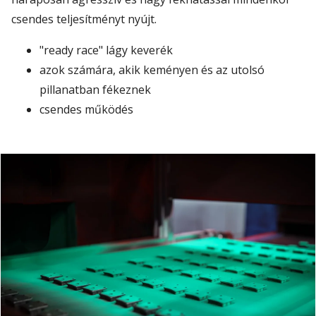
csendes teljesítményt nyújt.
"ready race" lágy keverék
azok számára, akik keményen és az utolsó
pillanatban fékeznek
csendes működés