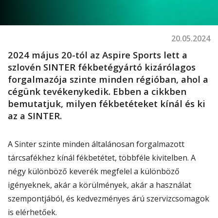
20.05.2024
2024 május 20-tól az Aspire Sports lett a
szlovén SINTER fékbetégyártó kizárólagos
forgalmazója szinte minden régióban, ahol a
cégünk tevékenykedik. Ebben a cikkben
bemutatjuk, milyen fékbetéteket kínál és ki
az a SINTER.
A Sinter szinte minden általánosan forgalmazott
tárcsafékhez kínál fékbetétet, többféle kivitelben. A
négy különböző keverék megfelel a különböző
igényeknek, akár a körülmények, akár a használat
szempontjából, és kedvezményes árú szervizcsomagok
is elérhetőek.