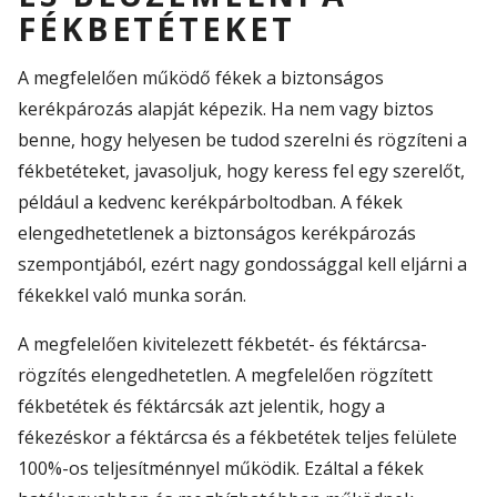
FÉKBETÉTEKET
A megfelelően működő fékek a biztonságos
kerékpározás alapját képezik. Ha nem vagy biztos
benne, hogy helyesen be tudod szerelni és rögzíteni a
fékbetéteket, javasoljuk, hogy keress fel egy szerelőt,
például a kedvenc kerékpárboltodban. A fékek
elengedhetetlenek a biztonságos kerékpározás
szempontjából, ezért nagy gondossággal kell eljárni a
fékekkel való munka során.
A megfelelően kivitelezett fékbetét- és féktárcsa-
rögzítés elengedhetetlen. A megfelelően rögzített
fékbetétek és féktárcsák azt jelentik, hogy a
fékezéskor a féktárcsa és a fékbetétek teljes felülete
100%-os teljesítménnyel működik. Ezáltal a fékek