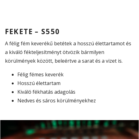
FEKETE – S550
A félig fém keverékű betétek a hosszú élettartamot és
a kiváló fékteljesítményt ötvözik bármilyen
körülmények között, beleértve a sarat és a vizet is.
Félig fémes keverék
Hosszú élettartam
Kiváló fékhatás adagolás
Nedves és sáros körülményekhez