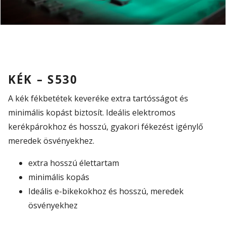
KÉK – S530
A kék fékbetétek keveréke extra tartósságot és
minimális kopást biztosít. Ideális elektromos
kerékpárokhoz és hosszú, gyakori fékezést igénylő
meredek ösvényekhez.
extra hosszú élettartam
minimális kopás
Ideális e-bikekokhoz és hosszú, meredek
ösvényekhez