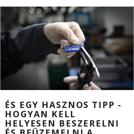
ÉS EGY HASZNOS TIPP -
HOGYAN KELL
HELYESEN BESZERELNI
ÉS BEÜZEMELNI A