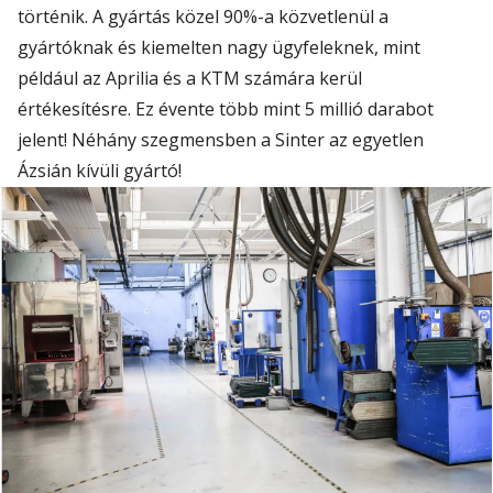
történik. A gyártás közel 90%-a közvetlenül a
gyártóknak és kiemelten nagy ügyfeleknek, mint
például az Aprilia és a KTM számára kerül
értékesítésre. Ez évente több mint 5 millió darabot
jelent! Néhány szegmensben a Sinter az egyetlen
Ázsián kívüli gyártó!