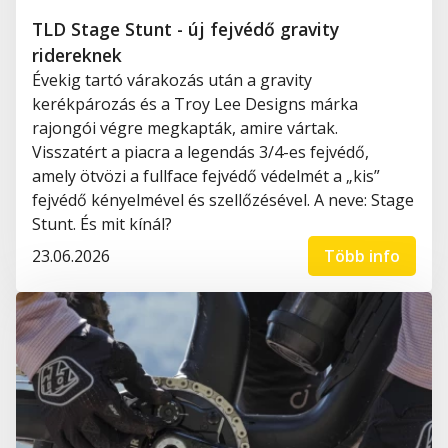
TLD Stage Stunt - új fejvédő gravity
ridereknek
Évekig tartó várakozás után a gravity
kerékpározás és a Troy Lee Designs márka
rajongói végre megkapták, amire vártak.
Visszatért a piacra a legendás 3/4-es fejvédő,
amely ötvözi a fullface fejvédő védelmét a „kis”
fejvédő kényelmével és szellőzésével. A neve: Stage
Stunt. És mit kínál?
23.06.2026
Több info