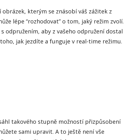
í obrázek, kterým se znásobí váš zážitek z
ůže lépe “rozhodovat” o tom, jaký režim zvolí.
 s odpružením, aby z vašeho odpružení dostal
toho,
jak jezdíte a funguje v
real-time
režimu.
osáhl takového stupně možností přizpůsobení
můžete sami upravit. A to ještě není vše