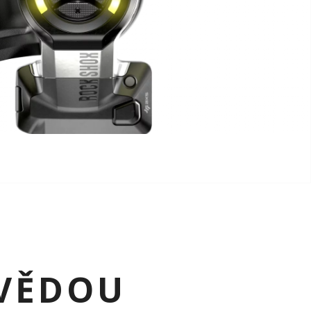
 VĚDOU