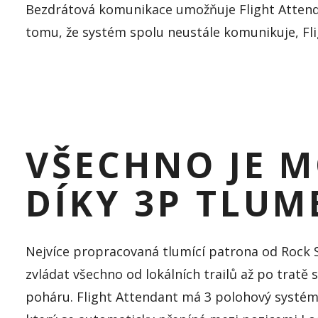
Bezdrátová komunikace umožňuje
Flight
Atten
tomu, že systém spolu neustále komunikuje,
Fl
VŠECHNO JE 
DÍKY 3P TLUM
Nejvíce propracovaná tlumící patrona od Rock
zvládat všechno od lokálních
trailů
až po tratě 
poháru.
Flight
Attendant
má 3 polohový systém