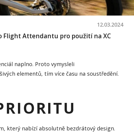
12.03.2024
ho
Flight
Attendantu
pro použití na XC
nciál naplno. Proto vymysleli
šivých elementů, tím více času
na soustředění.
PRIORITU
ém, který nabízí absolutně bezdrátový design.