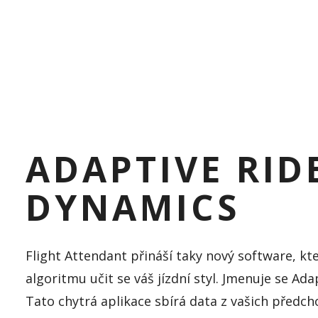
ADAPTIVE RID
DYNAMICS
Flight
Attendant
přináší taky nový software, k
algoritmu učit se váš jízdní styl. Jmenuje se
Ada
Tato chytrá aplikace sbírá data z vašich předcho