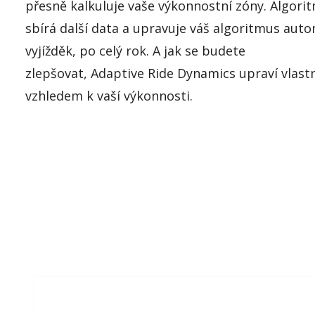
přesn
ě kalkuluje vaše výkonnostní zóny. Algori
sbírá další data a upravuje váš algoritmus
autom
vyjížděk, po celý rok. A jak se budete
zlepšovat,
Adaptive
Ride
Dynamics upraví vlastn
vzhledem k vaší výkonnosti.