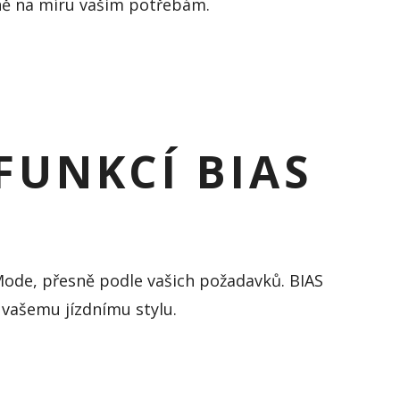
ně na míru vašim potřebám.
FUNKCÍ BIAS
Mode, přesně podle vašich požadavků.
BIAS
 vašemu jízdnímu stylu.