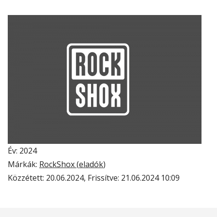
Év: 2024
Márkák:
RockShox (
eladók
)
Közzétett:
20.06.2024
, Frissítve:
21.06.2024 10:09