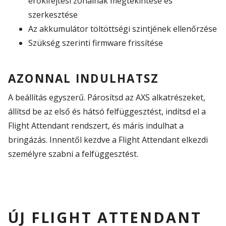
erőkifejtési zónáinak megtekintése és
szerkesztése
Az akkumulátor töltöttségi szintjének ellenőrzése
Szükség szerinti firmware frissítése
AZONNAL INDULHATSZ
A beállítás egyszerű. Párosítsd az AXS alkatrészeket,
állítsd be az első és hátsó felfüggesztést, indítsd el a
Flight Attendant rendszert, és máris indulhat a
bringázás. Innentől kezdve a Flight Attendant elkezdi
személyre szabni a felfüggesztést.
ÚJ FLIGHT ATTENDANT