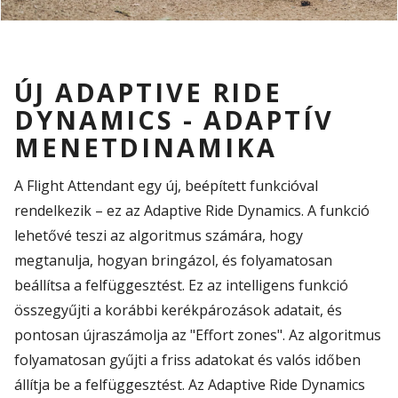
ÚJ ADAPTIVE RIDE
DYNAMICS - ADAPTÍV
MENETDINAMIKA
A Flight Attendant egy új, beépített funkcióval
rendelkezik – ez az Adaptive Ride Dynamics. A funkció
lehetővé teszi az algoritmus számára, hogy
megtanulja, hogyan bringázol, és folyamatosan
beállítsa a felfüggesztést. Ez az intelligens funkció
összegyűjti a korábbi kerékpározások adatait, és
pontosan újraszámolja az "Effort zones". Az algoritmus
folyamatosan gyűjti a friss adatokat és valós időben
állítja be a felfüggesztést. Az Adaptive Ride Dynamics