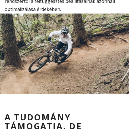
rendszertől a felfüggesztés beállításainak azonnali
optimalizálása érdekében.
A TUDOMÁNY
TÁMOGATJA. DE