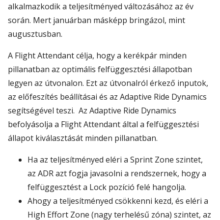
alkalmazkodik a teljesítményed változásához az év
során. Mert januárban másképp bringázol, mint
augusztusban.
A Flight Attendant célja, hogy a kerékpár minden
pillanatban az optimális felfüggesztési állapotban
legyen az útvonalon. Ezt az útvonalról érkező inputok,
az előfeszítés beállításai és az Adaptive Ride Dynamics
segítségével teszi. Az Adaptive Ride Dynamics
befolyásolja a Flight Attendant által a felfüggesztési
állapot kiválasztását minden pillanatban.
Ha az teljesítményed eléri a Sprint Zone szintet,
az ADR azt fogja javasolni a rendszernek, hogy a
felfüggesztést a Lock pozíció felé hangolja.
Ahogy a teljesítményed csökkenni kezd, és eléri a
High Effort Zone (nagy terhelésű zóna) szintet, az