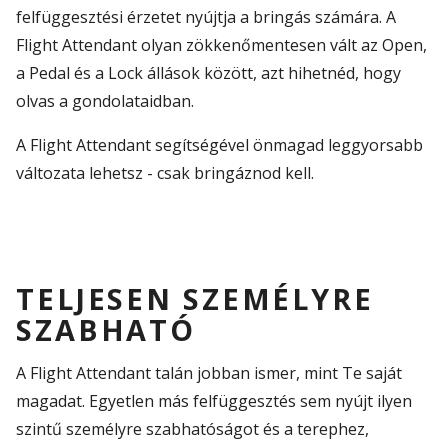
felfüggesztési érzetet nyújtja a bringás számára. A
Flight Attendant olyan zökkenőmentesen vált az Open,
a Pedal és a Lock állások között, azt hihetnéd, hogy
olvas a gondolataidban.
A Flight Attendant segítségével önmagad leggyorsabb
változata lehetsz - csak bringáznod kell.
TELJESEN SZEMÉLYRE
SZABHATÓ
A Flight Attendant talán jobban ismer, mint Te saját
magadat. Egyetlen más felfüggesztés sem nyújt ilyen
szintű személyre szabhatóságot és a terephez,