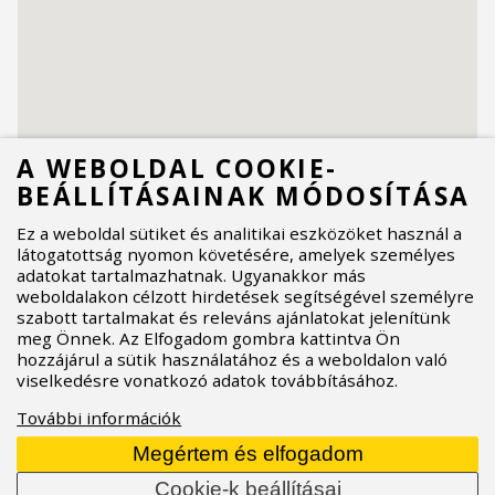
A WEBOLDAL COOKIE-
BEÁLLÍTÁSAINAK MÓDOSÍTÁSA
Ez a weboldal sütiket és analitikai eszközöket használ a
látogatottság nyomon követésére, amelyek személyes
adatokat tartalmazhatnak. Ugyanakkor más
weboldalakon célzott hirdetések segítségével személyre
szabott tartalmakat és releváns ajánlatokat jelenítünk
meg Önnek. Az Elfogadom gombra kattintva Ön
hozzájárul a sütik használatához és a weboldalon való
viselkedésre vonatkozó adatok továbbításához.
További információk
Megértem és elfogadom
Cookie-k beállításai