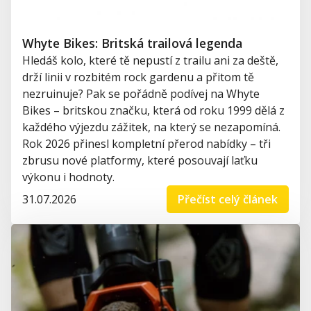
Whyte Bikes: Britská trailová legenda
Hledáš kolo, které tě nepustí z trailu ani za deště,
drží linii v rozbitém rock gardenu a přitom tě
nezruinuje? Pak se pořádně podívej na Whyte
Bikes – britskou značku, která od roku 1999 dělá z
každého výjezdu zážitek, na který se nezapomíná.
Rok 2026 přinesl kompletní přerod nabídky – tři
zbrusu nové platformy, které posouvají laťku
výkonu i hodnoty.
31.07.2026
Přečíst celý článek