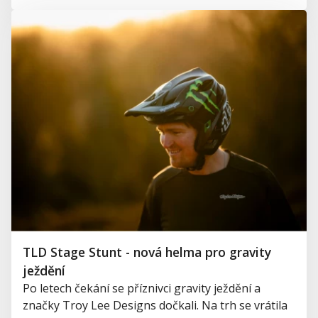
TLD Stage Stunt - nová helma pro gravity
ježdění
Po letech čekání se příznivci gravity ježdění a
značky Troy Lee Designs dočkali. Na trh se vrátila