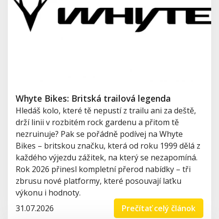
Whyte Bikes: Britská trailová legenda
Hledáš kolo, které tě nepustí z trailu ani za deště,
drží linii v rozbitém rock gardenu a přitom tě
nezruinuje? Pak se pořádně podívej na Whyte
Bikes – britskou značku, která od roku 1999 dělá z
každého výjezdu zážitek, na který se nezapomíná.
Rok 2026 přinesl kompletní přerod nabídky – tři
zbrusu nové platformy, které posouvají laťku
výkonu i hodnoty.
31.07.2026
Prečítať celý článok