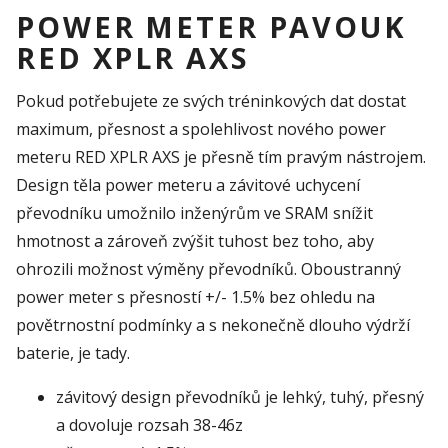
POWER METER PAVOUK
RED XPLR AXS
Pokud potřebujete ze svých tréninkových dat dostat
maximum, přesnost a spolehlivost nového power
meteru RED XPLR AXS je přesně tím pravým nástrojem.
Design těla power meteru a závitové uchycení
převodníku umožnilo inženýrům ve SRAM snížit
hmotnost a zároveň zvýšit tuhost bez toho, aby
ohrozili možnost výměny převodníků. Oboustranný
power meter s přesností +/- 1.5% bez ohledu na
povětrnostní podmínky a s nekonečně dlouho výdrží
baterie, je tady.
závitový design převodníků je lehký, tuhý, přesný
a dovoluje rozsah 38-46z