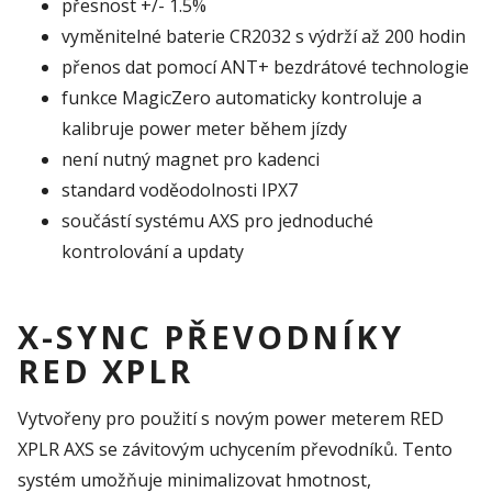
přesnost +/- 1.5%
vyměnitelné baterie CR2032 s výdrží až 200 hodin
přenos dat pomocí ANT+ bezdrátové technologie
funkce MagicZero automaticky kontroluje a
kalibruje power meter během jízdy
není nutný magnet pro kadenci
standard voděodolnosti IPX7
součástí systému AXS pro jednoduché
kontrolování a updaty
X-SYNC PŘEVODNÍKY
RED XPLR
Vytvořeny pro použití s novým power meterem RED
XPLR AXS se závitovým uchycením převodníků. Tento
systém umožňuje minimalizovat hmotnost,