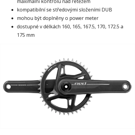
maximální kontrolu nad řetězem
kompatibilní se středovými složeními DUB
mohou být doplněny o power meter
dostupné v délkách 160, 165, 167.5, 170, 172.5 a
175 mm