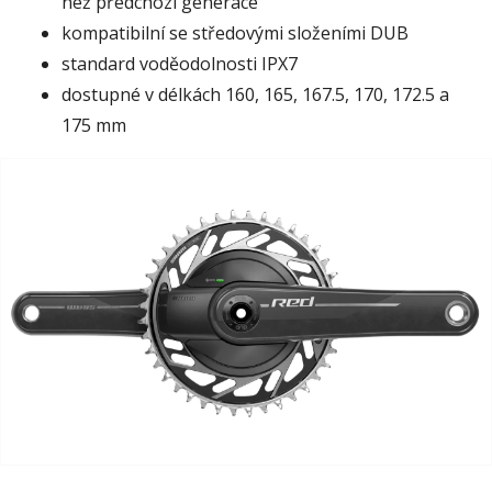
než předchozí generace
kompatibilní se středovými složeními DUB
standard voděodolnosti IPX7
dostupné v délkách 160, 165, 167.5, 170, 172.5 a
175 mm