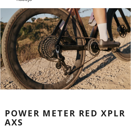
POWER METER RED XPLR
AXS