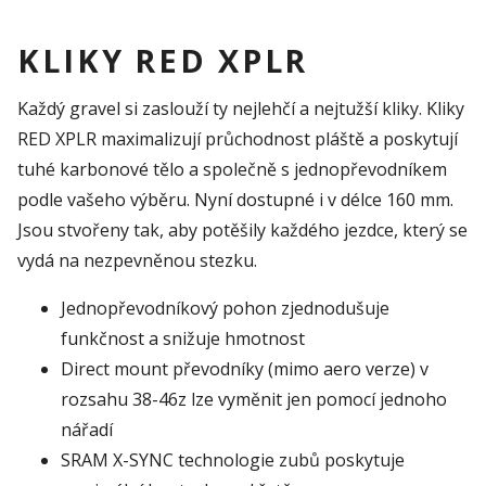
KLIKY RED XPLR
Každý gravel si zaslouží ty nejlehčí a nejtužší kliky. Kliky
RED XPLR maximalizují průchodnost pláště a poskytují
tuhé karbonové tělo a společně s jednopřevodníkem
podle vašeho výběru. Nyní dostupné i v délce 160 mm.
Jsou stvořeny tak, aby potěšily každého jezdce, který se
vydá na nezpevněnou stezku.
Jednopřevodníkový pohon zjednodušuje
funkčnost a snižuje hmotnost
Direct mount převodníky (mimo aero verze) v
rozsahu 38-46z lze vyměnit jen pomocí jednoho
nářadí
SRAM X-SYNC technologie zubů poskytuje