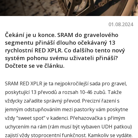
01.08.2024
Čekání je u konce. SRAM do gravelového
segmentu přináší dlouho očekávaný 13
rychlostní RED XPLR. Co dalšího tento nový
systém pohonu svému uživateli přináší?
Dočtete se ve článku.
SRAM RED XPLR je ta nejpokročilejší sada pro gravel,
poskytující 13 převodů a rozsah 10-46 zubů. Takže
vždycky zařadíte správný převod. Precizní řazení s
jemným odstupňováním mezi pastorky vám poskytne
vždy "sweet spot" v kadenci. Přehazovačka s přímým
uchycením na rám (rám musí být vybaven UDH patkou)
zajistí vždy stoprocentní funkčnost. Kamkoliv se vydáte.