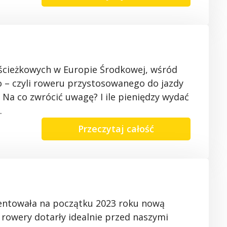
ścieżkowych
w Europie Środkowej, wśród
o
–
czyli
roweru przystosowanego do jazdy
Na co zwrócić uwagę?
I ile pieniędzy
wydać
j.
Przeczytaj całość
entowała
na
początku
2023
roku
nową
, rowery
dotarły
idealnie
przed
naszymi