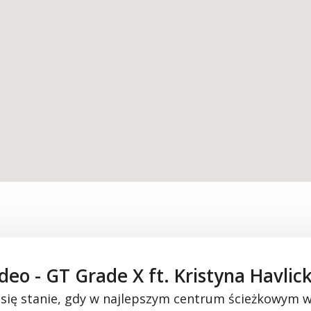
deo - GT Grade X ft. Kristyna Havlic
się stanie, gdy
w najlepszym centrum ścieżkowym 