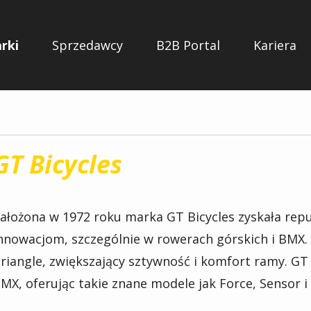
rki
Sprzedawcy
B2B Portal
Kariera
GT Bicycles
ałożona w 1972 roku marka GT Bicycles zyskała rep
nnowacjom, szczególnie w rowerach górskich i BMX. 
riangle, zwiększający sztywność i komfort ramy. GT
MX, oferując takie znane modele jak Force, Sensor i