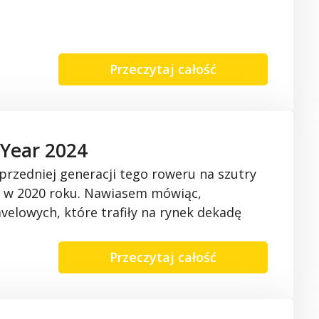
Przeczytaj całość
 Year 2024
rzedniej generacji tego roweru na szutr
y
 w 2020 roku. Nawiasem mówiąc,
avelowych
, które trafiły na rynek dekadę
Przeczytaj całość