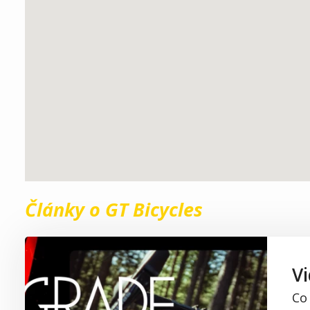
Články o GT Bicycles
Vi
Co 