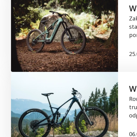
W
Za
st
po
25
W
Ro
tr
od
06