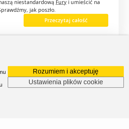
naszą
niestandardową
Fury
i
umieścić
na
Sprawdźmy
, jak
poszło.
Przeczytaj całość
popularna
, a
poszczególne
marki
coraz
my
Wam
rowery
GT
i
Cannondale
, na
Rozumiem i akceptuję
 mu
norodność
oferty na rynku.
Ustawienia plików cookie
u
Przeczytaj całość