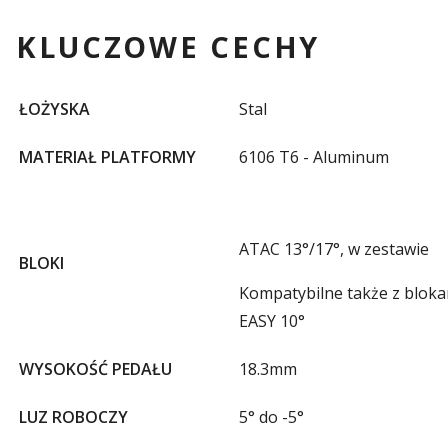
KLUCZOWE CECHY
ŁOŻYSKA
Stal
MATERIAŁ PLATFORMY
6106 T6 - Aluminum
ATAC 13°/17°, w zestawie
BLOKI
Kompatybilne także z blok
EASY 10°
WYSOKOŚĆ PEDAŁU
18.3mm
LUZ ROBOCZY
5° do -5°