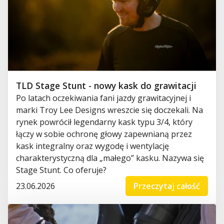
TLD Stage Stunt - nowy kask do grawitacji
Po latach oczekiwania fani jazdy grawitacyjnej i
marki Troy Lee Designs wreszcie się doczekali. Na
rynek powrócił legendarny kask typu 3/4, który
łączy w sobie ochronę głowy zapewnianą przez
kask integralny oraz wygodę i wentylację
charakterystyczną dla „małego” kasku. Nazywa się
Stage Stunt. Co oferuje?
23.06.2026
Przeczytaj całość