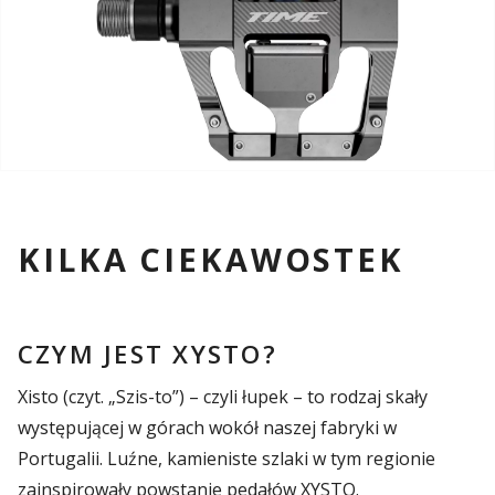
KILKA CIEKAWOSTEK
CZYM JEST XYSTO?
Xisto (czyt. „Szis-to”) – czyli łupek – to rodzaj skały
występującej w górach wokół naszej fabryki w
Portugalii. Luźne, kamieniste szlaki w tym regionie
zainspirowały powstanie pedałów XYSTO.