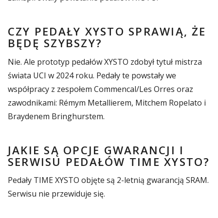
CZY PEDAŁY XYSTO SPRAWIĄ, ŻE
BĘDĘ SZYBSZY?
Nie. Ale prototyp pedałów XYSTO zdobył tytuł mistrza
świata UCI w 2024 roku. Pedały te powstały we
współpracy z zespołem Commencal/Les Orres oraz
zawodnikami: Rémym Metallierem, Mitchem Ropelato i
Braydenem Bringhurstem.
JAKIE SĄ OPCJE GWARANCJI I
SERWISU PEDAŁÓW TIME XYSTO?
Pedały TIME XYSTO objęte są 2-letnią gwarancją SRAM.
Serwisu nie przewiduje się.