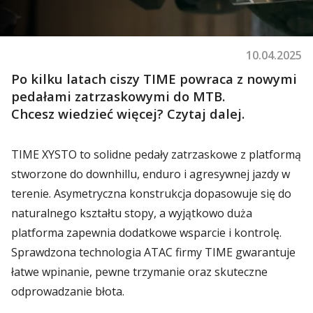
10.04.2025
Po kilku latach ciszy TIME powraca z nowymi
pedałami zatrzaskowymi do MTB.
Chcesz wiedzieć więcej? Czytaj dalej.
TIME XYSTO to solidne pedały zatrzaskowe z platformą
stworzone do downhillu, enduro i agresywnej jazdy w
terenie. Asymetryczna konstrukcja dopasowuje się do
naturalnego kształtu stopy, a wyjątkowo duża
platforma zapewnia dodatkowe wsparcie i kontrolę.
Sprawdzona technologia ATAC firmy TIME gwarantuje
łatwe wpinanie, pewne trzymanie oraz skuteczne
odprowadzanie błota.