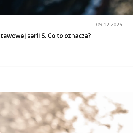
09.12.2025
awowej serii S. Co to oznacza?