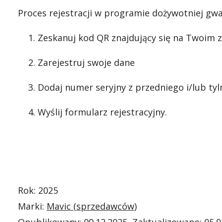
Proces rejestracji w programie dożywotniej gwar
Zeskanuj kod QR znajdujący się na Twoim z
Zarejestruj swoje dane
Dodaj numer seryjny z przedniego i/lub ty
Wyślij formularz rejestracyjny.
Rok: 2025
Marki:
Mavic (
sprzedawców
)