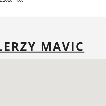
2.2026 11:07
LERZY MAVIC