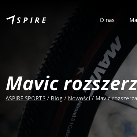
O nas
Ma
Mavic rozszer
ASPIRE SPORTS
/
Blog
/
Nowości
/
Mavic rozszerza