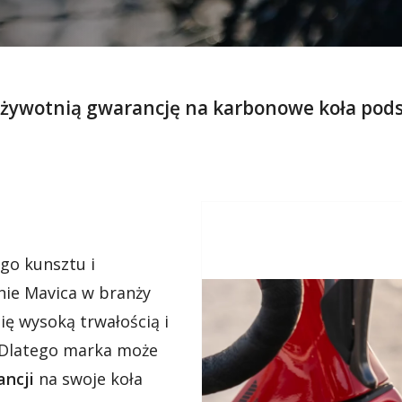
ożywotnią gwarancję na karbonowe koła podst
go kunsztu i
enie Mavica w branży
ię wysoką trwałością i
 Dlatego marka może
ancji
na swoje koła