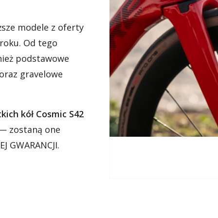
sze modele z oferty
 roku. Od tego
nież podstawowe
oraz gravelowe
kich kół Cosmic S42
— zostaną one
EJ GWARANCJI.