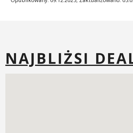
Opublikowany:
09.12.2025
, Zaktualizowano:
05.0
NAJBLIŻSI DEA