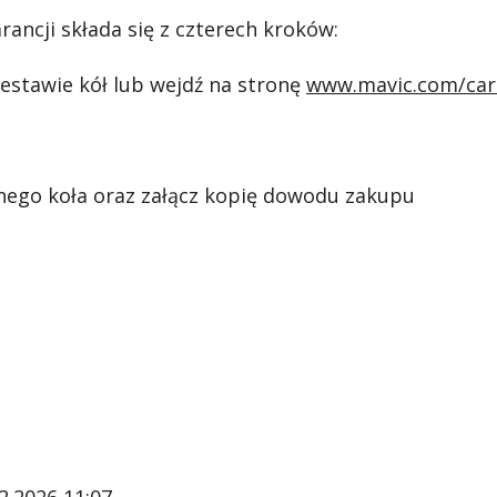
ancji składa się z czterech kroków:
estawie kół lub wejdź na stronę
www.mavic.com/car
lnego koła oraz załącz kopię dowodu zakupu