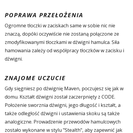
POPRAWA PRZEŁOŻENIA
Ogromne tłoczki w zaciskach same w sobie nic nie
znaczą, dopóki oczywiście nie zostaną połączone ze
zmodyfikowanymi tłoczkami w dźwigni hamulca. Siła
hamowania zależy od współpracy tłoczków w zacisku i
dźwigni.
ZNAJOME UCZUCIE
Gdy sięgniesz po dźwignię Maven, poczujesz się jak w
domu. Kształt dźwigni został zaczerpnięty z CODE.
Położenie sworznia dźwigni, jego długość i kształt, a
także odległość dźwigni i ustawienia skoku są także
analogiczne. Prowadzenie przewodów hamulcowych
zostało wykonane w stylu "Stealth", aby zapewnić jak