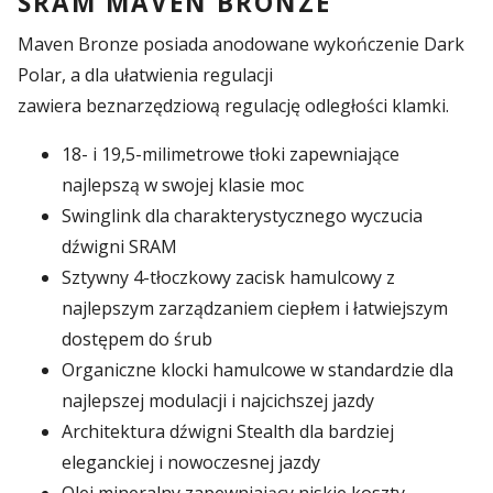
SRAM MAVEN BRONZE
Maven Bronze posiada anodowane wykończenie Dark
Polar, a dla ułatwienia regulacji
zawiera
beznarzędziową regulację odległości klamki.
18- i 19,5-milimetrowe tłoki zapewniające
najlepszą w swojej klasie moc
Swinglink dla charakterystycznego wyczucia
dźwigni SRAM
Sztywny 4-tłoczkowy zacisk hamulcowy z
najlepszym zarządzaniem ciepłem i łatwiejszym
dostępem do śrub
Organiczne klocki hamulcowe w standardzie dla
najlepszej modulacji i najcichszej jazdy
Architektura dźwigni Stealth dla bardziej
eleganckiej i nowoczesnej jazdy