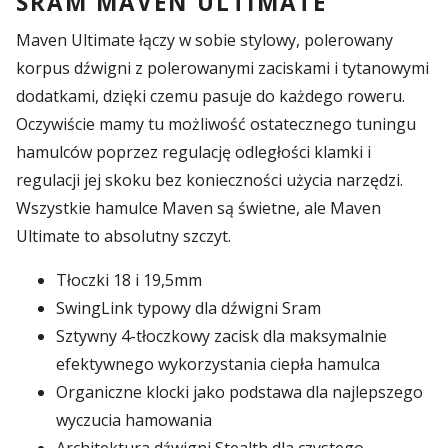
SRAM MAVEN ULTIMATE
Maven Ultimate łączy w sobie stylowy, polerowany
korpus dźwigni z polerowanymi zaciskami i tytanowymi
dodatkami, dzięki czemu pasuje do każdego roweru.
Oczywiście mamy tu możliwość ostatecznego tuningu
hamulców poprzez regulację odległości klamki i
regulacji jej skoku bez konieczności użycia narzędzi.
Wszystkie hamulce Maven są świetne, ale Maven
Ultimate to absolutny szczyt.
Tłoczki 18 i 19,5mm
SwingLink typowy dla dźwigni Sram
Sztywny 4-tłoczkowy zacisk dla maksymalnie
efektywnego wykorzystania ciepła hamulca
Organiczne klocki jako podstawa dla najlepszego
wyczucia hamowania