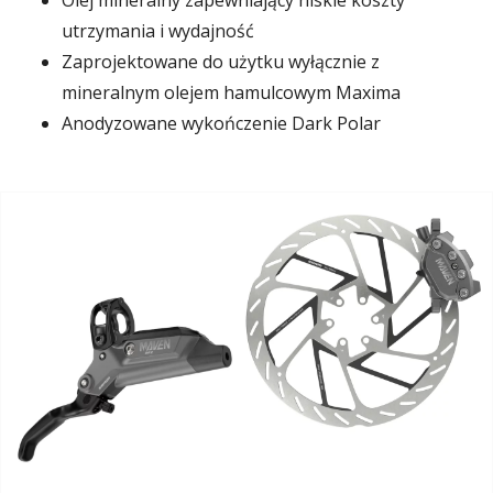
Olej mineralny zapewniający niskie koszty
utrzymania i wydajność
Zaprojektowane do użytku wyłącznie z
mineralnym olejem hamulcowym Maxima
Anodyzowane wykończenie Dark Polar