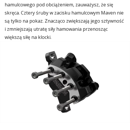
hamulcowego pod obciążeniem, zauważysz, że się
skręca. Cztery śruby w zacisku hamulcowym Maven nie
są tylko na pokaz. Znacząco zwiększają jego sztywność
i zmniejszają utratę siły hamowania przenosząc
większą siłę na klocki.