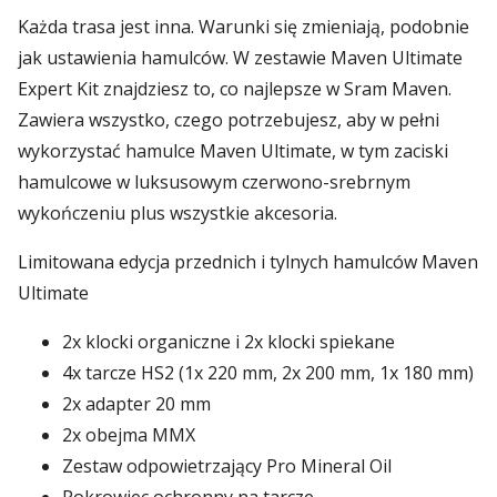
Każda trasa jest inna. Warunki się zmieniają, podobnie
jak ustawienia hamulców. W zestawie Maven Ultimate
Expert Kit znajdziesz to, co najlepsze w Sram Maven.
Zawiera wszystko, czego potrzebujesz, aby w pełni
wykorzystać hamulce Maven Ultimate, w tym zaciski
hamulcowe w luksusowym czerwono-srebrnym
wykończeniu plus wszystkie akcesoria.
Limitowana edycja przednich i tylnych hamulców Maven
Ultimate
2x klocki organiczne i 2x klocki spiekane
4x tarcze HS2 (1x 220 mm, 2x 200 mm, 1x 180 mm)
2x adapter 20 mm
2x obejma MMX
Zestaw odpowietrzający Pro Mineral Oil