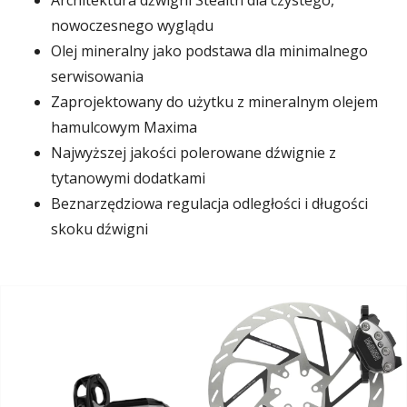
Architektura dźwigni Stealth dla czystego,
nowoczesnego wyglądu
Olej mineralny jako podstawa dla minimalnego
serwisowania
Zaprojektowany do użytku z mineralnym olejem
hamulcowym Maxima
Najwyższej jakości polerowane dźwignie z
tytanowymi dodatkami
Beznarzędziowa regulacja odległości i długości
skoku dźwigni