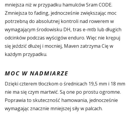
mniejsza niż w przypadku hamulców Sram CODE.
Zmniejsza to fading, jednocześnie zwiększając moc
potrzebną do absolutnej kontroli nad rowerem w
wymagającym środowisku DH, tras e-mtb lub długich
odcinków podczas wyścigów enduro. Więc nie krępuj
się jeździć dłużej i mocniej, Maven zatrzyma Cię w
każdym przypadku.
MOC W NADMIARZE
Dzięki czterem tłoczkom o średnicach 19,5 mm i 18 mm
nie ma się czym martwić. Są one po prostu ogromne.
Poprawia to skuteczność hamowania, jednocześnie
wymagając znacznie mniejszej siły w palcach.