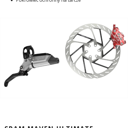
Pokrowiec ochronny na tarcze