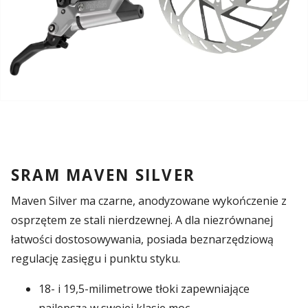
SRAM MAVEN SILVER
Maven Silver ma czarne, anodyzowane wykończenie z
osprzętem ze stali nierdzewnej. A dla niezrównanej
łatwości dostosowywania, posiada beznarzędziową
regulację zasięgu i punktu styku.
18- i 19,5-milimetrowe tłoki zapewniające