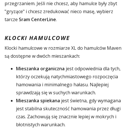
przegrzaniem. Jeśli nie chcesz, aby hamulce były zbyt
"gryzące" i chcesz zredukować nieco masę, wybierz
tarcze
Sram CenterLine
.
KLOCKI HAMULCOWE
Klocki hamulcowe w rozmiarze XL do hamulców Maven
są dostępne w dwóch mieszankach:
Mieszanka organiczna
jest odpowiednia dla tych,
którzy oczekują natychmiastowego rozpoczęcia
hamowania i minimalnego hałasu. Najlepiej
sprawdzają się w suchych warunkach.
Mieszanka spiekana
jest świetna, gdy wymagana
jest stabilna skuteczność hamowania przez długi
czas. Zachowują się znacznie lepiej w mokrych i
błotnistych warunkach.