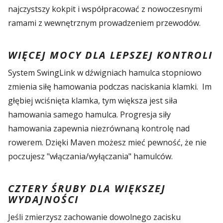
najczystszy kokpit i współpracować z nowoczesnymi
ramami z wewnętrznym prowadzeniem przewodów.
WIĘCEJ MOCY DLA LEPSZEJ KONTROLI
System SwingLink w dźwigniach hamulca stopniowo
zmienia siłę hamowania podczas naciskania klamki. Im
głębiej wciśnięta klamka, tym większa jest siła
hamowania samego hamulca. Progresja siły
hamowania zapewnia niezrównaną kontrolę nad
rowerem. Dzięki Maven możesz mieć pewność, że nie
poczujesz "włączania/wyłączania" hamulców.
CZTERY ŚRUBY DLA WIĘKSZEJ
WYDAJNOŚCI
Jeśli zmierzysz zachowanie dowolnego zacisku