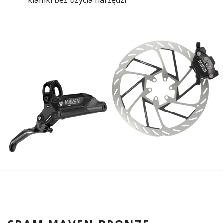
klamki bez użycia narzędzi