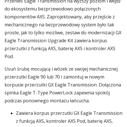
Przenieś Eagle Transmission na wyższy poziom i wejdź
do ekosystemu bezprzewodowo połączonych
komponentów AXS. Zaprojektowany, aby przejście z
mechanicznego na bezprzewodowy system było tak
proste, jak to tylko możliwe, zestaw do modernizacji GX
Eagle Transmission Upgrade Kit zawiera korpus
przerzutki z funkcją AXS, baterię AXS i kontroler AXS
Pod.
Usuń śrubę mocującą i wózek ze swojej mechanicznej
przerzutki Eagle 90 lub 70 i zamontuj w nowym
korpusie przerzutki GX Eagle Transmission. Dołączona
spinka Eagle T-Type PowerLock zapewnia spokój
podczas ponownego montażu łańcucha.
Zawiera korpus przerzutki GX Eagle Transmission
z funkcją AXS, kontroler AXS Pod, baterię AXS,