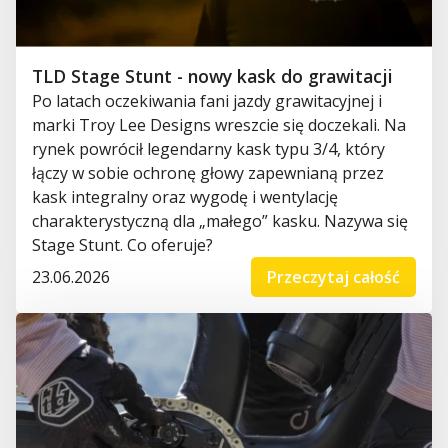
TLD Stage Stunt - nowy kask do grawitacji
Po latach oczekiwania fani jazdy grawitacyjnej i
marki Troy Lee Designs wreszcie się doczekali. Na
rynek powrócił legendarny kask typu 3/4, który
łączy w sobie ochronę głowy zapewnianą przez
kask integralny oraz wygodę i wentylację
charakterystyczną dla „małego” kasku. Nazywa się
Stage Stunt. Co oferuje?
23.06.2026
Przeczytaj całość