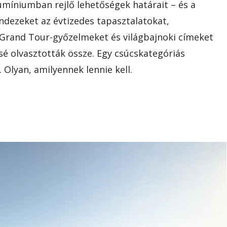
lumíniumban rejlő lehetőségek határait – és a
ndezeket az évtizedes tapasztalatokat,
 Grand Tour-győzelmeket és világbajnoki címeket
sé olvasztották össze. Egy csúcskategóriás
Olyan, amilyennek lennie kell.