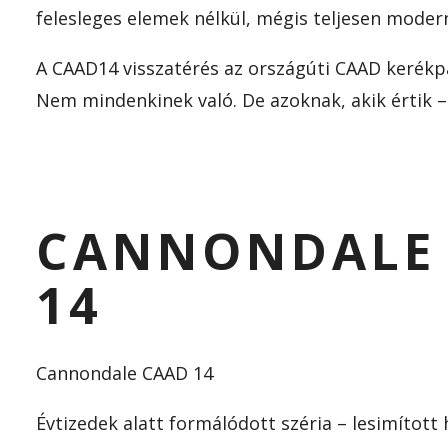
felesleges elemek nélkül, mégis teljesen moder
A CAAD14 visszatérés az országúti CAAD kerékp
Nem mindenkinek való. De azoknak, akik értik –
CANNONDALE
14
Cannondale CAAD 14
Évtizedek alatt formálódott széria – lesimított