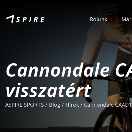
Rólunk
Már
Cannondale C
visszatért
ASPIRE SPORTS
/
Blog
/
Hírek
/
Cannondale CAAD14