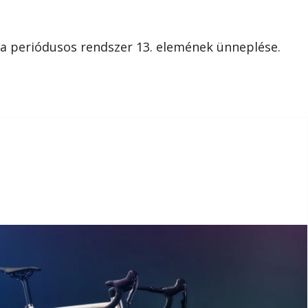
 a periódusos rendszer 13. elemének ünneplése.