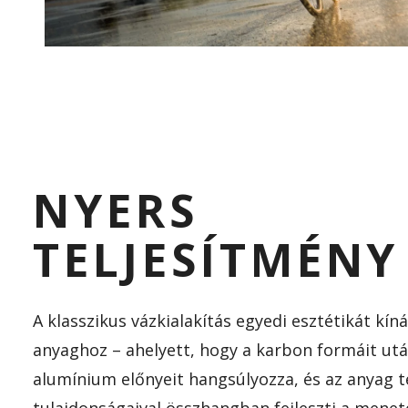
NYERS
TELJESÍTMÉNY
A klasszikus vázkialakítás egyedi esztétikát kín
anyaghoz – ahelyett, hogy a karbon formáit ut
alumínium előnyeit hangsúlyozza, és az anyag 