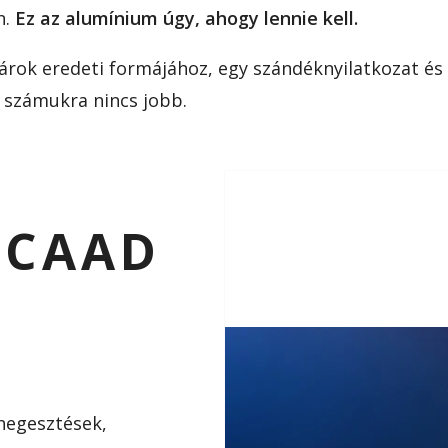
n.
Ez az alumínium úgy, ahogy lennie kell.
árok eredeti formájához, egy szándéknyilatkozat és
 számukra nincs jobb.
 CAAD
 hegesztések,