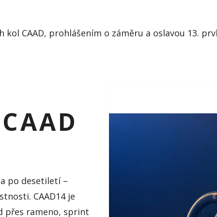
 kol CAAD, prohlášením o záměru a oslavou 13. prvk
 CAAD
a po desetiletí –
astnosti. CAAD14 je
ed přes rameno, sprint