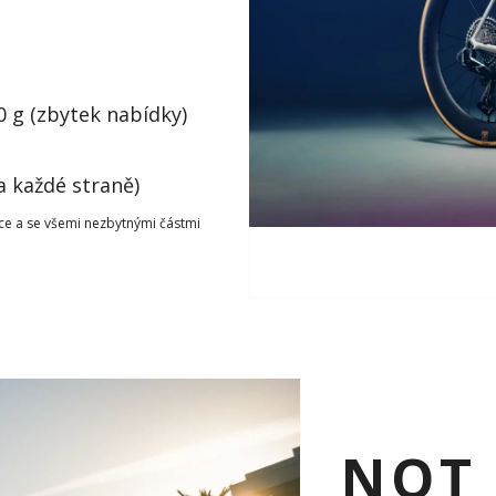
 g (zbytek nabídky)
 každé straně)
ice a se všemi nezbytnými částmi
NOT