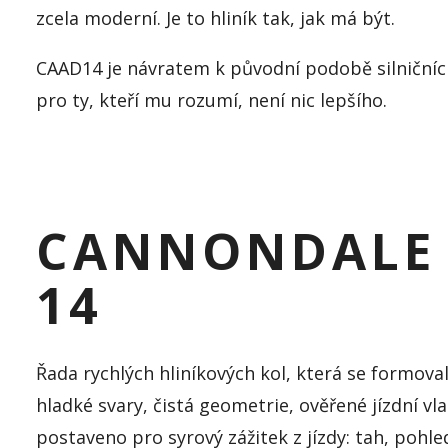
zcela moderní. Je to hliník tak, jak má být.
CAAD14 je návratem k původní podobě silničních
pro ty, kteří mu rozumí, není nic lepšího.
CANNONDALE
14
Řada rychlých hliníkových kol, která se formoval
hladké svary, čistá geometrie, ověřené jízdní vl
postaveno pro syrový zážitek z jízdy: tah, pohl