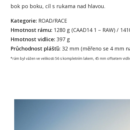
bok po boku, cíl s rukama nad hlavou.
Kategorie:
ROAD/RACE
Hmotnost rámu:
1280 g (CAAD14 1 – RAW) / 1410
Hmotnost vidlice:
397 g
Průchodnost plášťů
: 32 mm (měřeno se 4 mm na
*rám byl vážen ve velikosti 56 s kompletním lakem, 45 mm offsetem vidl