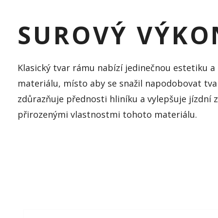
SUROVÝ VÝKO
Klasický tvar rámu nabízí jedinečnou estetiku a
materiálu, místo aby se snažil napodobovat tv
zdůrazňuje přednosti hliníku a vylepšuje jízdní 
přirozenými vlastnostmi tohoto materiálu.