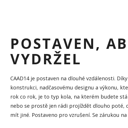
POSTAVEN, A
VYDRŽEL
CAAD14 je postaven na dlouhé vzdálenosti. Díky
konstrukci, nadčasovému designu a výkonu, kter
rok co rok, je to typ kola, na kterém budete stá
nebo se prostě jen rádi projíždět dlouho poté, 
mít jiné. Postaveno pro vzrušení. Se zárukou na c