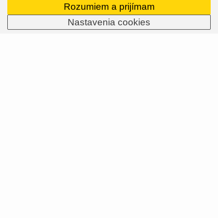
Rozumiem a prijímam
Nastavenia cookies
KTO SME?