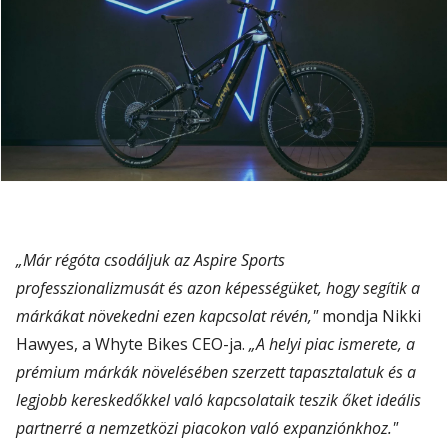
„Már régóta csodáljuk az Aspire Sports
professzionalizmusát és azon képességüket, hogy segítik a
márkákat növekedni ezen kapcsolat révén,"
mondja Nikki
Hawyes, a Whyte Bikes CEO-ja.
„A helyi piac ismerete, a
prémium márkák növelésében szerzett tapasztalatuk és a
legjobb kereskedőkkel való kapcsolataik teszik őket ideális
partnerré a nemzetközi piacokon való expanziónkhoz."