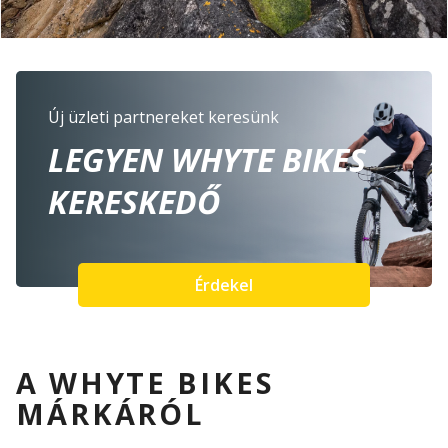
Új üzleti partnereket keresünk
LEGYEN WHYTE BIKES
KERESKEDŐ
Érdekel
A WHYTE BIKES
MÁRKÁRÓL