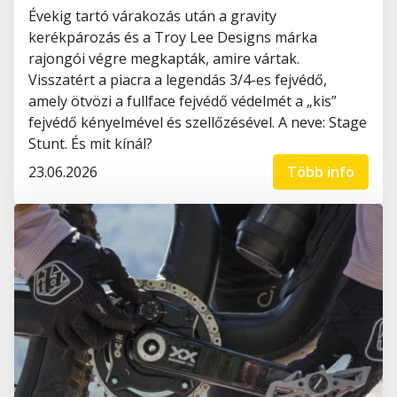
Évekig tartó várakozás után a gravity
kerékpározás és a Troy Lee Designs márka
rajongói végre megkapták, amire vártak.
Visszatért a piacra a legendás 3/4-es fejvédő,
amely ötvözi a fullface fejvédő védelmét a „kis”
fejvédő kényelmével és szellőzésével. A neve: Stage
Stunt. És mit kínál?
23.06.2026
Több info