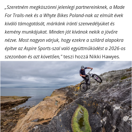
„Szeretném megköszönni jelenlegi partnereinknek, a Made
For Trails-nek és a Whyte Bikes Poland-nak az elmúlt évek
kiváló támogatását, márkánk iránti szenvedélyüket és
kemény munkájukat. Minden jót kívánok nekik a jövőre
nézve. Most nagyon várjuk, hogy ezekre a szilárd alapokra
építve az Aspire Sports-szal való együttműködést a 2026-os
szezonban és azt követően,"
teszi hozzá Nikki Hawyes.