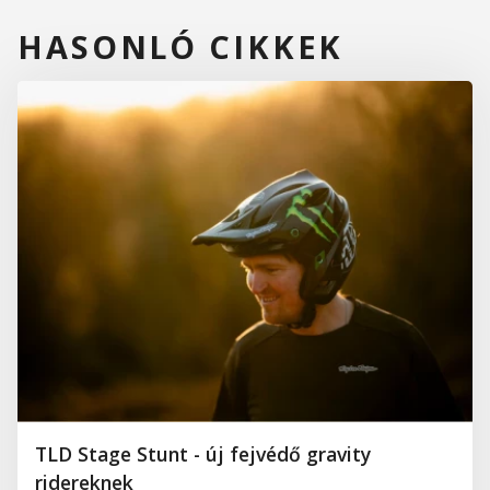
HASONLÓ CIKKEK
TLD Stage Stunt - új fejvédő gravity
ridereknek