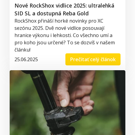
Nové RockShox vidlice 2025: ultralehká
SID SL a dostupná Reba Gold
RockShox přináší horké novinky pro XC
sezónu 2025. Dvě nové vidlice posouvají
hranice výkonu i lehkosti. Co všechno umí a
pro koho jsou určené? To se dozvíš v našem
článku!
25.06.2025
Prečítať celý článok