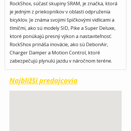
RockShox, súčasť skupiny SRAM, je značka, ktorá
je jedným z priekopníkov v oblasti odpruženia
bicyklov. Je známa svojimi špičkovými vidlicami a
tlmičmi, ako sú modely SID, Pike a Super Deluxe,
ktoré ponúkajú presný výkon a nastaviteľnosť.
RockShox prináša inovácie, ako sú DebonAir,
Charger Damper a Motion Control, ktoré
zabezpečujú plynulú jazdu v náročnom teréne.
Najbližší predajcovia