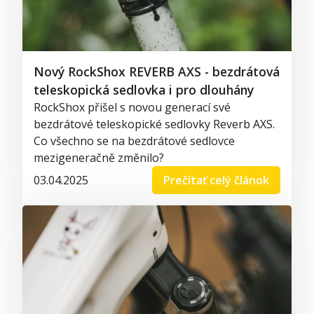
Nový RockShox REVERB AXS - bezdrátová
teleskopická sedlovka i pro dlouhány
RockShox přišel s novou generací své
bezdrátové teleskopické sedlovky Reverb AXS.
Co všechno se na bezdrátové sedlovce
mezigeneračně změnilo?
03.04.2025
Prečítať celý článok