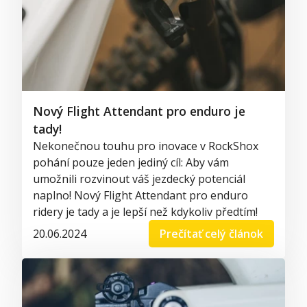
Nový Flight Attendant pro enduro je
tady!
Nekonečnou touhu pro inovace v RockShox
pohání pouze jeden jediný cíl: Aby vám
umožnili rozvinout váš jezdecký potenciál
naplno! Nový Flight Attendant pro enduro
ridery je tady a je lepší než kdykoliv předtím!
20.06.2024
Prečítať celý článok