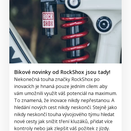
Bikové novinky od RockShox jsou tady!
Nekonečná touha značky RockShox po
inovacích je hnaná pouze jedním cílem: aby
vám umožnili využít váš potenciál na maximum.
To znamená, že inovace nikdy nepřestanou. A
hledání nových cest nikdy neskončí. Stejně jako
nikdy neskončí touha vývojového týmu hledat
nové cesty jak snížit tření kluzáků, přidat více
kontroly nebo jak zlepšit váš požitek z jízdy.