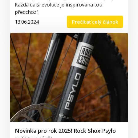
Každá další evoluce je inspirována tou
předchozí.
13.06.2024
Prečítať celý článok
Novinka pro rok 2025! Rock Shox Psylo