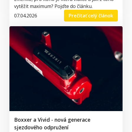
vytěžit maximum? Pojďte do článku.
07.04.2026
Prečítať celý článok
Boxxer a Vivid - nová generace
sjezdového odpružení