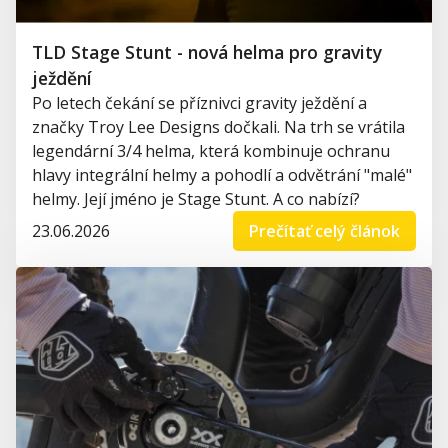
TLD Stage Stunt - nová helma pro gravity
ježdění
Po letech čekání se příznivci gravity ježdění a
značky Troy Lee Designs dočkali. Na trh se vrátila
legendární 3/4 helma, která kombinuje ochranu
hlavy integrální helmy a pohodlí a odvětrání "malé"
helmy. Její jméno je Stage Stunt. A co nabízí?
23.06.2026
Prečítať celý článok