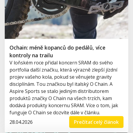
Ochain: méně kopanců do pedálů, více
kontroly na trailu
V loňském roce přidal koncern SRAM do svého
portfolia další značku, která výrazně zlepší jízdní
projev vašeho kola, pokud se věnujete gravity
disciplínám. Tou značkou byl italský O Chain. A
Aspire Sports se stalo jediným distributorem
produktů značky O Chain na všech trzích, kam
dodává produkty koncernu SRAM. Více o tom, jak
funguje O Chain se dozvíte dále v článku.
28.04.2026
Prečítať celý článok