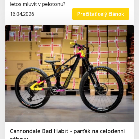
letos mluvit v pelotonu?
16.04.2026
Prečítať celý článok
Cannondale Bad Habit - parťák na celodenní
zábavu