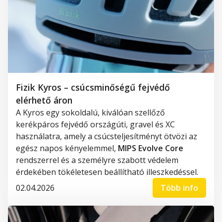
Fizik Kyros – csúcsminőségű fejvédő
elérhető áron
A Kyros egy sokoldalú, kiválóan szellőző
kerékpáros fejvédő országúti, gravel és XC
használatra, amely a csúcsteljesítményt ötvözi az
egész napos kényelemmel,
MIPS Evolve Core
rendszerrel és a személyre szabott védelem
érdekében tökéletesen beállítható illeszkedéssel.
02.04.2026
Több info