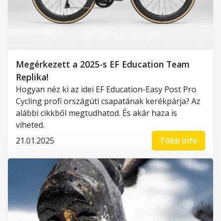
Megérkezett a 2025-s EF Education Team
Replika!
Hogyan néz ki az idei EF Education-Easy Post Pro
Cycling profi országúti csapatának kerékpárja? Az
alábbi cikkből megtudhatod. És akár haza is
viheted.
21.01.2025
Több info