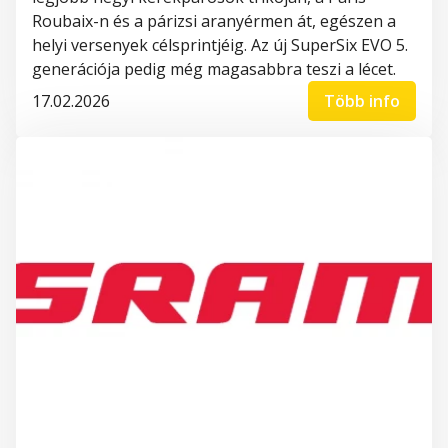
Roubaix-n és a párizsi aranyérmen át, egészen a
helyi versenyek célsprintjéig. Az új SuperSix EVO 5.
generációja pedig még magasabbra teszi a lécet.
17.02.2026
Több info