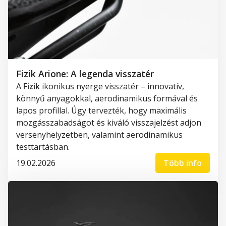
Fizik Arione: A legenda visszatér
A
Fizik
ikonikus nyerge visszatér – innovatív,
könnyű anyagokkal, aerodinamikus formával és
lapos profillal. Úgy tervezték, hogy maximális
mozgásszabadságot és kiváló visszajelzést adjon
versenyhelyzetben, valamint aerodinamikus
testtartásban.
19.02.2026
Több info