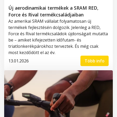
Új aerodinamikai termékek a SRAM RED,
Force és Rival termékcsaládjaiban
Az amerikai SRAM vállalat folyamatosan új
termékek fejlesztésén dolgozik. Jelenleg a RED,
Force és Rival termékcsaládok újdonságait mutatta
be – amiket kifejezetten időfutam- és
triatlonkerékpárokhoz terveztek. És még csak
most kezdődött el az év.
13.01.2026
Több info