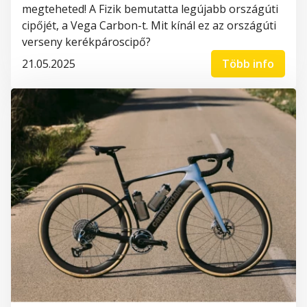
megteheted! A Fizik bemutatta legújabb országúti
cipőjét, a Vega Carbon-t. Mit kínál ez az országúti
verseny kerékpároscipő?
21.05.2025
Több info