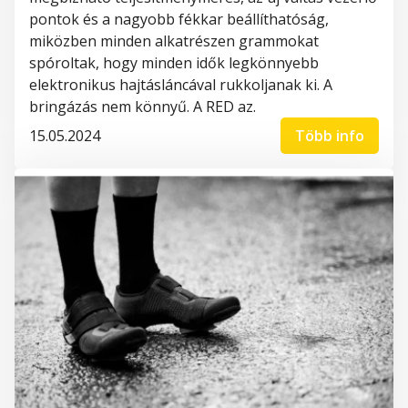
pontok és a nagyobb fékkar beállíthatóság,
miközben minden alkatrészen grammokat
spóroltak, hogy minden idők legkönnyebb
elektronikus hajtásláncával rukkoljanak ki. A
bringázás nem könnyű. A RED az.
15.05.2024
Több info