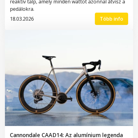
reaktív talp, amely minden wattot azonnal átvisz a
pedálokra.
18.03.2026
Több info
Cannondale CAAD14: Az alumínium legenda