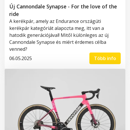
Új Cannondale Synapse - For the love of the
ride
A kerékpár, amely az Endurance országúti
kerékpár kategóriát alapozta meg, itt van a
hatodik generációjával! Mitől különleges az új
Cannondale Synapse és miért érdemes célba
venned?
06.05.2025
Több info