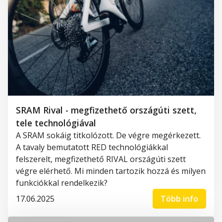
SRAM Rival - megfizethető országúti szett,
tele technológiával
A SRAM sokáig titkolózott. De végre megérkezett.
A tavaly bemutatott RED technológiákkal
felszerelt, megfizethető RIVAL országúti szett
végre elérhető. Mi minden tartozik hozzá és milyen
funkciókkal rendelkezik?
17.06.2025
Több info