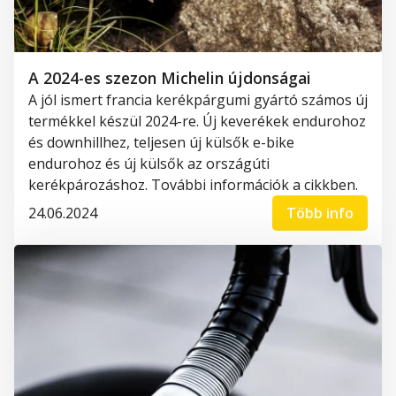
A 2024-es szezon Michelin újdonságai
A jól ismert francia kerékpárgumi gyártó számos új
termékkel készül 2024-re. Új keverékek endurohoz
és downhillhez, teljesen új külsők e-bike
endurohoz és új külsők az országúti
kerékpározáshoz. További információk a cikkben.
24.06.2024
Több info