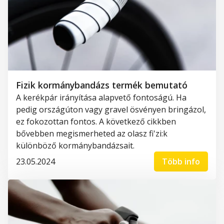
Fizik kormánybandázs termék bemutató
A kerékpár irányítása alapvető fontoságú. Ha
pedig országúton vagy gravel ösvényen bringázol,
ez fokozottan fontos. A következő cikkben
bővebben megismerheted az olasz fi'zi:k
különböző kormánybandázsait.
23.05.2024
Több info