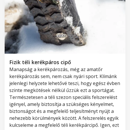
Fizik téli kerékpáros cipő
Manapság a
kerékpározás, még az amatőr
kerékpározás
sem,
nem csak nyári sport. Klímánk
jelenlegi
helyzete
lehetővé teszi, hogy egész évben
szinte megkötések nélkül űzzük ezt a sportágat.
Természetesen a téli szezon speciális felszerelést
igényel, amely biztosítja a szükséges kényelmet,
biztonságot
és
a
megfelelő teljesítményt
nyújt
a
nehezebb körülmények között.
A felszerelés egyik
kulcseleme a megfelelő téli kerékpárcipő.
Igen, ezt