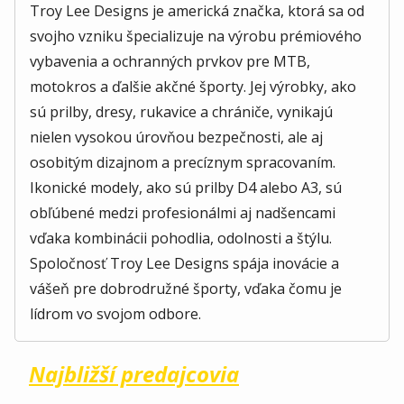
Troy Lee Designs je americká značka, ktorá sa od
svojho vzniku špecializuje na výrobu prémiového
vybavenia a ochranných prvkov pre MTB,
motokros a ďalšie akčné športy. Jej výrobky, ako
sú prilby, dresy, rukavice a chrániče, vynikajú
nielen vysokou úrovňou bezpečnosti, ale aj
osobitým dizajnom a precíznym spracovaním.
Ikonické modely, ako sú prilby D4 alebo A3, sú
obľúbené medzi profesionálmi aj nadšencami
vďaka kombinácii pohodlia, odolnosti a štýlu.
Spoločnosť Troy Lee Designs spája inovácie a
vášeň pre dobrodružné športy, vďaka čomu je
lídrom vo svojom odbore.
Najbližší predajcovia