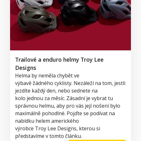
Trailové a enduro helmy Troy Lee
Designs
Helma by neměla chybět ve
výbavě
žádného
cyklisty. Nezáleží na tom, jestli
jezdíte
každý den, nebo
sednete
na
kolo
jednou za měsíc.
Zásadní je vybrat tu
správnou helmu, aby pro vás její nošení bylo
maximálně pohodlné. Pojďte se podívat na
nabídku helem amerického
výrobce
Troy
Lee
Designs
, kterou si
představíme v tomto článku.