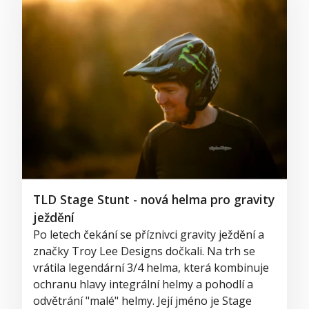
TLD Stage Stunt - nová helma pro gravity
ježdění
Po letech čekání se příznivci gravity ježdění a
značky Troy Lee Designs dočkali. Na trh se
vrátila legendární 3/4 helma, která kombinuje
ochranu hlavy integrální helmy a pohodlí a
odvětrání "malé" helmy. Její jméno je Stage