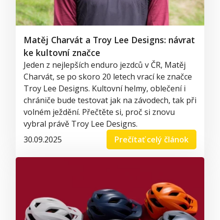
Matěj Charvát a Troy Lee Designs: návrat
ke kultovní značce
Jeden z nejlepších enduro jezdců v ČR, Matěj
Charvát, se po skoro 20 letech vrací ke značce
Troy Lee Designs. Kultovní helmy, oblečení i
chrániče bude testovat jak na závodech, tak při
volném ježdění. Přečtěte si, proč si znovu
vybral právě Troy Lee Designs.
30.09.2025
Prečítať celý článok