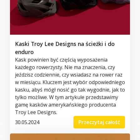
Kaski Troy Lee Designs na ścieżki i do
enduro
Kask powinien być częścią wyposażenia
każdego rowerzysty. Nie ma znaczenia, czy
jeździsz codziennie, czy wsiadasz na rower raz
w miesiącu. Kluczem jest wybór odpowiedniego
kasku, abyś mógł nosić go tak wygodnie, jak to
tylko możliwe. W tym artykule przedstawimy
gamę kasków amerykańskiego producenta
Troy Lee Designs.
30.05.2024
Przeczytaj całość