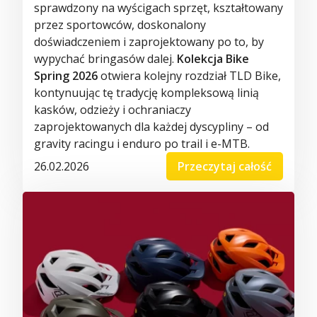
sprawdzony na wyścigach sprzęt, kształtowany
przez sportowców, doskonalony
doświadczeniem i zaprojektowany po to, by
wypychać bringasów dalej.
Kolekcja Bike
Spring 2026
otwiera kolejny rozdział TLD Bike,
kontynuując tę tradycję kompleksową linią
kasków, odzieży i ochraniaczy
zaprojektowanych dla każdej dyscypliny – od
gravity racingu i enduro po trail i e-MTB.
26.02.2026
Przeczytaj całość