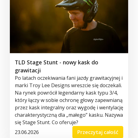
TLD Stage Stunt - nowy kask do
grawitacji
Po latach oczekiwania fani jazdy grawitacyjnej i
marki Troy Lee Designs wreszcie się doczekali.
Na rynek powrócił legendarny kask typu 3/4,
który łączy w sobie ochronę głowy zapewnianą
przez kask integralny oraz wygodę i wentylację
charakterystyczną dla „małego” kasku. Nazywa
się Stage Stunt. Co oferuje?
23.06.2026
Przeczytaj całość