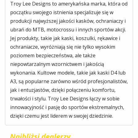
Troy Lee Designs to amerykańska marka, która od
początku swojego istnienia specjalizuje się w
produkcji najwyższej jakości kasków, ochraniaczy i
ubrań do MTB, motocrossu i innych sportów akcji.
Jej produkty, takie jak kaski, koszulki, rękawice i
ochraniacze, wyróżniają się nie tylko wysokim
poziomem bezpieczeństwa, ale także
niepowtarzalnym wzornictwem i jakością
wykonania. Kultowe modele, takie jak kaski D4 lub
A3, są popularne zarówno wśród profesjonalistów,
jak i entuzjastów, dzięki połączeniu komfortu,
trwałości i stylu. Troy Lee Designs łączy w sobie
innowacyjność i pasję do sportów ekstremalnych,
dzięki czemu jest liderem w swojej dziedzinie.
Najbliżsi dealerzy