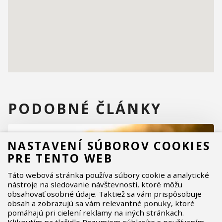
PODOBNÉ ČLÁNKY
NASTAVENÍ SÚBOROV COOKIES
PRE TENTO WEB
Táto webová stránka používa súbory cookie a analytické
nástroje na sledovanie návštevnosti, ktoré môžu
obsahovať osobné údaje. Taktiež sa vám prispôsobuje
obsah a zobrazujú sa vám relevantné ponuky, ktoré
pomáhajú pri cielení reklamy na iných stránkach.
Kliknutím na tlačidlo Rozumiem súhlasíte s používaním