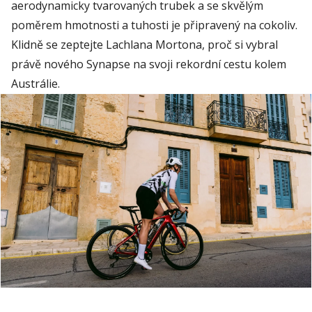
aerodynamicky tvarovaných trubek a se skvělým
poměrem hmotnosti a tuhosti je připravený na cokoliv.
Klidně se zeptejte
Lachlana
Mortona
, proč si vybral
právě nového Synapse na svoji rekordní cestu kolem
Austrálie.