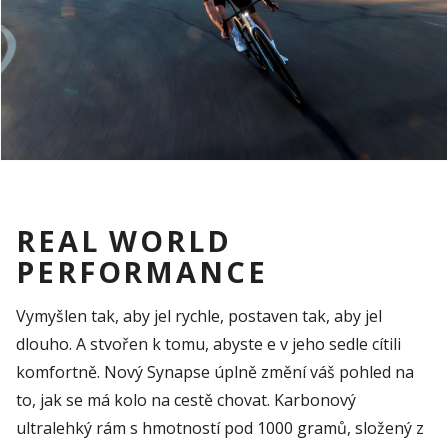
REAL WORLD
PERFORMANCE
Vymyšlen tak, aby jel rychle, postaven tak, aby jel
dlouho. A stvořen k tomu, abyste e v jeho sedle cítili
komfortně. Nový Synapse úplně změní váš pohled na
to, jak se má kolo na cestě chovat. Karbonový
ultral
ehký rám s hmotností pod 1000 gramů, složený z