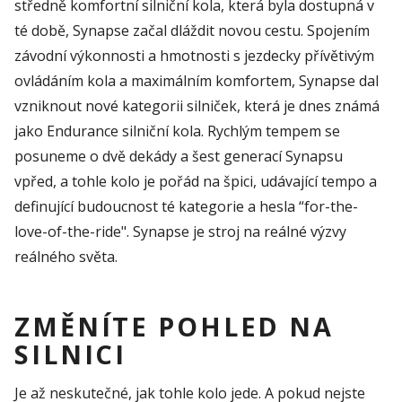
středně komfortní silniční kola, která byla dostupná v
té době, Synapse začal dláždit novou cestu. Spojením
závodní výkonnosti a hmotnosti s jezdecky přívětivým
ovládáním kola a maximálním komfortem, Synapse dal
vzniknout nové kategorii silniček, která je dnes známá
jako Endurance silniční kola. Rychlým tempem se
posuneme o dvě dekády a šest generací Synapsu
vpřed, a tohle kolo je pořád na špici, udávající tempo a
definující budoucnost té kategorie a hesla “for-the-
love-of-the-ride". Synapse je stroj na reálné výzvy
reálného světa.
ZMĚNÍTE POHLED NA
SILNICI
Je až neskutečné, jak tohle kolo jede. A pokud nejste