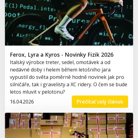
Ferox, Lyra a Kyros - Novinky Fizik 2026
Italský výrobce treter, sedel, omotávek a od
nedávné doby i helem během letošního jara
vypustil do světa poměrně hodně novinek jak pro
silničáře, tak i gravelisty a XC ridery. O čem se bude
letos mluvit v pelotonu?
16.04.2026
Prečítať celý článok