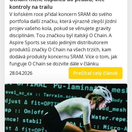
kontroly na trailu
V loňském roce přidal koncern SRAM do svého
portfolia další značku, která výrazně zlepší jízdní
projev vašeho kola, pokud se věnujete gravity
disciplínám. Tou značkou byl italský O Chain. A
Aspire Sports se stalo jediným distributorem
produktů značky O Chain na všech trzích, kam
dodává produkty koncernu SRAM. Více o tom, jak
funguje O Chain se dozvíte dále v článku.
28.04.2026
Prečítať celý článok