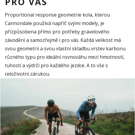
PRO VÁS
Proportional response geometrie kola, kterou
Cannondale používá napříč svými modely, je
přizpůsobena přímo pro potřeby gravelového
závodění a samozřejmě i pro vás. Každá velikost má
svou geometrii a svou vlastní skladbu vrstev karbonu
různého typu pro ideální rovnováhu mezi hmotností,
tuhostí a výdrží pro každého jezdce. A to vše s
celoživotní zárukou.