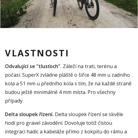
VLASTNOSTI
Odvalující se "tlusťoch".
Záleží na trati, terénu a
počasí. SuperX zvládne pláště o šířce 48 mm u zadního
kola a 51 mm u předního kola s tím, že na každé straně
budou ještě minimálně 4 mm místa. Pro všechny
případy.
Delta sloupek řízení.
Delta sloupek řízení se skvěle
hodí pro gravel závodění. Dovoluje totiž čistou
integraci hadic a kabeláže přímo z kokpitu do rámu a