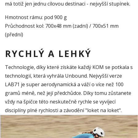
má totiž jen jednu cílovou destinaci - nejvyšší stupínek.
Hmotnost rámu: pod 900 g
Průchodnost kol: 700x48 mm (zadní) / 700x51 mm
(přední)
RYCHLÝ A LEHKÝ
Technologie, díky které získáte každý KOM se potkala s
technologií, která vyhrála Unbound. Nejvyšší verze
LAB71 je super aerodynamická a váží o více než 100
gramů méně, než její předchůdce. Díky tomu zůstanete
vždy na špičce této neskutečně rychle se vyvíjecí
disciplíny plné rychlosti a závodění "loket na loket".