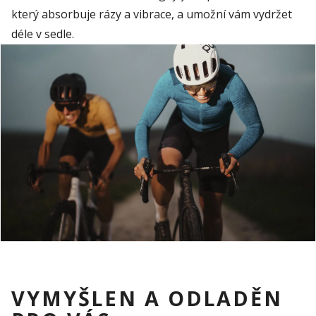
který absorbuje rázy a vibrace, a umožní vám vydržet
déle v sedle.
VYMYŠLEN A ODLADĚN