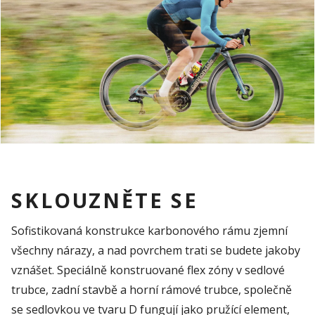
SKLOUZNĚTE SE
Sofistikovaná konstrukce karbonového rámu zjemní
všechny nárazy, a nad povrchem trati se budete jakoby
vznášet. Speciálně konstruované flex zóny v sedlové
trubce, zadní stavbě a horní rámové trubce, společně
se sedlovkou ve tvaru D fungují jako pružící element,