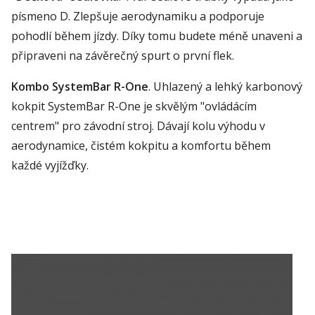
písmeno D. Zlepšuje aerodynamiku a podporuje
pohodlí během jízdy. Díky tomu budete méně unaveni a
připraveni na závěrečný spurt o první flek.
Kombo SystemBar R-One
. Uhlazený a lehký karbonový
kokpit SystemBar R-One je skvělým "ovládácím
centrem" pro závodní stroj. Dávají kolu výhodu v
aerodynamice, čistém kokpitu a komfortu během
každé vyjížďky.