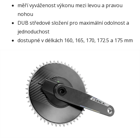
měří vyváženost výkonu mezi levou a pravou
nohou
DUB středové složení pro maximální odolnost a
jednoduchost
dostupné v délkách 160, 165, 170, 172.5 a 175 mm