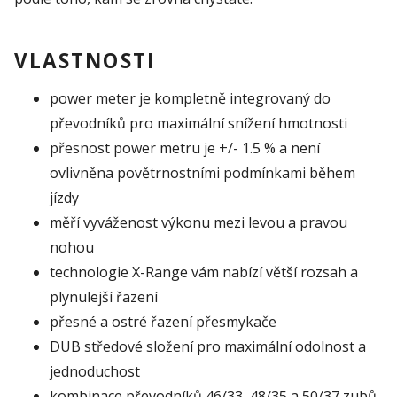
VLASTNOSTI
power meter je kompletně integrovaný do
převodníků pro maximální snížení hmotnosti
přesnost power metru je +/- 1.5 % a není
ovlivněna povětrnostními podmínkami během
jízdy
měří vyváženost výkonu mezi levou a pravou
nohou
technologie X-Range vám nabízí větší rozsah a
plynulejší řazení
přesné a ostré řazení přesmykače
DUB středové složení pro maximální odolnost a
jednoduchost
kombinace převodníků 46/33, 48/35 a 50/37 zubů