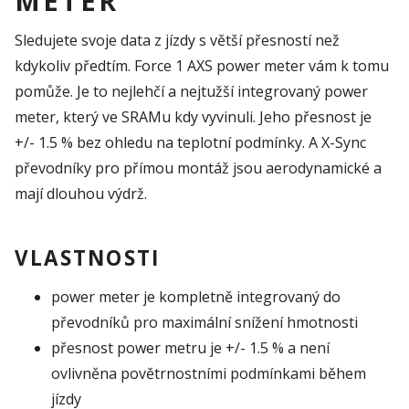
METER
Sledujete svoje data z jízdy s větší přesností než
kdykoliv předtím. Force 1 AXS power meter vám k tomu
pomůže. Je to nejlehčí a nejtužší integrovaný power
meter, který ve SRAMu kdy vyvinuli. Jeho přesnost je
+/- 1.5 % bez ohledu na teplotní podmínky. A X-Sync
převodníky pro přímou montáž jsou aerodynamické a
mají dlouhou výdrž.
VLASTNOSTI
power meter je kompletně integrovaný do
převodníků pro maximální snížení hmotnosti
přesnost power metru je +/- 1.5 % a není
ovlivněna povětrnostními podmínkami během
jízdy