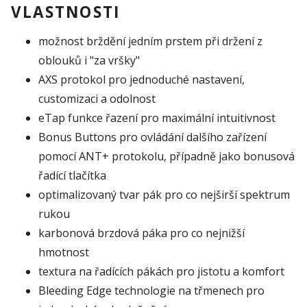
VLASTNOSTI
možnost brždění jedním prstem při držení z
oblouků i "za vršky"
AXS protokol pro jednoduché nastavení,
customizaci a odolnost
eTap funkce řazení pro maximální intuitivnost
Bonus Buttons pro ovládání dalšího zařízení
pomocí ANT+ protokolu, případně jako bonusová
řadící tlačítka
optimalizovaný tvar pák pro co nejširší spektrum
rukou
karbonová brzdová páka pro co nejnižší
hmotnost
textura na řadících pákách pro jistotu a komfort
Bleeding Edge technologie na třmenech pro