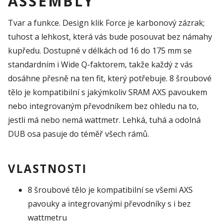
ASSEMBLY
Tvar a funkce. Design klik Force je karbonový zázrak;
tuhost a lehkost, která vás bude posouvat bez námahy
kupředu. Dostupné v délkách od 16 do 175 mm se
standardním i Wide Q-faktorem, takže každý z vás
dosáhne přesně na ten fit, který potřebuje. 8 šroubové
tělo je kompatibilní s jakýmkoliv SRAM AXS pavoukem
nebo integrovaným převodníkem bez ohledu na to,
jestli má nebo nemá wattmetr. Lehká, tuhá a odolná
DUB osa pasuje do téměř všech rámů.
VLASTNOSTI
8 šroubové tělo je kompatibilní se všemi AXS
pavouky a integrovanými převodníky s i bez
wattmetru