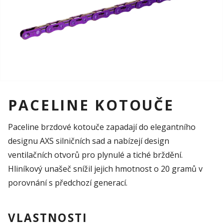
PACELINE KOTOUČE
Paceline brzdové kotouče zapadají do elegantního
designu AXS silničních sad a nabízejí design
ventilačních otvorů pro plynulé a tiché brždění.
Hliníkový unašeč snížil jejich hmotnost o 20 gramů v
porovnání s předchozí generací.
VLASTNOSTI