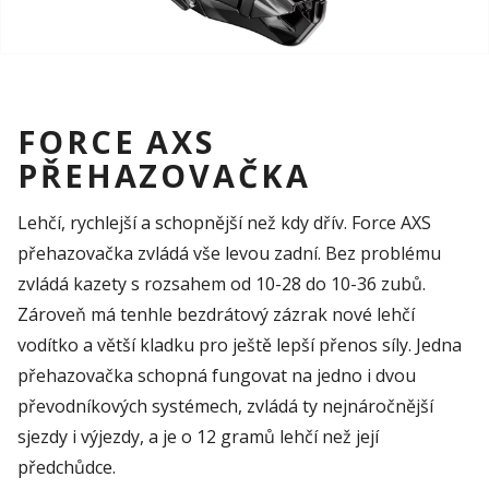
FORCE AXS
PŘEHAZOVAČKA
Lehčí, rychlejší a schopnější než kdy dřív. Force AXS
přehazovačka zvládá vše levou zadní. Bez problému
zvládá kazety s rozsahem od 10-28 do 10-36 zubů.
Zároveň má tenhle bezdrátový zázrak nové lehčí
vodítko a větší kladku pro ještě lepší přenos síly. Jedna
přehazovačka schopná fungovat na jedno i dvou
převodníkových systémech, zvládá ty nejnáročnější
sjezdy i výjezdy, a je o 12 gramů lehčí než její
předchůdce.