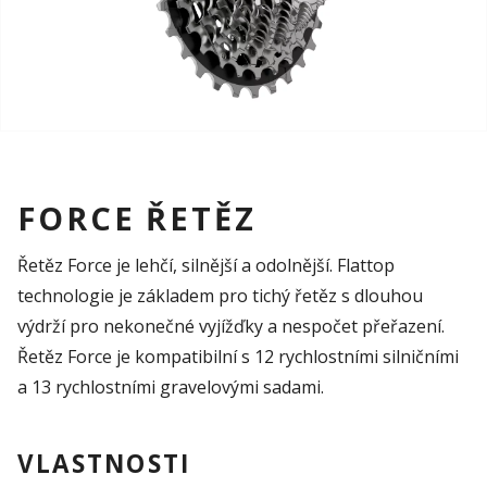
FORCE ŘETĚZ
Řetěz Force je lehčí, silnější a odolnější. Flattop
technologie je základem pro tichý řetěz s dlouhou
výdrží pro nekonečné vyjížďky a nespočet přeřazení.
Řetěz Force je kompatibilní s 12 rychlostními silničními
a 13 rychlostními gravelovými sadami.
VLASTNOSTI