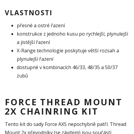
VLASTNOSTI
přesné a ostré řazení
konstrukce z jednoho kusu po rychlejší, plynulejší
a jistější řazení
X-Range technologie poskytuje větší rozsah a
plynulejší řazení
dostupné v kombinacích 46/33, 48/35 a 50/37
zubů
FORCE THREAD MOUNT
2X CHAINRING KIT
Tento kit do sady Force AXS nepochybně patří. Thread
Mount 2x převodníky (se závitem) jsou součástí