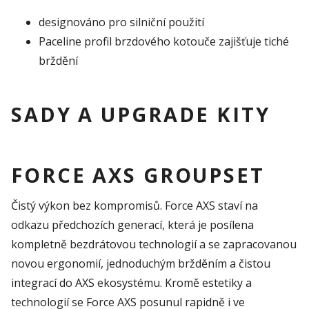
designováno pro silniční použití
Paceline profil brzdového kotouče zajišťuje tiché
brždění
SADY A UPGRADE KITY
FORCE AXS GROUPSET
Čistý výkon bez kompromisů. Force AXS staví na
odkazu předchozích generací, která je posílena
kompletně bezdrátovou technologií a se zapracovanou
novou ergonomií, jednoduchým bržděním a čistou
integrací do AXS ekosystému. Kromě estetiky a
technologií se Force AXS posunul rapidně i ve