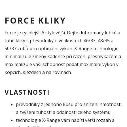
FORCE KLIKY
Force je rychlejší. A stylovější. Dejte dohromady lehké a
tuhé kliky s převodníky o velikostech 46/33, 48/35 a
50/37 zubů pro optimální výkon. X-Range technologie
minimalizuje změny kadence při řazení přesmykačem a
maximalizuje vaši schopnost podat maximální výkon v
kopcích, sjezdech a na rovinách.
VLASTNOSTI
převodníky z jednoho kusu pro snížení hmotnosti
a zvýšení tuhosti a odolnosti celého systému
technologie X-Range vám nabízí větší rozsah a