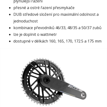
plynulejší řazení
přesné a ostré řazení přesmykače
DUB středové složení pro maximální odolnost a
jednoduchost
kombinace převodníků 46/33, 48/35 a 50/37 zubů
lze je doplnit o wattmetr
dostupné v délkách 160, 165, 170, 172.5 a 175 mm