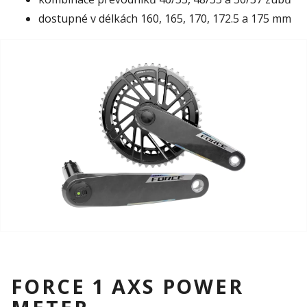
dostupné v délkách 160, 165, 170, 172.5 a 175 mm
FORCE 1 AXS POWER