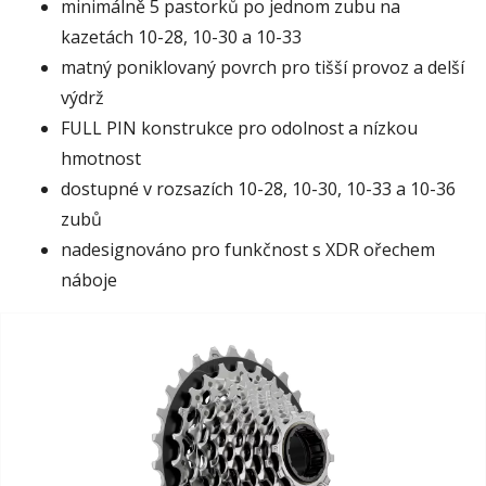
minimálně 5 pastorků po jednom zubu na
kazetách 10-28, 10-30 a 10-33
matný poniklovaný povrch pro tišší provoz a delší
výdrž
FULL PIN konstrukce pro odolnost a nízkou
hmotnost
dostupné v rozsazích 10-28, 10-30, 10-33 a 10-36
zubů
nadesignováno pro funkčnost s XDR ořechem
náboje