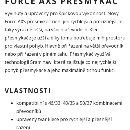
FORCE AXS PŘESMYKAČ
Vyvinutý a upravený pro špičkovou výkonnost. Nový
Force AXS přesmykač není jen rychlejší a preciznější. Je
taky výrazně tišší, na všech převodech. Klec
přesmykače je užší a díky tomu potřebuje míň prostoru
pro vlastní pohyb. Hlavně při řazení na větší převodník
nebo při řazení v plném tahu. Přesmykač využívá
technologii Sram Yaw, která zajišťuje co nejrychlejší
pohyb přesmykače a jeho maximálně tichou funkci.
VLASTNOSTI
kompatibilní s 46/33, 48/35 a 50/37 kombinacemi
převodníků
upravený tvar klece pro rychlejší a přesnější
řazení