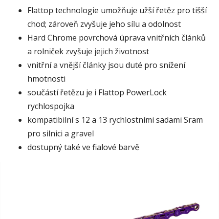
Flattop technologie umožňuje užší řetěz pro tišší
chod; zároveň zvyšuje jeho sílu a odolnost
Hard Chrome povrchová úprava vnitřních článků
a rolniček zvyšuje jejich životnost
vnitřní a vnější články jsou duté pro snížení
hmotnosti
součástí řetězu je i Flattop PowerLock
rychlospojka
kompatibilní s 12 a 13 rychlostními sadami Sram
pro silnici a gravel
dostupný také ve fialové barvě