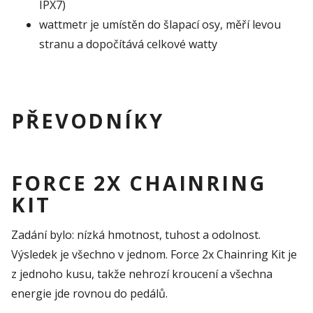
IPX7)
wattmetr je umístěn do šlapací osy, měří levou
stranu a dopočítává celkové watty
PŘEVODNÍKY
FORCE 2X CHAINRING
KIT
Zadání bylo: nízká hmotnost, tuhost a odolnost.
Výsledek je všechno v jednom. Force 2x Chainring Kit je
z jednoho kusu, takže nehrozí kroucení a všechna
energie jde rovnou do pedálů.