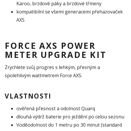
Karoo, brzdové páky a brzdové třmeny
kompatibilní se všemi generacemi přehazovaček
AXS
FORCE AXS POWER
METER UPGRADE KIT
Zrychlete svůj progres s lehkým, přesným a
spolehlivým wattmetrem Force AXS.
VLASTNOSTI
ověřená přesnost a odolnost Quarq
dlouhá výdrž baterie pro ježdění po celou sezonu
Voděodolnost do 1 metru po 30 minut (standard