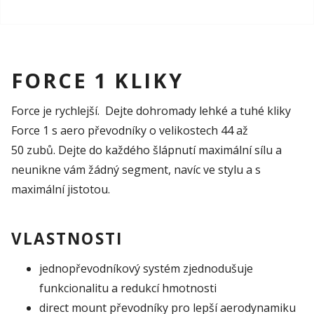
FORCE 1 KLIKY
Force je rychlejší. Dejte dohromady lehké a tuhé kliky
Force 1 s aero převodníky o velikostech 44 až
50 zubů. Dejte do každého šlápnutí maximální sílu a
neunikne vám žádný segment, navíc ve stylu a s
maximální jistotou.
VLASTNOSTI
jednopřevodníkový systém zjednodušuje
funkcionalitu a redukcí hmotnosti
direct mount převodníky pro lepší aerodynamiku