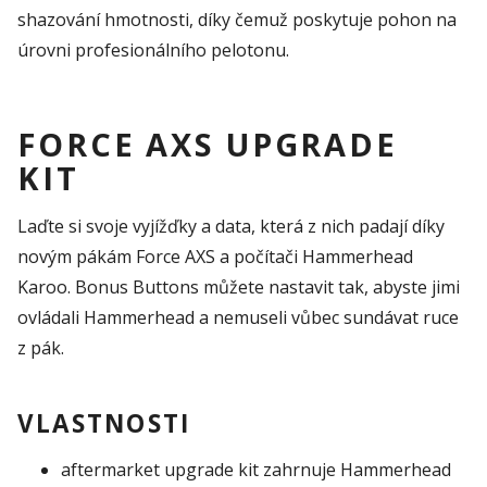
shazování hmotnosti, díky čemuž poskytuje pohon na
úrovni profesionálního pelotonu.
FORCE AXS UPGRADE
KIT
Laďte si svoje vyjížďky a data, která z nich padají díky
novým pákám Force AXS a počítači Hammerhead
Karoo. Bonus Buttons můžete nastavit tak, abyste jimi
ovládali Hammerhead a nemuseli vůbec sundávat ruce
z pák.
VLASTNOSTI
aftermarket upgrade kit zahrnuje Hammerhead