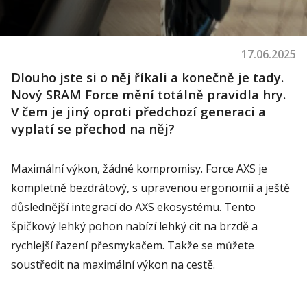
17.06.2025
Dlouho jste si o něj říkali a konečně je tady.
Nový SRAM Force mění totálně pravidla hry.
V čem je jiný oproti předchozí generaci a
vyplatí se přechod na něj?
Maximální výkon, žádné kompromisy. Force AXS je
kompletně bezdrátový, s upravenou ergonomií a ještě
důslednější integrací do AXS ekosystému. Tento
špičkový lehký pohon nabízí lehký cit na brzdě a
rychlejší řazení přesmykačem. Takže se můžete
soustředit na maximální výkon na cestě.