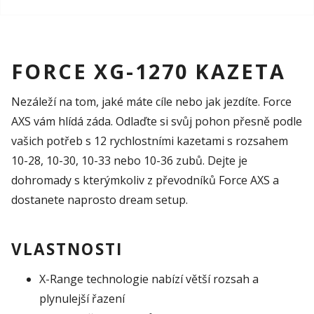
FORCE XG-1270 KAZETA
Nezáleží na tom, jaké máte cíle nebo jak jezdíte. Force
AXS vám hlídá záda. Odlaďte si svůj pohon přesně podle
vašich potřeb s 12 rychlostními kazetami s rozsahem
10-28, 10-30, 10-33 nebo 10-36 zubů. Dejte je
dohromady s kterýmkoliv z převodníků Force AXS a
dostanete naprosto dream setup.
VLASTNOSTI
X-Range technologie nabízí větší rozsah a
plynulejší řazení