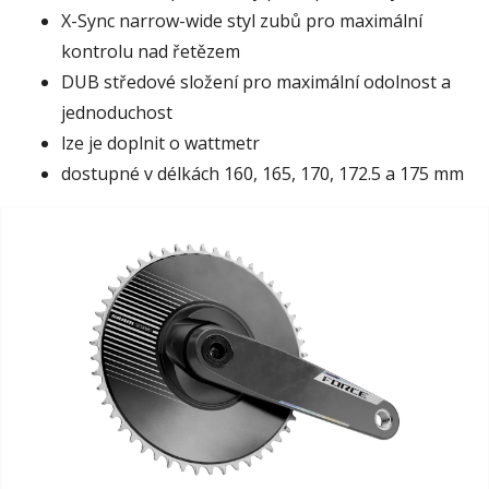
X-Sync narrow-wide styl zubů pro maximální
kontrolu nad řetězem
DUB středové složení pro maximální odolnost a
jednoduchost
lze je doplnit o wattmetr
dostupné v délkách 160, 165, 170, 172.5 a 175 mm