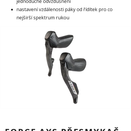
jednoduché odvzdušnění
nastavení vzdálenosti páky od řídítek pro co
nejširší spektrum rukou