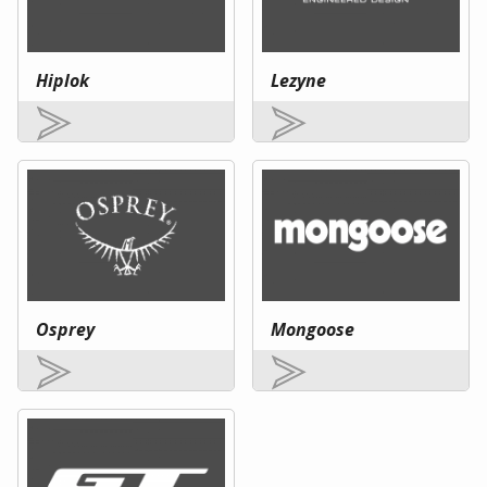
Hiplok
Lezyne
Osprey
Mongoose