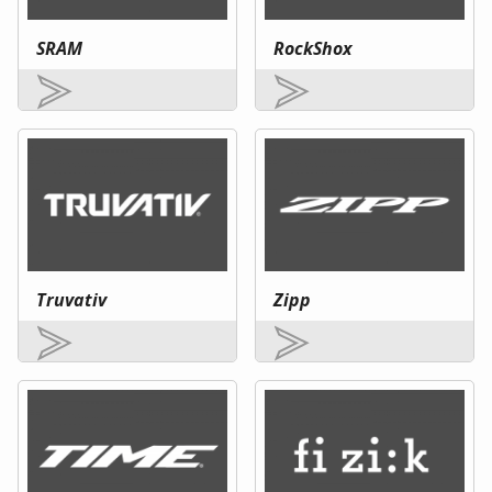
SRAM
RockShox
Truvativ
Zipp