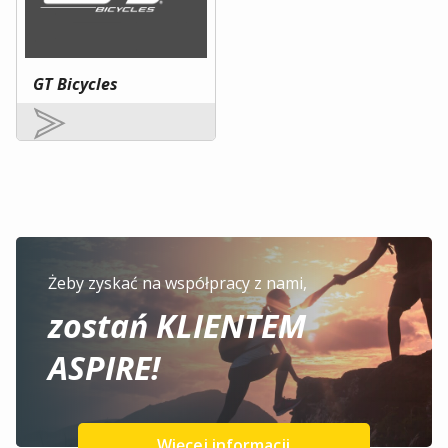
GT Bicycles
Żeby zyskać na współpracy z nami,
zostań KLIENTEM
ASPIRE!
Więcej informacji