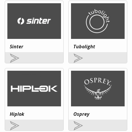
Sinter
Tubolight
Hiplok
Osprey