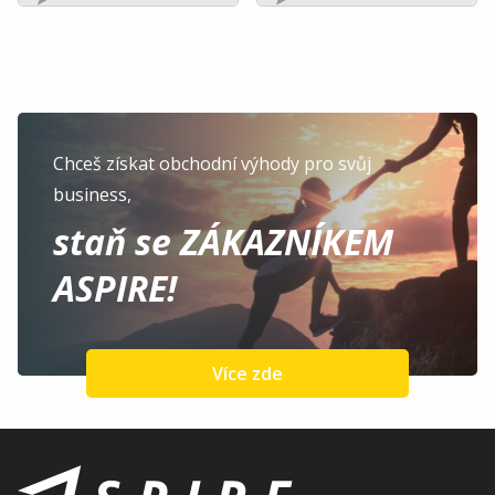
Chceš získat obchodní výhody pro svůj
business,
staň se ZÁKAZNÍKEM
ASPIRE!
Více zde