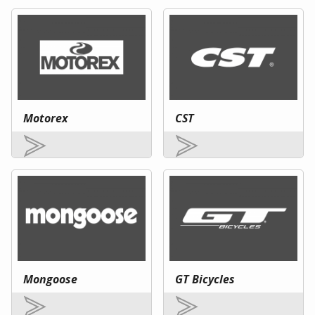
Motorex
CST
Mongoose
GT Bicycles